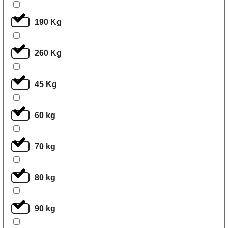
190 Kg
260 Kg
45 Kg
60 kg
70 kg
80 kg
90 kg