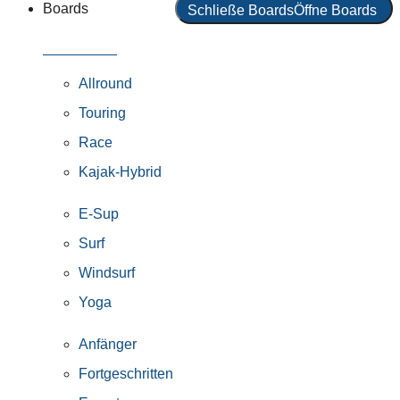
Boards
Schließe Boards
Öffne Boards
Alle Boards
Allround
Touring
Race
Kajak-Hybrid
E-Sup
Surf
Windsurf
Yoga
Anfänger
Fortgeschritten