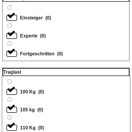
Einsteiger
(
0
)
Experte
(
0
)
Fortgeschritten
(
0
)
Traglast
100 Kg
(
0
)
105 kg
(
0
)
110 Kg
(
0
)