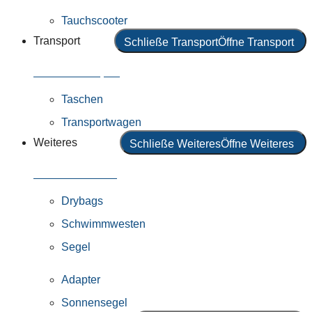
Tauchscooter
Transport
Schließe Transport
Öffne Transport
Alles in Transport
Taschen
Transportwagen
Weiteres
Schließe Weiteres
Öffne Weiteres
Alles in Weiteres
Drybags
Schwimmwesten
Segel
Adapter
Sonnensegel