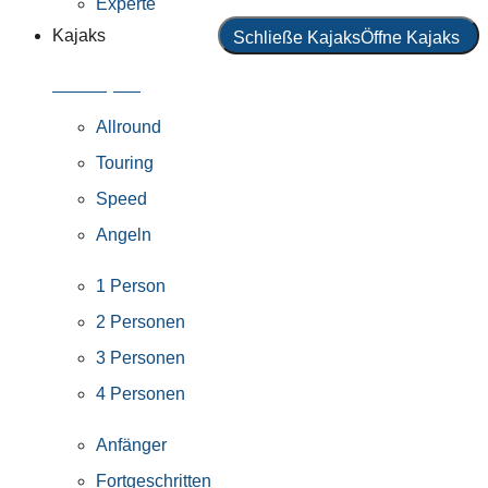
Experte
Kajaks
Schließe Kajaks
Öffne Kajaks
Alle Kajaks
Allround
Touring
Speed
Angeln
1 Person
2 Personen
3 Personen
4 Personen
Anfänger
Fortgeschritten