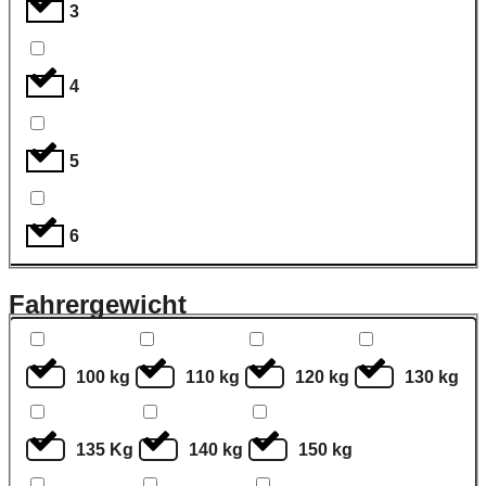
3
4
5
6
Fahrergewicht
100 kg
110 kg
120 kg
130 kg
135 Kg
140 kg
150 kg