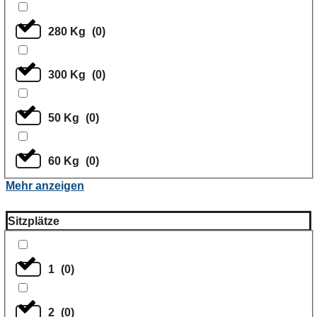
280 Kg
(
0
)
300 Kg
(
0
)
50 Kg
(
0
)
60 Kg
(
0
)
Mehr anzeigen
Sitzplätze
1
(
0
)
2
(
0
)