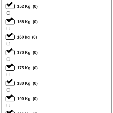
152 Kg
(
0
)
155 Kg
(
0
)
160 kg
(
0
)
170 Kg
(
0
)
175 Kg
(
0
)
180 Kg
(
0
)
190 Kg
(
0
)