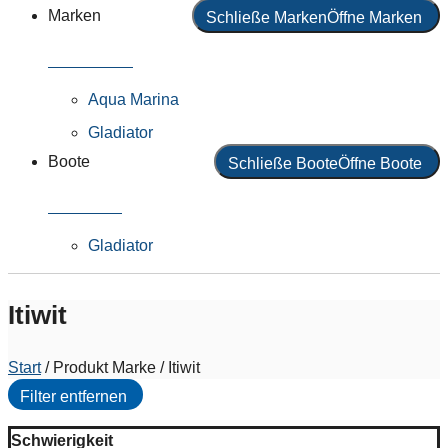
Marken
Schließe Marken
Öffne Marken
Alle Marken
Aqua Marina
Gladiator
Boote
Schließe Boote
Öffne Boote
Alle Boote
Gladiator
Itiwit
Start
/ Produkt Marke / Itiwit
Filter entfernen
Schwierigkeit