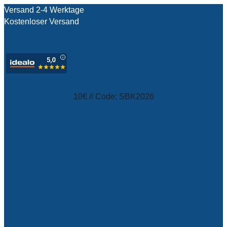
Versand 2-4 Werktage
Kostenloser Versand
test
10€ // Code: SBK2026