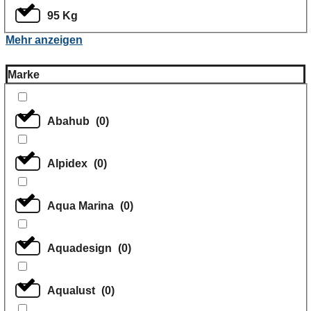
95 Kg
Mehr anzeigen
Marke
Abahub
(
0
)
Alpidex
(
0
)
Aqua Marina
(
0
)
Aquadesign
(
0
)
Aqualust
(
0
)