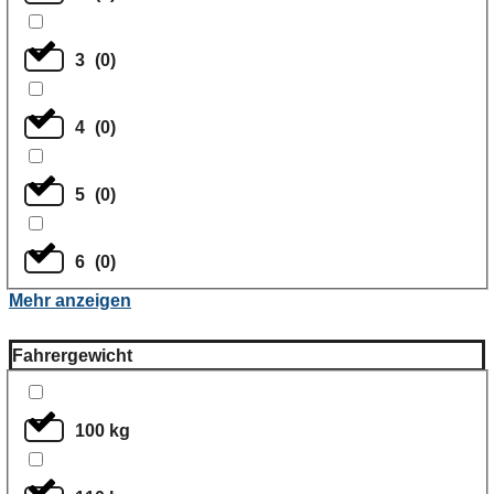
3
(
0
)
4
(
0
)
5
(
0
)
6
(
0
)
Mehr anzeigen
Fahrergewicht
100 kg