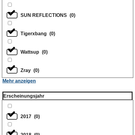
SUN REFLECTIONS
(
0
)
Tigerxbang
(
0
)
Wattsup
(
0
)
Zray
(
0
)
Mehr anzeigen
Erscheinungsjahr
2017
(
0
)
2018
(
0
)