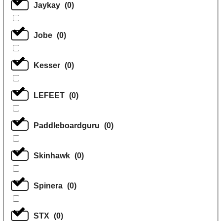
Jaykay
(
0
)
Jobe
(
0
)
Kesser
(
0
)
LEFEET
(
0
)
Paddleboardguru
(
0
)
Skinhawk
(
0
)
Spinera
(
0
)
STX
(
0
)