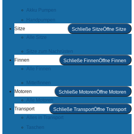
Akku Pumpen
Handpumpen
Sitze
Schließe Sitze
Öffne Sitze
Alle Sitze
Sitze zum Nachrüsten
Finnen
Schließe Finnen
Öffne Finnen
Alle Finnen
Mittelfinnen
Motoren
Schließe Motoren
Öffne Motoren
Alle Motoren
Transport
Schließe Transport
Öffne Transport
Alles in Transport
Taschen