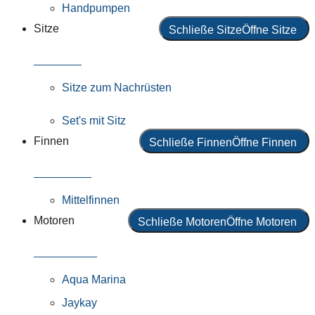
Handpumpen
Sitze
Schließe Sitze
Öffne Sitze
Alle Sitze
Sitze zum Nachrüsten
Set's mit Sitz
Finnen
Schließe Finnen
Öffne Finnen
Alle Finnen
Mittelfinnen
Motoren
Schließe Motoren
Öffne Motoren
Alle Motoren
Aqua Marina
Jaykay