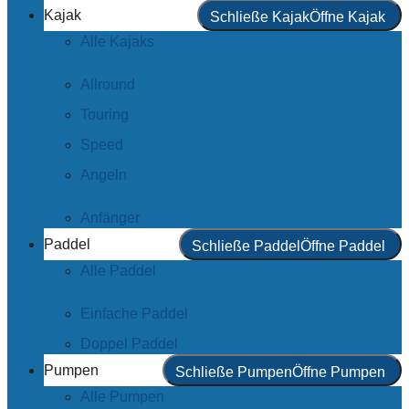
Kajak
Schließe Kajak
Öffne Kajak
Alle Kajaks
Allround
Touring
Speed
Angeln
Anfänger
Paddel
Schließe Paddel
Öffne Paddel
Alle Paddel
Einfache Paddel
Doppel Paddel
Pumpen
Schließe Pumpen
Öffne Pumpen
Alle Pumpen