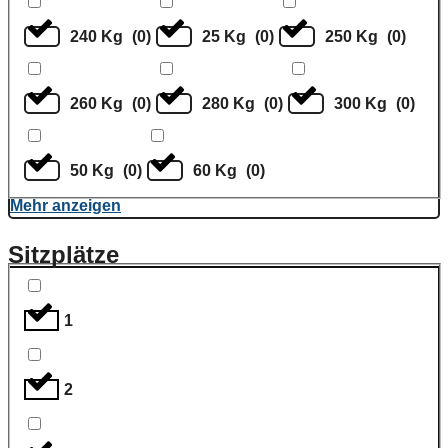
240 Kg
(
0
)
25 Kg
(
0
)
250 Kg
(
0
)
260 Kg
(
0
)
280 Kg
(
0
)
300 Kg
(
0
)
50 Kg
(
0
)
60 Kg
(
0
)
Mehr anzeigen
Sitzplätze
1
2