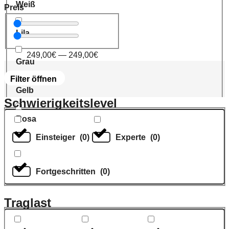
Weiß
Preis
Lila
249,00
€
—
249,00
€
Grau
Filter öffnen
Gelb
Schwierigkeitslevel
Rosa
Einsteiger
(
0
)
Experte
(
0
)
Fortgeschritten
(
0
)
Traglast