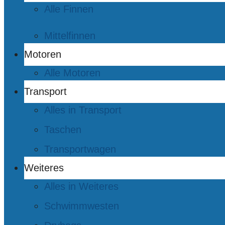
Alle Finnen
Mittelfinnen
Motoren
Alle Motoren
Transport
Alles in Transport
Taschen
Transportwagen
Weiteres
Alles in Weiteres
Schwimmwesten