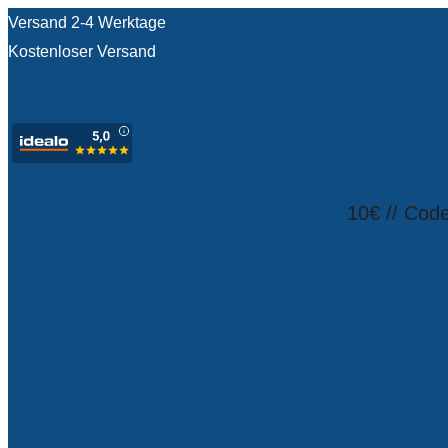
Versand 2-4 Werktage
Kostenloser Versand
test
10€ // Cod