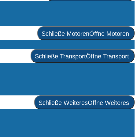
Schließe Motoren
Öffne Motoren
Schließe Transport
Öffne Transport
Schließe Weiteres
Öffne Weiteres