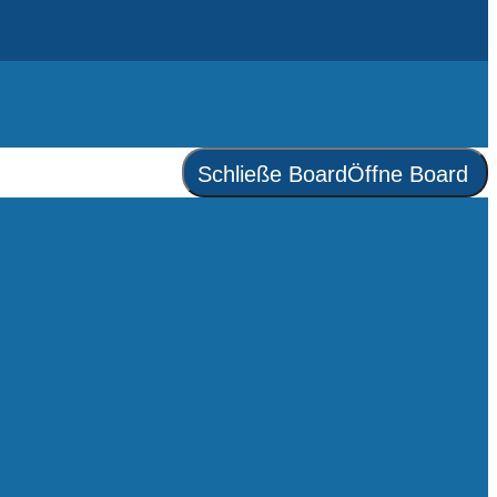
Schließe Board
Öffne Board