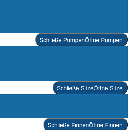
Schließe Pumpen
Öffne Pumpen
Schließe Sitze
Öffne Sitze
Schließe Finnen
Öffne Finnen