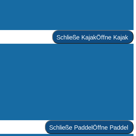
Schließe Kajak
Öffne Kajak
Schließe Paddel
Öffne Paddel