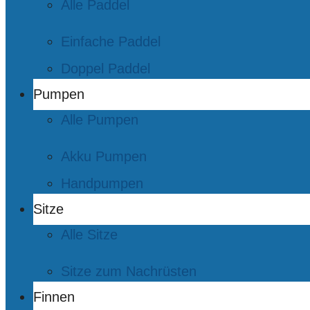
Alle Paddel
Einfache Paddel
Doppel Paddel
Pumpen
Alle Pumpen
Akku Pumpen
Handpumpen
Sitze
Alle Sitze
Sitze zum Nachrüsten
Finnen