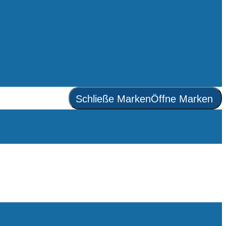
Schließe Marken
Öffne Marken