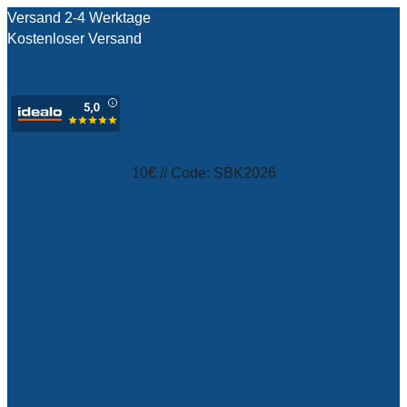
Versand 2-4 Werktage
Kostenloser Versand
test
10€ // Code: SBK2026