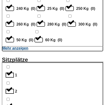
240 Kg
(
0
)
25 Kg
(
0
)
250 Kg
(
0
)
260 Kg
(
0
)
280 Kg
(
0
)
300 Kg
(
0
)
50 Kg
(
0
)
60 Kg
(
0
)
Mehr anzeigen
Sitzplätze
1
2