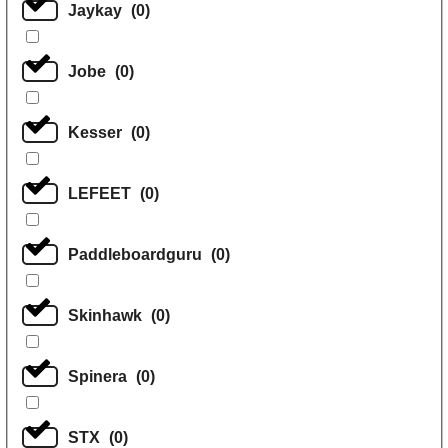
Jaykay
(
0
)
Jobe
(
0
)
Kesser
(
0
)
LEFEET
(
0
)
Paddleboardguru
(
0
)
Skinhawk
(
0
)
Spinera
(
0
)
STX
(
0
)