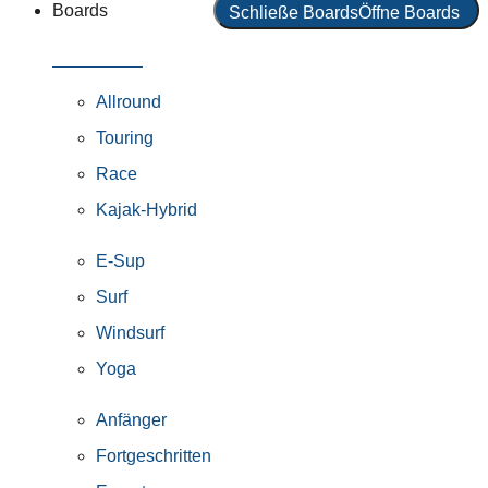
Boards
Schließe Boards
Öffne Boards
Alle Boards
Allround
Touring
Race
Kajak-Hybrid
E-Sup
Surf
Windsurf
Yoga
Anfänger
Fortgeschritten