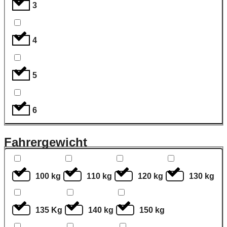
3
4
5
6
Fahrergewicht
100 kg
110 kg
120 kg
130 kg
135 Kg
140 kg
150 kg