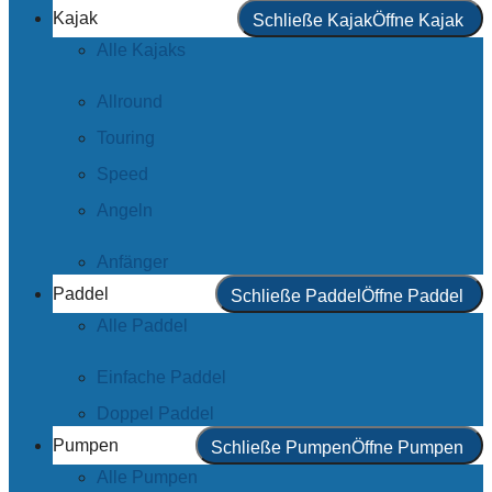
Kajak
Schließe Kajak
Öffne Kajak
Alle Kajaks
Allround
Touring
Speed
Angeln
Anfänger
Paddel
Schließe Paddel
Öffne Paddel
Alle Paddel
Einfache Paddel
Doppel Paddel
Pumpen
Schließe Pumpen
Öffne Pumpen
Alle Pumpen