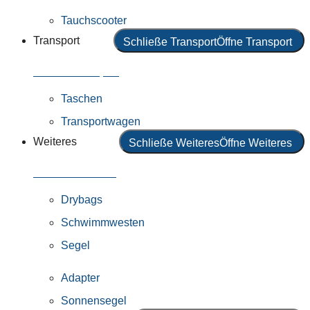
Tauchscooter
Transport
Schließe Transport
Öffne Transport
Alles in Transport
Taschen
Transportwagen
Weiteres
Schließe Weiteres
Öffne Weiteres
Alles in Weiteres
Drybags
Schwimmwesten
Segel
Adapter
Sonnensegel