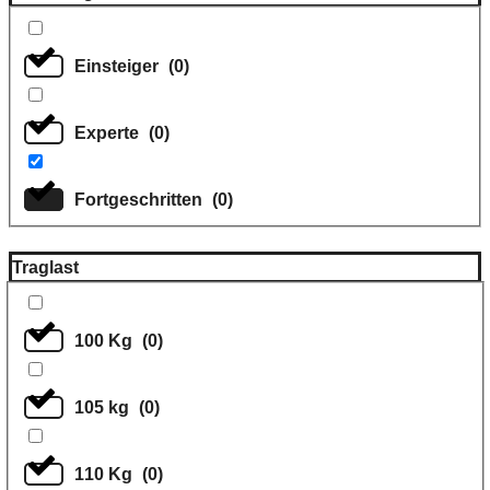
Einsteiger
(
0
)
Experte
(
0
)
Fortgeschritten
(
0
)
Traglast
100 Kg
(
0
)
105 kg
(
0
)
110 Kg
(
0
)