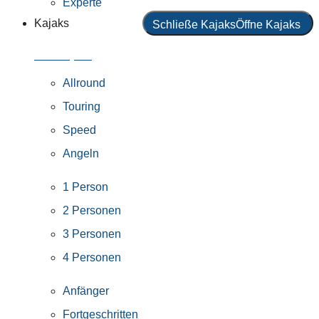
Experte
Kajaks
Schließe Kajaks
Öffne Kajaks
Alle Kajaks
Allround
Touring
Speed
Angeln
1 Person
2 Personen
3 Personen
4 Personen
Anfänger
Fortgeschritten