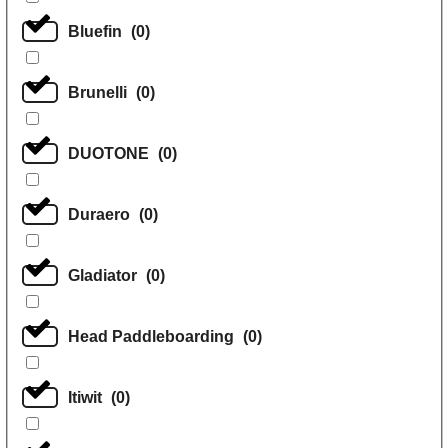
Bluefin
(
0
)
Brunelli
(
0
)
DUOTONE
(
0
)
Duraero
(
0
)
Gladiator
(
0
)
Head Paddleboarding
(
0
)
Itiwit
(
0
)