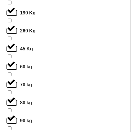
190 Kg
260 Kg
45 Kg
60 kg
70 kg
80 kg
90 kg