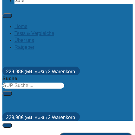
Sale
Home
Tests & Vergleiche
Über uns
Ratgeber
229,98
€
2
Warenkorb
(inkl. MwSt.)
Suche
229,98
€
2
Warenkorb
(inkl. MwSt.)