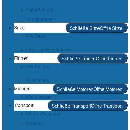
Akku Pumpen
Handpumpen
Sitze
Schließe Sitze
Öffne Sitze
Alle Sitze
Sitze zum Nachrüsten
Finnen
Schließe Finnen
Öffne Finnen
Alle Finnen
Mittelfinnen
Motoren
Schließe Motoren
Öffne Motoren
Alle Motoren
Transport
Schließe Transport
Öffne Transport
Alles in Transport
Taschen