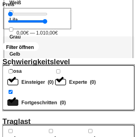
Weiß
Preis
Lila
0,00
€
—
1.010,00
€
Grau
Filter öffnen
Gelb
Schwierigkeitslevel
Rosa
Einsteiger
(
0
)
Experte
(
0
)
Fortgeschritten
(
0
)
Traglast