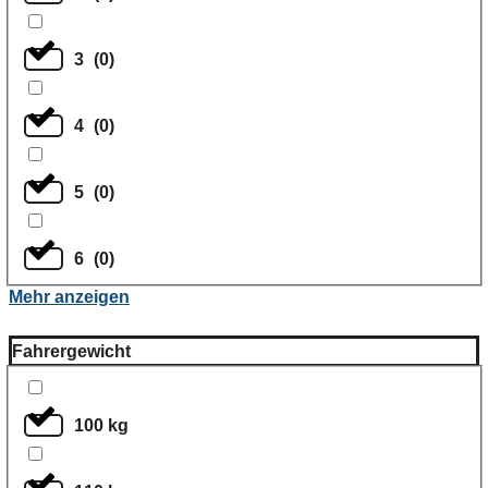
3
(
0
)
4
(
0
)
5
(
0
)
6
(
0
)
Mehr anzeigen
Fahrergewicht
100 kg