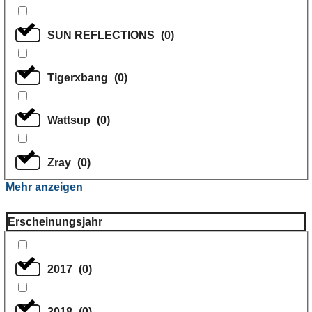
SUN REFLECTIONS
(
0
)
Tigerxbang
(
0
)
Wattsup
(
0
)
Zray
(
0
)
Mehr anzeigen
Erscheinungsjahr
2017
(
0
)
2018
(
0
)