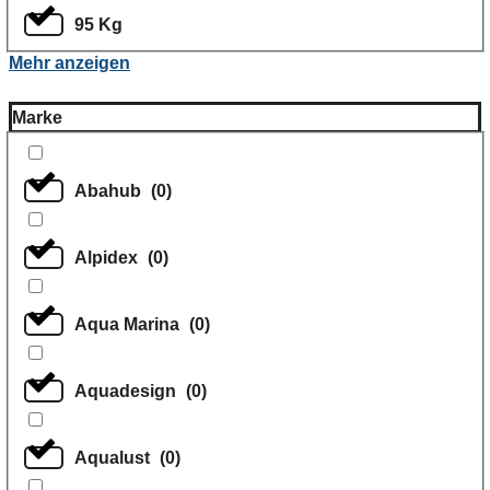
95 Kg
Mehr anzeigen
Marke
Abahub
(
0
)
Alpidex
(
0
)
Aqua Marina
(
0
)
Aquadesign
(
0
)
Aqualust
(
0
)