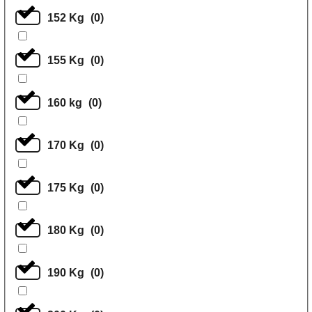
152 Kg
(
0
)
155 Kg
(
0
)
160 kg
(
0
)
170 Kg
(
0
)
175 Kg
(
0
)
180 Kg
(
0
)
190 Kg
(
0
)