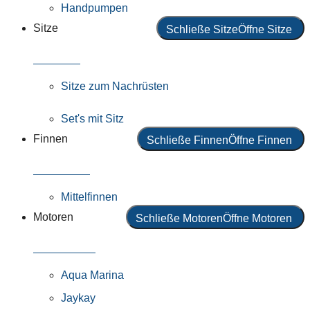
Handpumpen
Sitze
Schließe Sitze
Öffne Sitze
Alle Sitze
Sitze zum Nachrüsten
Set's mit Sitz
Finnen
Schließe Finnen
Öffne Finnen
Alle Finnen
Mittelfinnen
Motoren
Schließe Motoren
Öffne Motoren
Alle Motoren
Aqua Marina
Jaykay