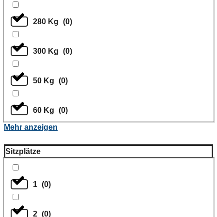
280 Kg
(
0
)
300 Kg
(
0
)
50 Kg
(
0
)
60 Kg
(
0
)
Mehr anzeigen
Sitzplätze
1
(
0
)
2
(
0
)