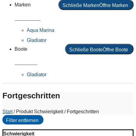
Marken
Schließe Marken
Öffne Marken
Alle Marken
Aqua Marina
Gladiator
Boote
Schließe Boote
Öffne Boote
Alle Boote
Gladiator
Fortgeschritten
Start
/ Produkt Schwierigkeit / Fortgeschritten
Filter entfernen
Schwierigkeit