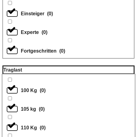
Einsteiger
(
0
)
Experte
(
0
)
Fortgeschritten
(
0
)
Traglast
100 Kg
(
0
)
105 kg
(
0
)
110 Kg
(
0
)