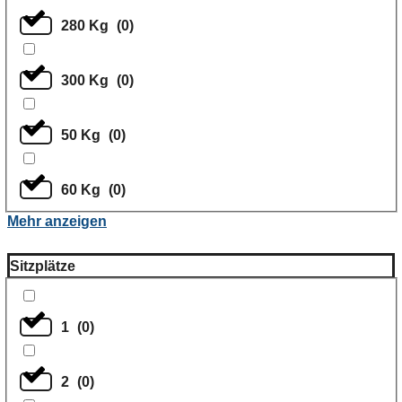
280 Kg
(
0
)
300 Kg
(
0
)
50 Kg
(
0
)
60 Kg
(
0
)
Mehr anzeigen
Sitzplätze
1
(
0
)
2
(
0
)