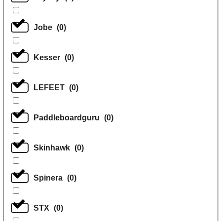
Jobe
(
0
)
Kesser
(
0
)
LEFEET
(
0
)
Paddleboardguru
(
0
)
Skinhawk
(
0
)
Spinera
(
0
)
STX
(
0
)