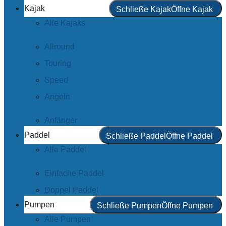
Kajak
Schließe Kajak
Öffne Kajak
Alle Kajaks
Allround
Touring
Speed
Angeln
Anfänger
Paddel
Schließe Paddel
Öffne Paddel
Alle Paddel
Einfache Paddel
Doppel Paddel
Pumpen
Schließe Pumpen
Öffne Pumpen
Alle Pumpen