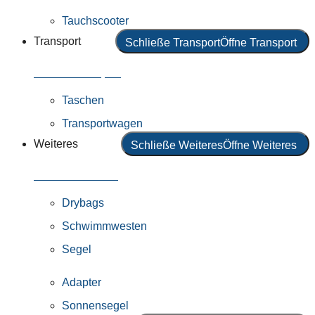
Tauchscooter
Transport
Schließe Transport
Öffne Transport
Alles in Transport
Taschen
Transportwagen
Weiteres
Schließe Weiteres
Öffne Weiteres
Alles in Weiteres
Drybags
Schwimmwesten
Segel
Adapter
Sonnensegel