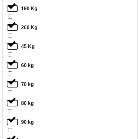
190 Kg
260 Kg
45 Kg
60 kg
70 kg
80 kg
90 kg