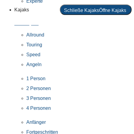
Experte
Kajaks
Schließe Kajaks
Öffne Kajaks
Alle Kajaks
Allround
Touring
Speed
Angeln
1 Person
2 Personen
3 Personen
4 Personen
Anfänger
Fortgeschritten