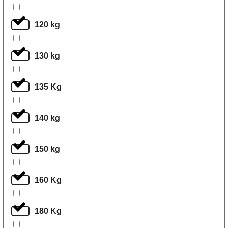
120 kg
130 kg
135 Kg
140 kg
150 kg
160 Kg
180 Kg