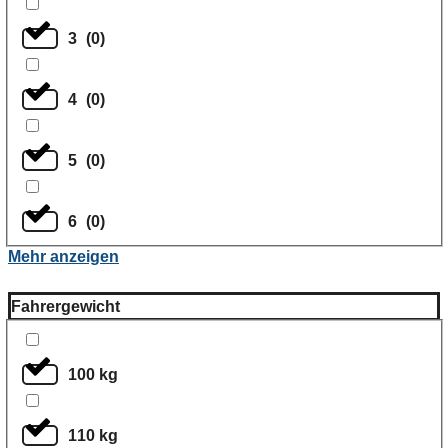
3
(
0
)
4
(
0
)
5
(
0
)
6
(
0
)
Mehr anzeigen
Fahrergewicht
100 kg
110 kg