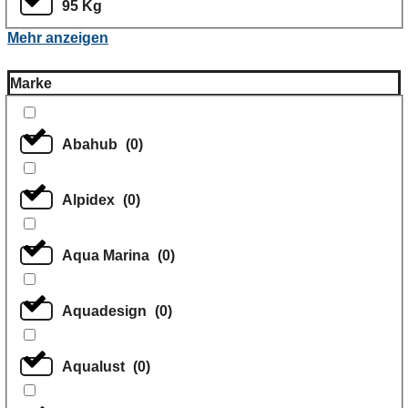
95 Kg
Mehr anzeigen
Marke
Abahub
(
0
)
Alpidex
(
0
)
Aqua Marina
(
0
)
Aquadesign
(
0
)
Aqualust
(
0
)