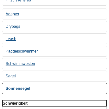
← zu Weiteres
Adapter
Drybags
Leash
Paddelschwimmer
Schwimmwesten
Segel
Sonnensegel
Schwierigkeit