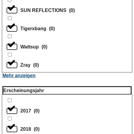
SUN REFLECTIONS
(
0
)
Tigerxbang
(
0
)
Wattsup
(
0
)
Zray
(
0
)
Mehr anzeigen
Erscheinungsjahr
2017
(
0
)
2018
(
0
)