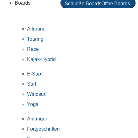
Boards
Schließe Boards
Öffne Boards
Alle Boards
Allround
Touring
Race
Kajak-Hybrid
E-Sup
Surf
Windsurf
Yoga
Anfänger
Fortgeschritten