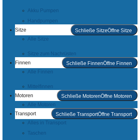
Akku Pumpen
Handpumpen
Sitze
Schließe Sitze
Öffne Sitze
Alle Sitze
Sitze zum Nachrüsten
Finnen
Schließe Finnen
Öffne Finnen
Alle Finnen
Mittelfinnen
Motoren
Schließe Motoren
Öffne Motoren
Alle Motoren
Transport
Schließe Transport
Öffne Transport
Alles in Transport
Taschen