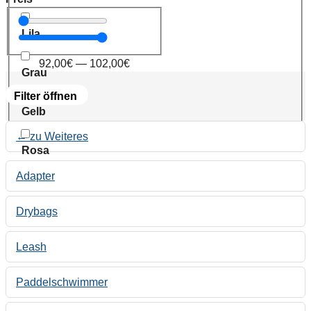
Lila
92,00
€
—
102,00
€
Grau
Filter öffnen
Gelb
← zu Weiteres
Rosa
Adapter
Drybags
Leash
Paddelschwimmer