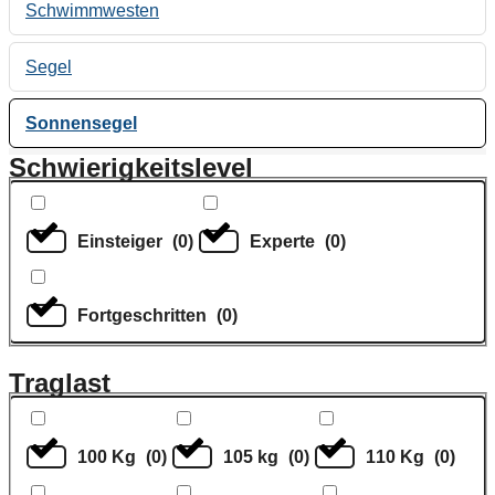
Schwimmwesten
Segel
Sonnensegel
Schwierigkeitslevel
Einsteiger
(
0
)
Experte
(
0
)
Fortgeschritten
(
0
)
Traglast
100 Kg
(
0
)
105 kg
(
0
)
110 Kg
(
0
)