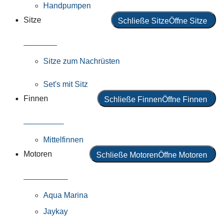
Handpumpen
Sitze
Schließe Sitze
Öffne Sitze
Alle Sitze
Sitze zum Nachrüsten
Set's mit Sitz
Finnen
Schließe Finnen
Öffne Finnen
Alle Finnen
Mittelfinnen
Motoren
Schließe Motoren
Öffne Motoren
Alle Motoren
Aqua Marina
Jaykay