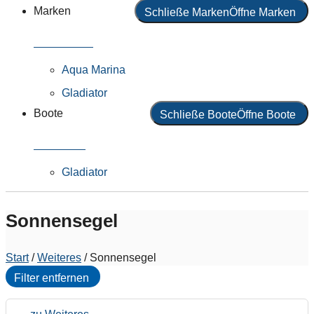
Marken
Schließe Marken
Öffne Marken
Alle Marken
Aqua Marina
Gladiator
Boote
Schließe Boote
Öffne Boote
Alle Boote
Gladiator
Sonnensegel
Start
/
Weiteres
/ Sonnensegel
Filter entfernen