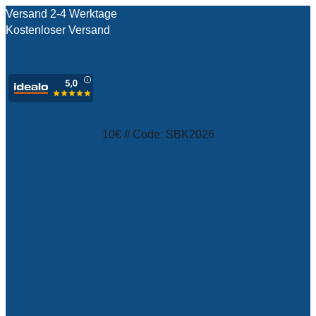
Versand 2-4 Werktage
Kostenloser Versand
test
10€ // Code: SBK2026