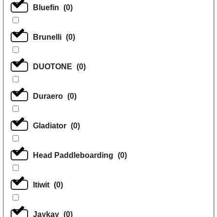
Bluefin
(
0
)
Brunelli
(
0
)
DUOTONE
(
0
)
Duraero
(
0
)
Gladiator
(
0
)
Head Paddleboarding
(
0
)
Itiwit
(
0
)
Jaykay
(
0
)