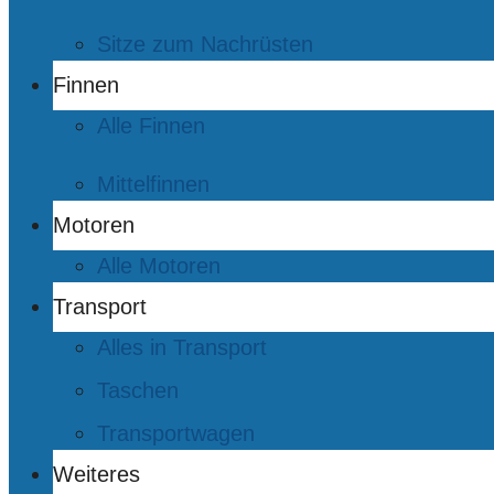
Sitze zum Nachrüsten
Finnen
Alle Finnen
Mittelfinnen
Motoren
Alle Motoren
Transport
Alles in Transport
Taschen
Transportwagen
Weiteres