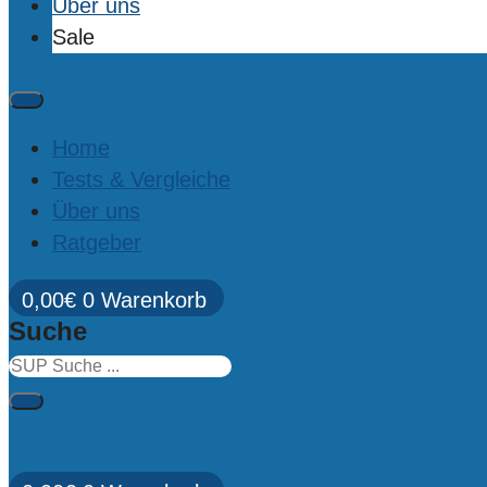
Über uns
Sale
Home
Tests & Vergleiche
Über uns
Ratgeber
0,00
€
0
Warenkorb
Suche