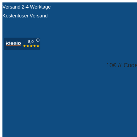
Versand 2-4 Werktage
Kostenloser Versand
test
10€ // Cod