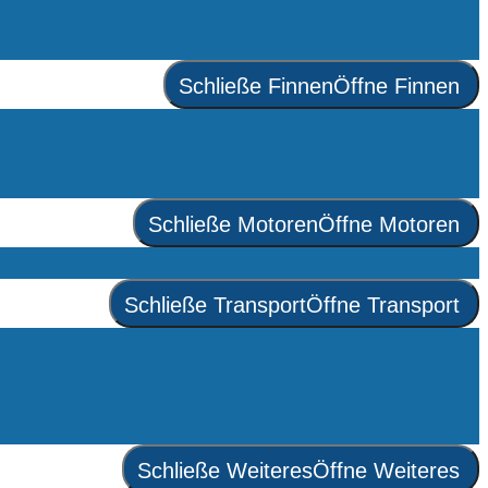
Schließe Finnen
Öffne Finnen
Schließe Motoren
Öffne Motoren
Schließe Transport
Öffne Transport
Schließe Weiteres
Öffne Weiteres