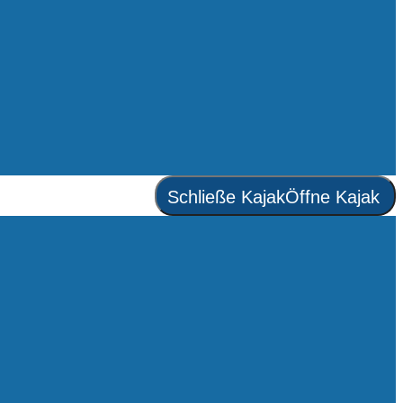
Schließe Kajak
Öffne Kajak