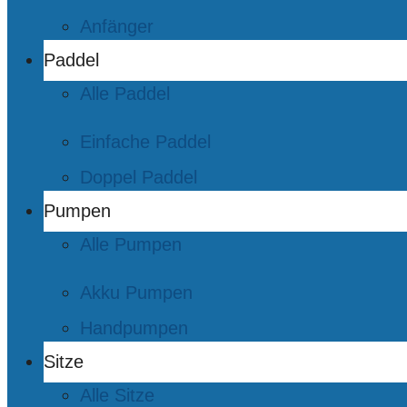
Anfänger
Paddel
Alle Paddel
Einfache Paddel
Doppel Paddel
Pumpen
Alle Pumpen
Akku Pumpen
Handpumpen
Sitze
Alle Sitze