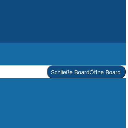
Schließe Board
Öffne Board