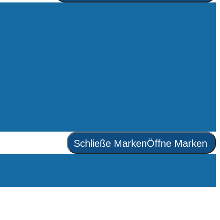
Schließe Marken
Öffne Marken