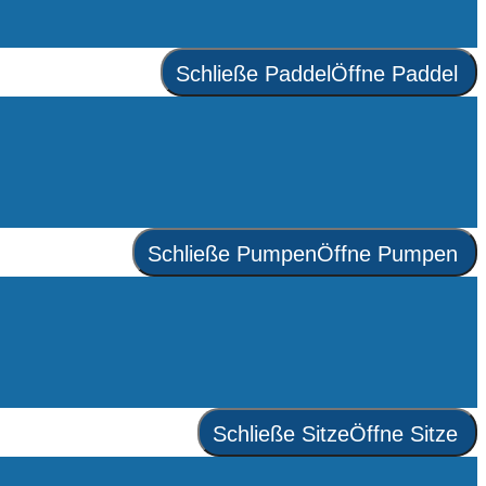
Schließe Paddel
Öffne Paddel
Schließe Pumpen
Öffne Pumpen
Schließe Sitze
Öffne Sitze