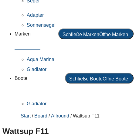
Segel
Adapter
Sonnensegel
Marken
Schließe Marken
Öffne Marken
Alle Marken
Aqua Marina
Gladiator
Boote
Schließe Boote
Öffne Boote
Alle Boote
Gladiator
Start
/
Board
/
Allround
/ Wattsup F11
Wattsup F11