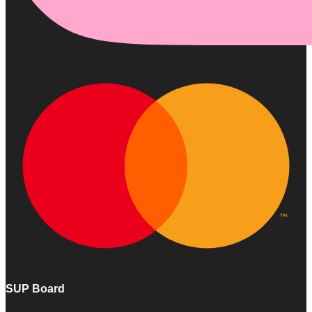
SUP Board