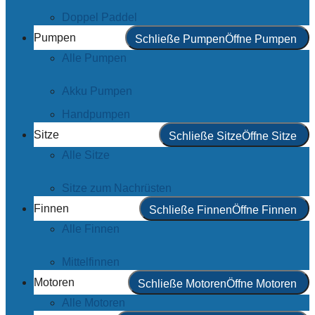
Doppel Paddel
Pumpen
Schließe Pumpen
Öffne Pumpen
Alle Pumpen
Akku Pumpen
Handpumpen
Sitze
Schließe Sitze
Öffne Sitze
Alle Sitze
Sitze zum Nachrüsten
Finnen
Schließe Finnen
Öffne Finnen
Alle Finnen
Mittelfinnen
Motoren
Schließe Motoren
Öffne Motoren
Alle Motoren