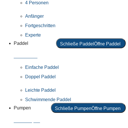
4 Personen
Anfänger
Fortgeschritten
Experte
Paddel
Schließe Paddel
Öffne Paddel
Alle Paddel
Einfache Paddel
Doppel Paddel
Leichte Paddel
Schwimmende Paddel
Pumpen
Schließe Pumpen
Öffne Pumpen
Alle Pumpen