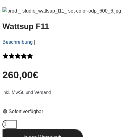
Wattsup F11
Beschreibung
|
0 Bewertungen
260,00
€
inkl. MwSt. und Versand
🟢 Sofort verfügbar