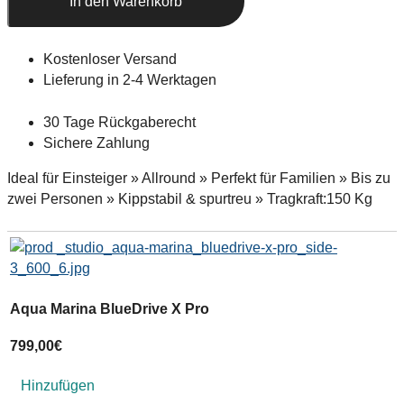
In den Warenkorb
Kostenloser Versand
Lieferung in 2-4 Werktagen
30 Tage Rückgaberecht
Sichere Zahlung
Ideal für Einsteiger » Allround » Perfekt für Familien » Bis zu
zwei Personen » Kippstabil & spurtreu » Tragkraft:150 Kg
Aqua Marina BlueDrive X Pro
A
799,00
€
Hinzufügen