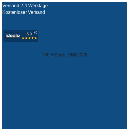
Versand 2-4 Werktage
Kostenloser Versand
test
10€ // Code: SBK2026