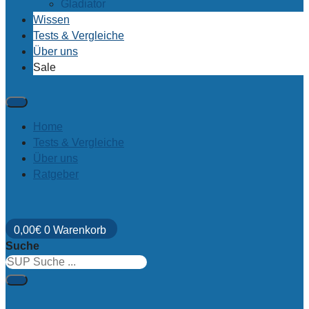
Gladiator
Wissen
Tests & Vergleiche
Über uns
Sale
Home
Tests & Vergleiche
Über uns
Ratgeber
0,00
€
0
Warenkorb
Suche