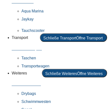
Alle Motoren
Aqua Marina
Jaykay
Tauchscooter
Transport
Schließe Transport
Öffne Transport
Alles in Transport
Taschen
Transportwagen
Weiteres
Schließe Weiteres
Öffne Weiteres
Alles in Weiteres
Drybags
Schwimmwesten