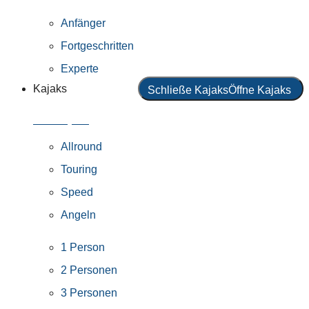
Anfänger
Fortgeschritten
Experte
Kajaks
Schließe Kajaks
Öffne Kajaks
Alle Kajaks
Allround
Touring
Speed
Angeln
1 Person
2 Personen
3 Personen