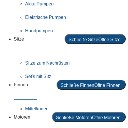
Akku Pumpen
Elektrische Pumpen
Handpumpen
Sitze
Schließe Sitze
Öffne Sitze
Alle Sitze
Sitze zum Nachrüsten
Set's mit Sitz
Finnen
Schließe Finnen
Öffne Finnen
Alle Finnen
Mittelfinnen
Motoren
Schließe Motoren
Öffne Motoren