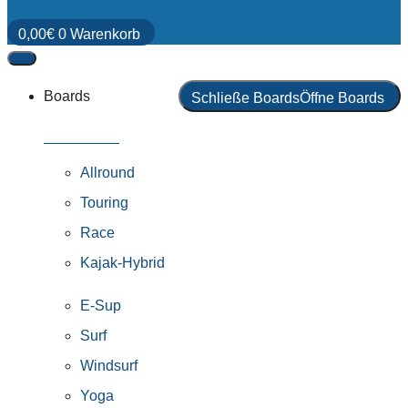
0,00
€
0
Warenkorb
Boards
Schließe Boards
Öffne Boards
Alle Boards
Allround
Touring
Race
Kajak-Hybrid
E-Sup
Surf
Windsurf
Yoga