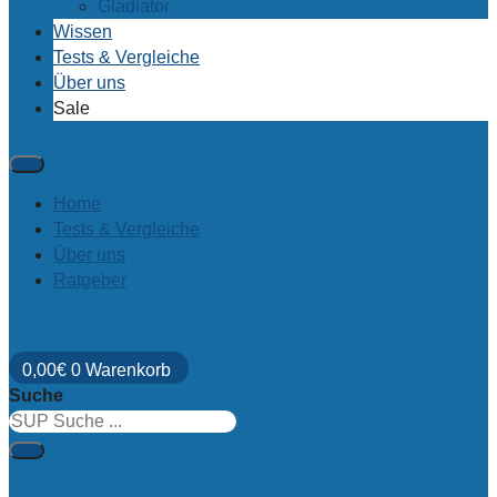
Gladiator
Wissen
Tests & Vergleiche
Über uns
Sale
Home
Tests & Vergleiche
Über uns
Ratgeber
0,00
€
0
Warenkorb
Suche