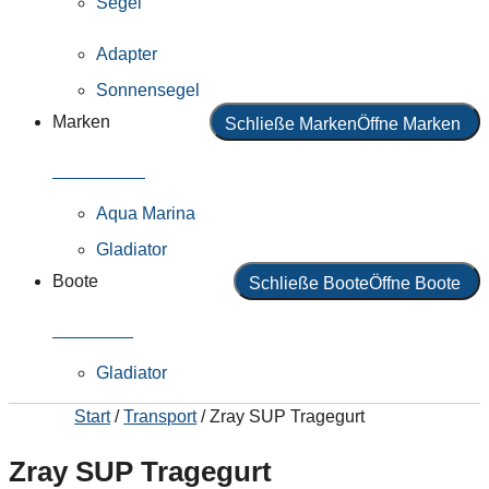
Segel
Adapter
Sonnensegel
Marken
Schließe Marken
Öffne Marken
Alle Marken
Aqua Marina
Gladiator
Boote
Schließe Boote
Öffne Boote
Alle Boote
Gladiator
Start
/
Transport
/ Zray SUP Tragegurt
Zray SUP Tragegurt