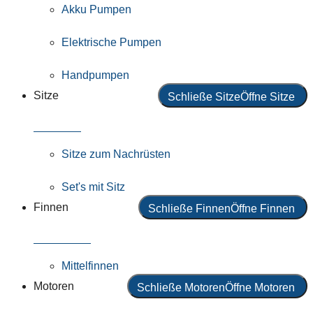
Akku Pumpen
Elektrische Pumpen
Handpumpen
Sitze
Schließe Sitze
Öffne Sitze
Alle Sitze
Sitze zum Nachrüsten
Set's mit Sitz
Finnen
Schließe Finnen
Öffne Finnen
Alle Finnen
Mittelfinnen
Motoren
Schließe Motoren
Öffne Motoren