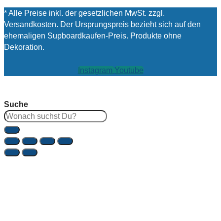
* Alle Preise inkl. der gesetzlichen MwSt. zzgl.
Versandkosten. Der Ursprungspreis bezieht sich auf den
ehemaligen Supboardkaufen-Preis. Produkte ohne
Dekoration.
Instagram
Youtube
Suche