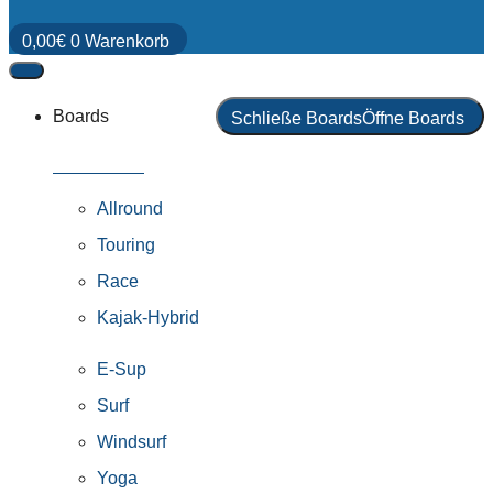
0,00
€
0
Warenkorb
Boards
Schließe Boards
Öffne Boards
Alle Boards
Allround
Touring
Race
Kajak-Hybrid
E-Sup
Surf
Windsurf
Yoga