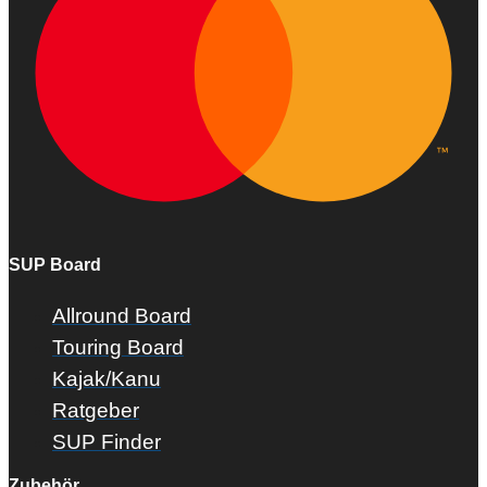
SUP Board
Allround Board
Touring Board
Kajak/Kanu
Ratgeber
SUP Finder
Zubehör