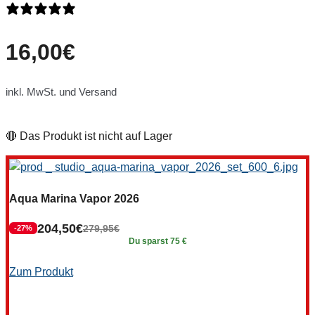
0 Bewertungen
16,00
€
inkl. MwSt. und Versand
🔴 Das Produkt ist nicht auf Lager
Aqua Marina Vapor 2026
204,50
€
279,95
€
-27%
Du sparst 75 €
Zum Produkt