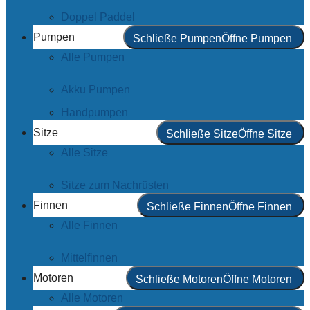
Doppel Paddel
Pumpen
Schließe Pumpen
Öffne Pumpen
Alle Pumpen
Akku Pumpen
Handpumpen
Sitze
Schließe Sitze
Öffne Sitze
Alle Sitze
Sitze zum Nachrüsten
Finnen
Schließe Finnen
Öffne Finnen
Alle Finnen
Mittelfinnen
Motoren
Schließe Motoren
Öffne Motoren
Alle Motoren