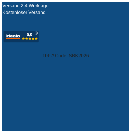
Versand 2-4 Werktage
Kostenloser Versand
test
10€ // Code: SBK2026