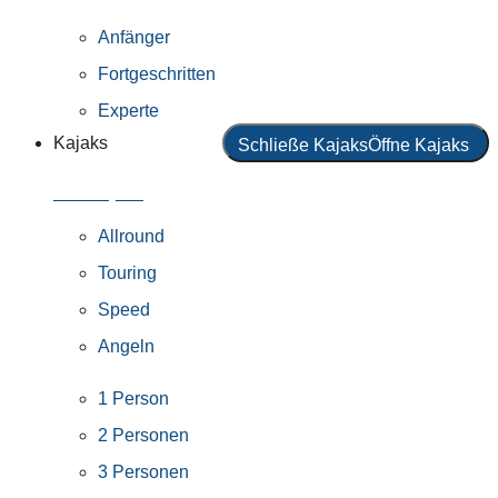
Anfänger
Fortgeschritten
Experte
Kajaks
Schließe Kajaks
Öffne Kajaks
Alle Kajaks
Allround
Touring
Speed
Angeln
1 Person
2 Personen
3 Personen