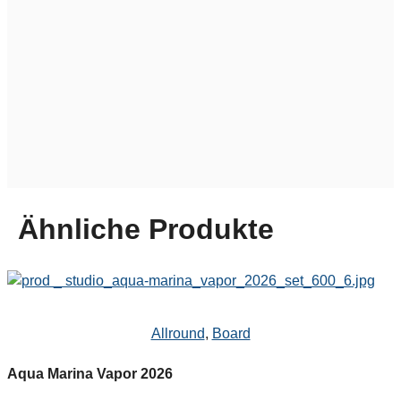
Ähnliche Produkte
Allround
,
Board
Aqua Marina Vapor 2026
Z