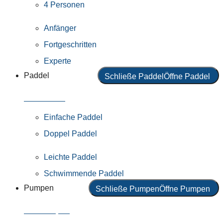
4 Personen
Anfänger
Fortgeschritten
Experte
Paddel
Schließe Paddel
Öffne Paddel
Alle Paddel
Einfache Paddel
Doppel Paddel
Leichte Paddel
Schwimmende Paddel
Pumpen
Schließe Pumpen
Öffne Pumpen
Alle Pumpen