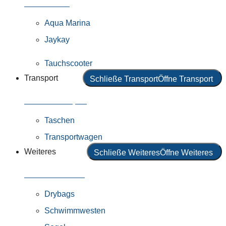
Alle Motoren
Aqua Marina
Jaykay
Tauchscooter
Transport
Schließe Transport
Öffne Transport
Alles in Transport
Taschen
Transportwagen
Weiteres
Schließe Weiteres
Öffne Weiteres
Alles in Weiteres
Drybags
Schwimmwesten