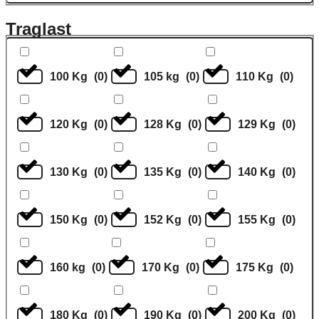
Traglast
100 Kg
(
0
)
105 kg
(
0
)
110 Kg
(
0
)
120 Kg
(
0
)
128 Kg
(
0
)
129 Kg
(
0
)
130 Kg
(
0
)
135 Kg
(
0
)
140 Kg
(
0
)
150 Kg
(
0
)
152 Kg
(
0
)
155 Kg
(
0
)
160 kg
(
0
)
170 Kg
(
0
)
175 Kg
(
0
)
180 Kg
(
0
)
190 Kg
(
0
)
200 Kg
(
0
)