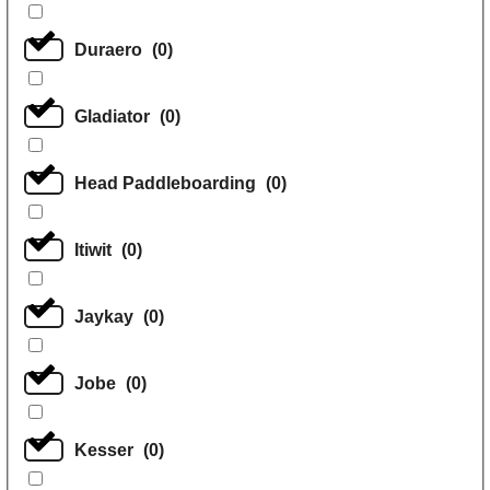
Duraero
(
0
)
Gladiator
(
0
)
Head Paddleboarding
(
0
)
Itiwit
(
0
)
Jaykay
(
0
)
Jobe
(
0
)
Kesser
(
0
)