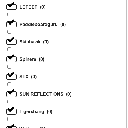
LEFEET
(
0
)
Paddleboardguru
(
0
)
Skinhawk
(
0
)
Spinera
(
0
)
STX
(
0
)
SUN REFLECTIONS
(
0
)
Tigerxbang
(
0
)