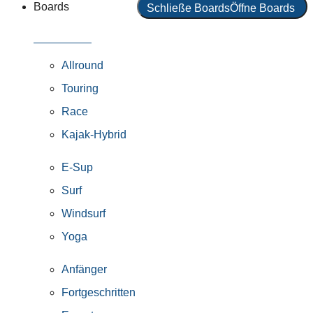
Boards
Schließe Boards
Öffne Boards
Alle Boards
Allround
Touring
Race
Kajak-Hybrid
E-Sup
Surf
Windsurf
Yoga
Anfänger
Fortgeschritten