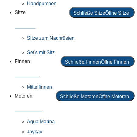
Handpumpen
Sitze
Schließe Sitze
Öffne Sitze
Alle Sitze
Sitze zum Nachrüsten
Set's mit Sitz
Finnen
Schließe Finnen
Öffne Finnen
Alle Finnen
Mittelfinnen
Motoren
Schließe Motoren
Öffne Motoren
Alle Motoren
Aqua Marina
Jaykay