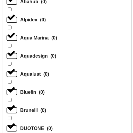
Abahub
(
0
)
Alpidex
(
0
)
Aqua Marina
(
0
)
Aquadesign
(
0
)
Aqualust
(
0
)
Bluefin
(
0
)
Brunelli
(
0
)
DUOTONE
(
0
)