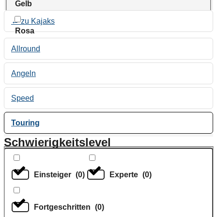
Gelb
← zu Kajaks
Rosa
Allround
Angeln
Speed
Touring
Schwierigkeitslevel
Einsteiger
(
0
)
Experte
(
0
)
Fortgeschritten
(
0
)