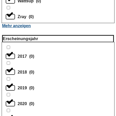
Wattsup
(
0
)
Zray
(
0
)
Mehr anzeigen
Erscheinungsjahr
2017
(
0
)
2018
(
0
)
2019
(
0
)
2020
(
0
)