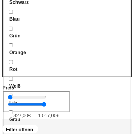
Schwarz
Blau
Grün
Orange
Rot
Weiß
Preis
Lila
327,00
€
—
1.017,00
€
Grau
Filter öffnen