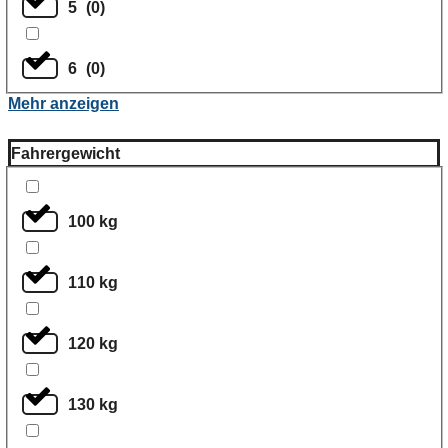
5
(
0
)
6
(
0
)
Mehr anzeigen
Fahrergewicht
100 kg
110 kg
120 kg
130 kg