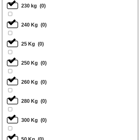
230 kg
(
0
)
240 Kg
(
0
)
25 Kg
(
0
)
250 Kg
(
0
)
260 Kg
(
0
)
280 Kg
(
0
)
300 Kg
(
0
)
50 Kg
(
0
)