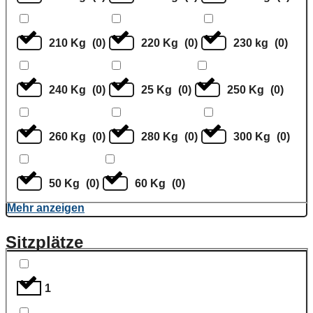
210 Kg
(
0
)
220 Kg
(
0
)
230 kg
(
0
)
240 Kg
(
0
)
25 Kg
(
0
)
250 Kg
(
0
)
260 Kg
(
0
)
280 Kg
(
0
)
300 Kg
(
0
)
50 Kg
(
0
)
60 Kg
(
0
)
Mehr anzeigen
Sitzplätze
1