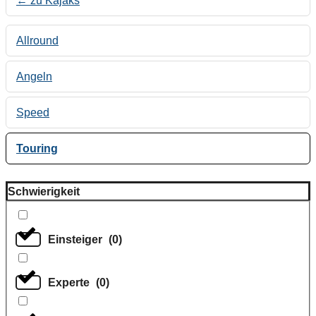
← zu Kajaks
Allround
Angeln
Speed
Touring
Schwierigkeit
Einsteiger
(
0
)
Experte
(
0
)