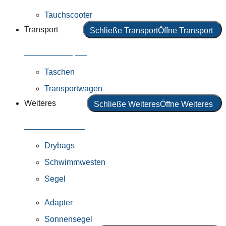
Tauchscooter
Transport
Schließe Transport
Öffne Transport
Alles in Transport
Taschen
Transportwagen
Weiteres
Schließe Weiteres
Öffne Weiteres
Alles in Weiteres
Drybags
Schwimmwesten
Segel
Adapter
Sonnensegel