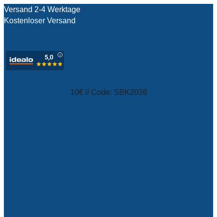
Versand 2-4 Werktage
Kostenloser Versand
test
10€ // Code: SBK2026