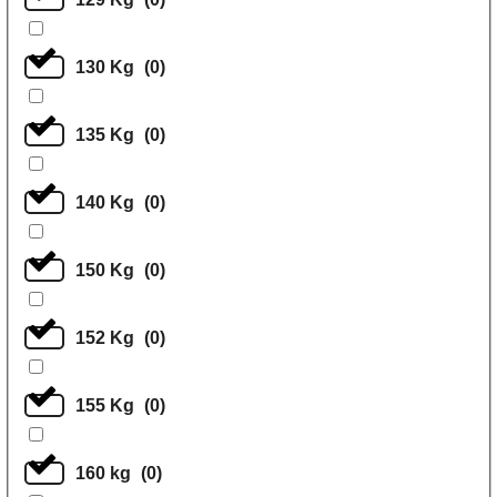
130 Kg
(
0
)
135 Kg
(
0
)
140 Kg
(
0
)
150 Kg
(
0
)
152 Kg
(
0
)
155 Kg
(
0
)
160 kg
(
0
)