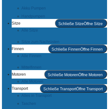
Akku Pumpen
Handpumpen
Sitze
Schließe Sitze
Öffne Sitze
Alle Sitze
Sitze zum Nachrüsten
Finnen
Schließe Finnen
Öffne Finnen
Alle Finnen
Mittelfinnen
Motoren
Schließe Motoren
Öffne Motoren
Alle Motoren
Transport
Schließe Transport
Öffne Transport
Alles in Transport
Taschen