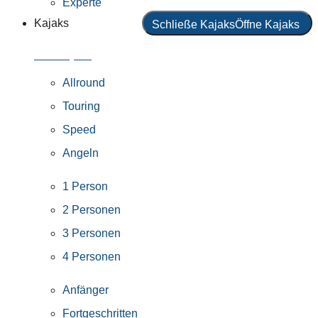
Experte
Kajaks
Schließe Kajaks
Öffne Kajaks
Alle Kajaks
Allround
Touring
Speed
Angeln
1 Person
2 Personen
3 Personen
4 Personen
Anfänger
Fortgeschritten