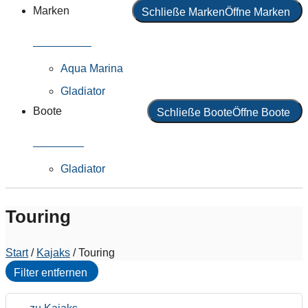
Marken
Schließe Marken
Öffne Marken
Alle Marken
Aqua Marina
Gladiator
Boote
Schließe Boote
Öffne Boote
Alle Boote
Gladiator
Touring
Start
/
Kajaks
/ Touring
Filter entfernen