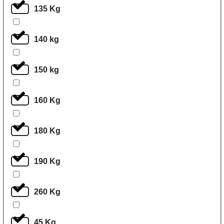
135 Kg
140 kg
150 kg
160 Kg
180 Kg
190 Kg
260 Kg
45 Kg