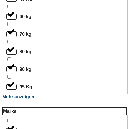
60 kg
70 kg
80 kg
90 kg
95 Kg
Mehr anzeigen
Marke