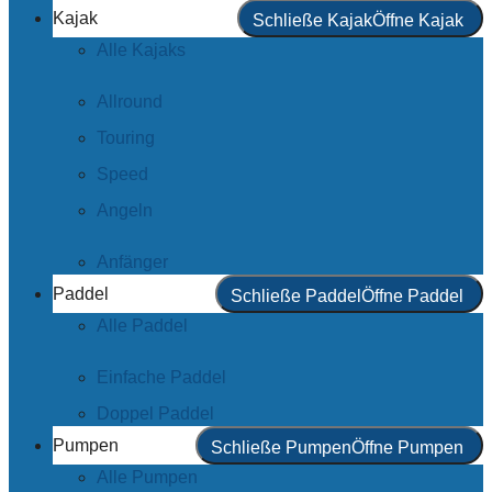
Kajak
Schließe Kajak
Öffne Kajak
Alle Kajaks
Allround
Touring
Speed
Angeln
Anfänger
Paddel
Schließe Paddel
Öffne Paddel
Alle Paddel
Einfache Paddel
Doppel Paddel
Pumpen
Schließe Pumpen
Öffne Pumpen
Alle Pumpen