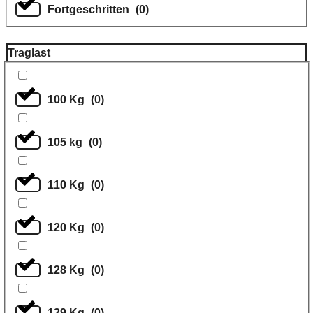
Fortgeschritten
(
0
)
Traglast
100 Kg
(
0
)
105 kg
(
0
)
110 Kg
(
0
)
120 Kg
(
0
)
128 Kg
(
0
)
129 Kg
(
0
)