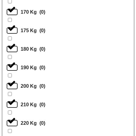
170 Kg
(
0
)
175 Kg
(
0
)
180 Kg
(
0
)
190 Kg
(
0
)
200 Kg
(
0
)
210 Kg
(
0
)
220 Kg
(
0
)