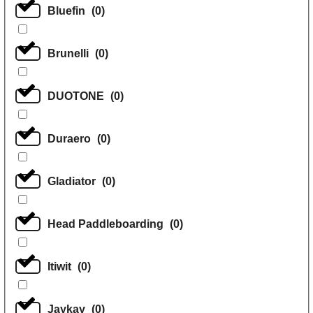
Bluefin
(
0
)
Brunelli
(
0
)
DUOTONE
(
0
)
Duraero
(
0
)
Gladiator
(
0
)
Head Paddleboarding
(
0
)
Itiwit
(
0
)
Jaykay
(
0
)