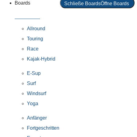
Boards
Schließe Boards
Öffne Boards
Alle Boards
Allround
Touring
Race
Kajak-Hybrid
E-Sup
Surf
Windsurf
Yoga
Anfänger
Fortgeschritten