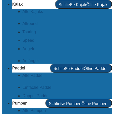
Kajak
Schließe Kajak
Öffne Kajak
Alle Kajaks
Allround
Touring
Speed
Angeln
Anfänger
Paddel
Schließe Paddel
Öffne Paddel
Alle Paddel
Einfache Paddel
Doppel Paddel
Pumpen
Schließe Pumpen
Öffne Pumpen
Alle Pumpen