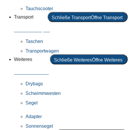
Tauchscooter
Transport
Schließe Transport
Öffne Transport
Alles in Transport
Taschen
Transportwagen
Weiteres
Schließe Weiteres
Öffne Weiteres
Alles in Weiteres
Drybags
Schwimmwesten
Segel
Adapter
Sonnensegel