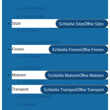
Akku Pumpen
Handpumpen
Sitze
Schließe Sitze
Öffne Sitze
Alle Sitze
Sitze zum Nachrüsten
Finnen
Schließe Finnen
Öffne Finnen
Alle Finnen
Mittelfinnen
Motoren
Schließe Motoren
Öffne Motoren
Alle Motoren
Transport
Schließe Transport
Öffne Transport
Alles in Transport
Taschen