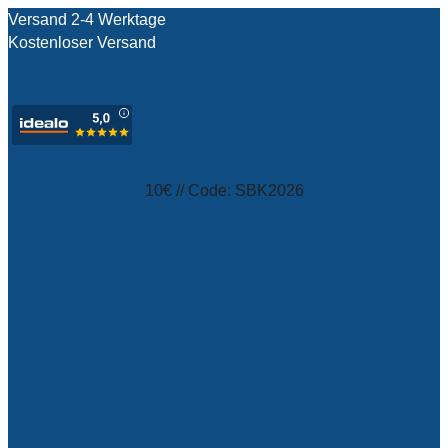
Versand 2-4 Werktage
Kostenloser Versand
test
10€ // Code: SBK2026