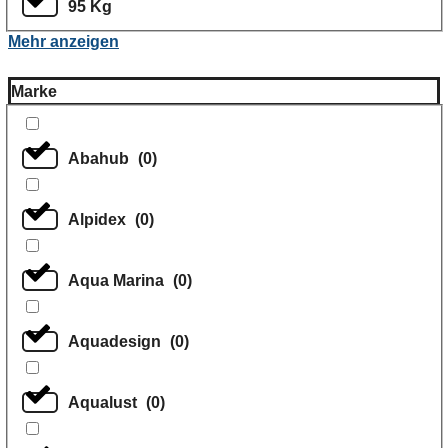
95 Kg
Mehr anzeigen
Marke
Abahub
(
0
)
Alpidex
(
0
)
Aqua Marina
(
0
)
Aquadesign
(
0
)
Aqualust
(
0
)