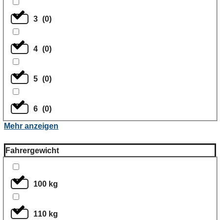
3
(
0
)
4
(
0
)
5
(
0
)
6
(
0
)
Mehr anzeigen
Fahrergewicht
100 kg
110 kg