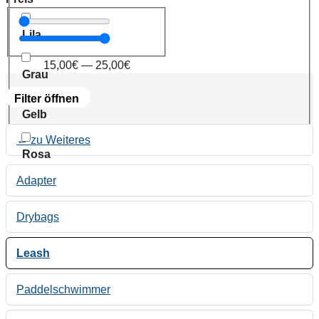
Lila
15,00
€
—
25,00
€
Grau
Filter öffnen
Gelb
← zu Weiteres
Rosa
Adapter
Drybags
Leash
Paddelschwimmer