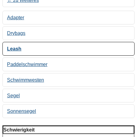
← zu Weiteres
Adapter
Drybags
Leash
Paddelschwimmer
Schwimmwesten
Segel
Sonnensegel
Schwierigkeit