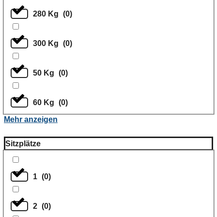
280 Kg
(
0
)
300 Kg
(
0
)
50 Kg
(
0
)
60 Kg
(
0
)
Mehr anzeigen
Sitzplätze
1
(
0
)
2
(
0
)