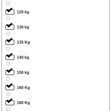
120 kg
130 kg
135 Kg
140 kg
150 kg
160 Kg
180 Kg