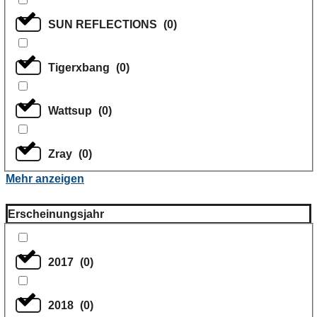
SUN REFLECTIONS
(
0
)
Tigerxbang
(
0
)
Wattsup
(
0
)
Zray
(
0
)
Mehr anzeigen
Erscheinungsjahr
2017
(
0
)
2018
(
0
)