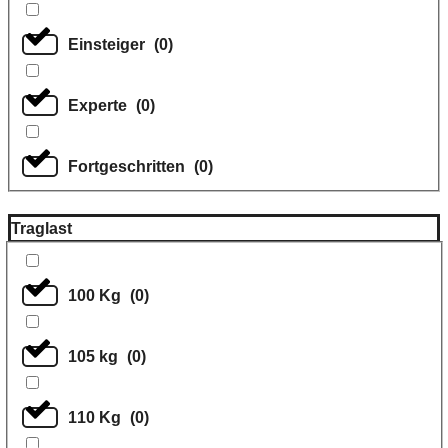
Einsteiger
(
0
)
Experte
(
0
)
Fortgeschritten
(
0
)
Traglast
100 Kg
(
0
)
105 kg
(
0
)
110 Kg
(
0
)