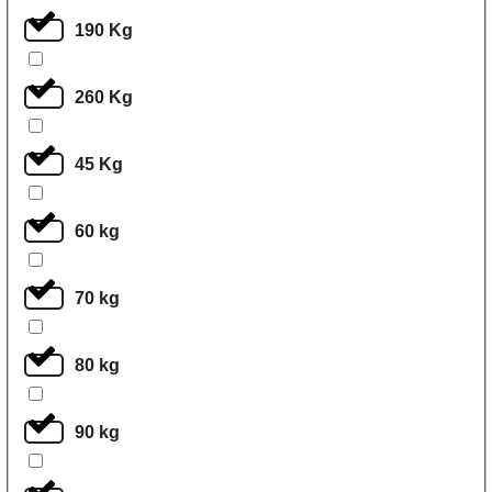
190 Kg
260 Kg
45 Kg
60 kg
70 kg
80 kg
90 kg