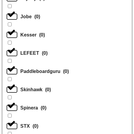
Jobe
(
0
)
Kesser
(
0
)
LEFEET
(
0
)
Paddleboardguru
(
0
)
Skinhawk
(
0
)
Spinera
(
0
)
STX
(
0
)