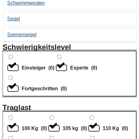
Schwimmwesten
Segel
Sonnensegel
Schwierigkeitslevel
Einsteiger
(
0
)
Experte
(
0
)
Fortgeschritten
(
0
)
Traglast
100 Kg
(
0
)
105 kg
(
0
)
110 Kg
(
0
)