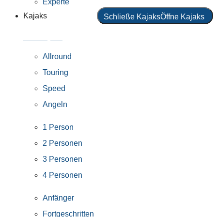
Experte
Kajaks
Schließe Kajaks
Öffne Kajaks
Alle Kajaks
Allround
Touring
Speed
Angeln
1 Person
2 Personen
3 Personen
4 Personen
Anfänger
Fortgeschritten