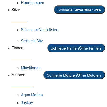
Handpumpen
Sitze
Schließe Sitze
Öffne Sitze
Alle Sitze
Sitze zum Nachrüsten
Set's mit Sitz
Finnen
Schließe Finnen
Öffne Finnen
Alle Finnen
Mittelfinnen
Motoren
Schließe Motoren
Öffne Motoren
Alle Motoren
Aqua Marina
Jaykay