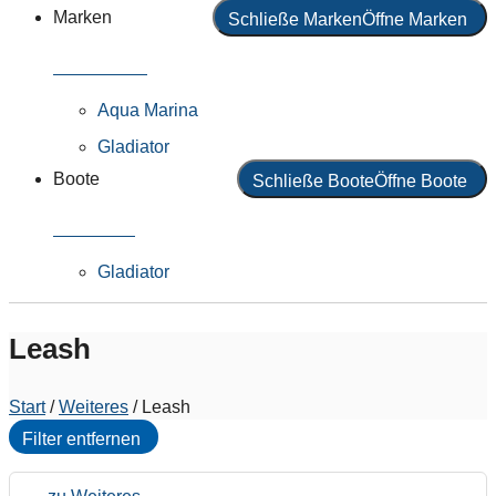
Marken
Schließe Marken
Öffne Marken
Alle Marken
Aqua Marina
Gladiator
Boote
Schließe Boote
Öffne Boote
Alle Boote
Gladiator
Leash
Start
/
Weiteres
/ Leash
Filter entfernen