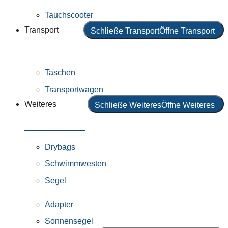
Tauchscooter
Transport
Schließe Transport
Öffne Transport
Alles in Transport
Taschen
Transportwagen
Weiteres
Schließe Weiteres
Öffne Weiteres
Alles in Weiteres
Drybags
Schwimmwesten
Segel
Adapter
Sonnensegel