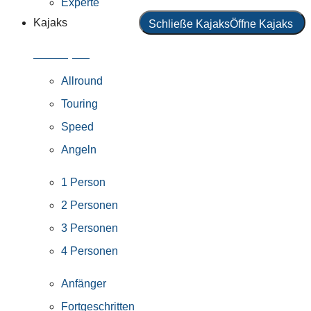
Experte
Kajaks
Schließe Kajaks
Öffne Kajaks
Alle Kajaks
Allround
Touring
Speed
Angeln
1 Person
2 Personen
3 Personen
4 Personen
Anfänger
Fortgeschritten