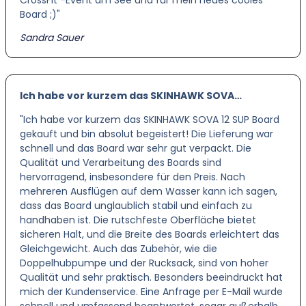
CrossFit -Event am See und für mein neues cooles
Board ;)"
Sandra Sauer
Ich habe vor kurzem das SKINHAWK SOVA…
"Ich habe vor kurzem das SKINHAWK SOVA 12 SUP Board
gekauft und bin absolut begeistert! Die Lieferung war
schnell und das Board war sehr gut verpackt. Die
Qualität und Verarbeitung des Boards sind
hervorragend, insbesondere für den Preis. Nach
mehreren Ausflügen auf dem Wasser kann ich sagen,
dass das Board unglaublich stabil und einfach zu
handhaben ist. Die rutschfeste Oberfläche bietet
sicheren Halt, und die Breite des Boards erleichtert das
Gleichgewicht. Auch das Zubehör, wie die
Doppelhubpumpe und der Rucksack, sind von hoher
Qualität und sehr praktisch. Besonders beeindruckt hat
mich der Kundenservice. Eine Anfrage per E-Mail wurde