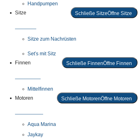
Handpumpen
Sitze
Schließe Sitze
Öffne Sitze
Alle Sitze
Sitze zum Nachrüsten
Set's mit Sitz
Finnen
Schließe Finnen
Öffne Finnen
Alle Finnen
Mittelfinnen
Motoren
Schließe Motoren
Öffne Motoren
Alle Motoren
Aqua Marina
Jaykay