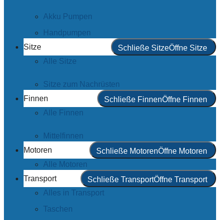
Akku Pumpen
Handpumpen
Sitze
Schließe Sitze
Öffne Sitze
Alle Sitze
Sitze zum Nachrüsten
Finnen
Schließe Finnen
Öffne Finnen
Alle Finnen
Mittelfinnen
Motoren
Schließe Motoren
Öffne Motoren
Alle Motoren
Transport
Schließe Transport
Öffne Transport
Alles in Transport
Taschen