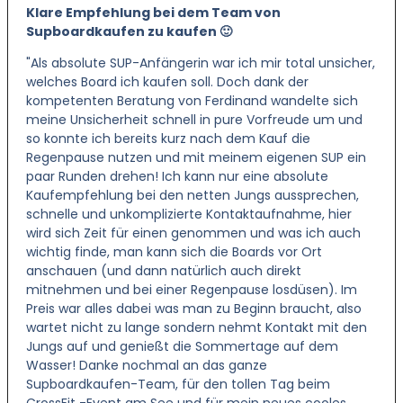
Klare Empfehlung bei dem Team von
Supboardkaufen zu kaufen 🙂
"Als absolute SUP-Anfängerin war ich mir total unsicher,
welches Board ich kaufen soll. Doch dank der
kompetenten Beratung von Ferdinand wandelte sich
meine Unsicherheit schnell in pure Vorfreude um und
so konnte ich bereits kurz nach dem Kauf die
Regenpause nutzen und mit meinem eigenen SUP ein
paar Runden drehen! Ich kann nur eine absolute
Kaufempfehlung bei den netten Jungs aussprechen,
schnelle und unkomplizierte Kontaktaufnahme, hier
wird sich Zeit für einen genommen und was ich auch
wichtig finde, man kann sich die Boards vor Ort
anschauen (und dann natürlich auch direkt
mitnehmen und bei einer Regenpause losdüsen). Im
Preis war alles dabei was man zu Beginn braucht, also
wartet nicht zu lange sondern nehmt Kontakt mit den
Jungs auf und genießt die Sommertage auf dem
Wasser! Danke nochmal an das ganze
Supboardkaufen-Team, für den tollen Tag beim