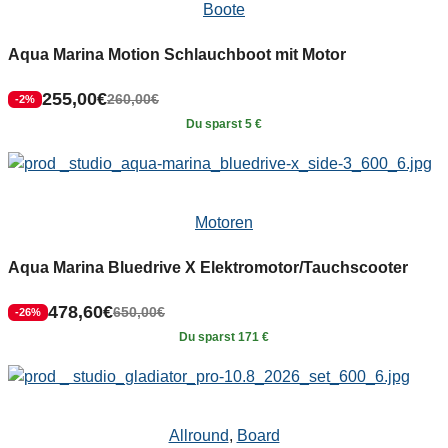
Boote
Aqua Marina Motion Schlauchboot mit Motor
255,00
€
260,00
€
-2%
Du sparst 5 €
Motoren
Aqua Marina Bluedrive X Elektromotor/Tauchscooter
478,60
€
650,00
€
-26%
Du sparst 171 €
Allround
,
Board