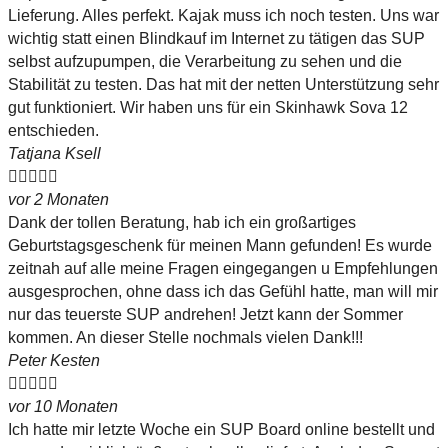
Lieferung. Alles perfekt. Kajak muss ich noch testen. Uns war
wichtig statt einen Blindkauf im Internet zu tätigen das SUP
selbst aufzupumpen, die Verarbeitung zu sehen und die
Stabilität zu testen. Das hat mit der netten Unterstützung sehr
gut funktioniert. Wir haben uns für ein Skinhawk Sova 12
entschieden.
Tatjana Ksell





vor 2 Monaten
Dank der tollen Beratung, hab ich ein großartiges
Geburtstagsgeschenk für meinen Mann gefunden! Es wurde
zeitnah auf alle meine Fragen eingegangen u Empfehlungen
ausgesprochen, ohne dass ich das Gefühl hatte, man will mir
nur das teuerste SUP andrehen! Jetzt kann der Sommer
kommen. An dieser Stelle nochmals vielen Dank!!!
Peter Kesten





vor 10 Monaten
Ich hatte mir letzte Woche ein SUP Board online bestellt und