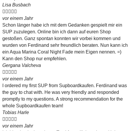
Lisa Busbach





vor einem Jahr
Schon länger habe ich mit dem Gedanken gespielt mir ein
SUP zuzulegen. Online bin ich dann auf euren Shop
gestoßen. Ganz spontan konnten wir vorbei kommen und
wurden von Ferdinand sehr freundlich beraten. Nun kann ich
ein Aqua Marina Coral Night Fade mein Eigen nennen. =)
Kann den Shop nur empfehlen.
Gergana Valcheva





vor einem Jahr
I ordered my first SUP from Supboardkaufen. Ferdinand was
the guy to chat with. He was very friendly and responded
promptly to my questions. A strong recommendation for the
whole Supboardkaufen team!
Tobias Harle





vor einem Jahr