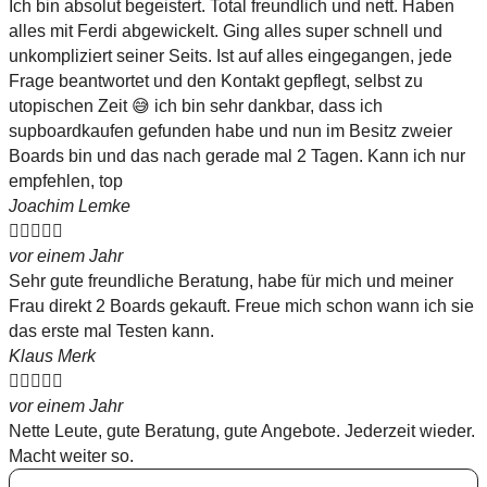
Ich bin absolut begeistert. Total freundlich und nett. Haben
alles mit Ferdi abgewickelt. Ging alles super schnell und
unkompliziert seiner Seits. Ist auf alles eingegangen, jede
Frage beantwortet und den Kontakt gepflegt, selbst zu
utopischen Zeit 😅 ich bin sehr dankbar, dass ich
supboardkaufen gefunden habe und nun im Besitz zweier
Boards bin und das nach gerade mal 2 Tagen. Kann ich nur
empfehlen, top
Joachim Lemke





vor einem Jahr
Sehr gute freundliche Beratung, habe für mich und meiner
Frau direkt 2 Boards gekauft. Freue mich schon wann ich sie
das erste mal Testen kann.
Klaus Merk





vor einem Jahr
Nette Leute, gute Beratung, gute Angebote. Jederzeit wieder.
Macht weiter so.