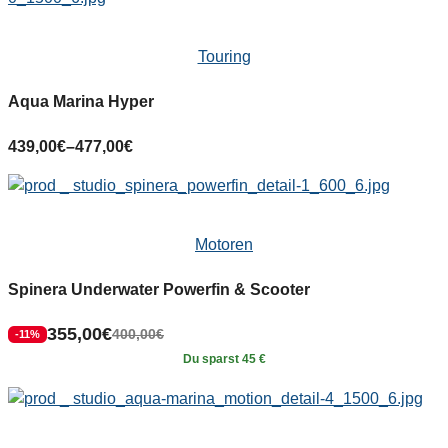
Touring
Aqua Marina Hyper
439,00
€
–
477,00
€
Motoren
Spinera Underwater Powerfin & Scooter
355,00
€
400,00
€
-11%
Du sparst 45 €