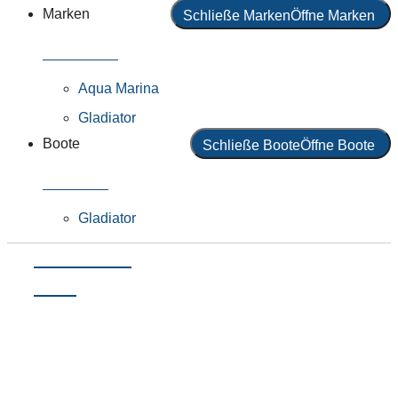
Marken
Schließe Marken
Öffne Marken
Alle Marken
Aqua Marina
Gladiator
Boote
Schließe Boote
Öffne Boote
Alle Boote
Gladiator
Allround
SUP