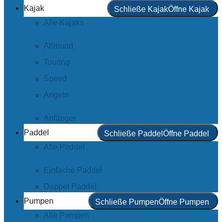
Kajak
Schließe Kajak
Öffne Kajak
Alle Kajaks
Allround
Touring
Speed
Angeln
Anfänger
Paddel
Schließe Paddel
Öffne Paddel
Alle Paddel
Einfache Paddel
Doppel Paddel
Pumpen
Schließe Pumpen
Öffne Pumpen
Alle Pumpen