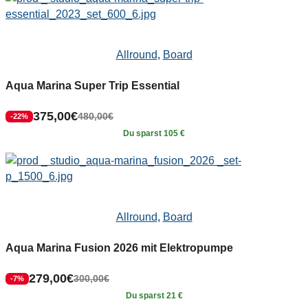
Allround
,
Board
Aqua Marina Super Trip Essential
375,00
€
480,00
€
-22%
Du sparst 105 €
Allround
,
Board
Aqua Marina Fusion 2026 mit Elektropumpe
279,00
€
300,00
€
-7%
Du sparst 21 €