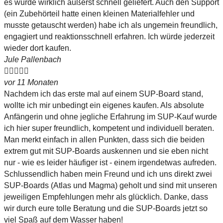
es wurde wirklich äußerst schnell geliefert. Auch den Support
(ein Zubehörteil hatte einen kleinen Materialfehler und
musste getauscht werden) habe ich als ungemein freundlich,
engagiert und reaktionsschnell erfahren. Ich würde jederzeit
wieder dort kaufen.
Jule Pallenbach





vor 11 Monaten
Nachdem ich das erste mal auf einem SUP-Board stand,
wollte ich mir unbedingt ein eigenes kaufen. Als absolute
Anfängerin und ohne jegliche Erfahrung im SUP-Kauf wurde
ich hier super freundlich, kompetent und individuell beraten.
Man merkt einfach in allen Punkten, dass sich die beiden
extrem gut mit SUP-Boards auskennen und sie eben nicht
nur - wie es leider häufiger ist - einem irgendetwas aufreden.
Schlussendlich haben mein Freund und ich uns direkt zwei
SUP-Boards (Atlas und Magma) geholt und sind mit unseren
jeweiligen Empfehlungen mehr als glücklich. Danke, dass
wir durch eure tolle Beratung und die SUP-Boards jetzt so
viel Spaß auf dem Wasser haben!