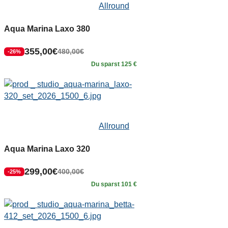
Allround
Aqua Marina Laxo 380
355,00
€
480,00
€
-26%
Du sparst 125 €
Allround
Aqua Marina Laxo 320
299,00
€
400,00
€
-25%
Du sparst 101 €