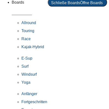
Boards
Schließe Boards
Öffne Boards
Alle Boards
Allround
Touring
Race
Kajak-Hybrid
E-Sup
Surf
Windsurf
Yoga
Anfänger
Fortgeschritten