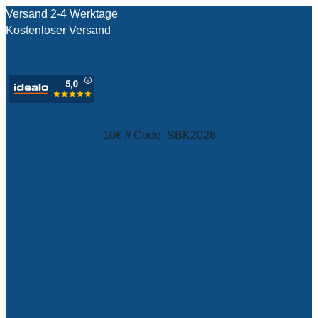
Versand 2-4 Werktage
Kostenloser Versand
test
10€ // Code: SBK2026