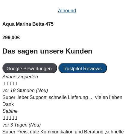
Allround
Aqua Marina Betta 475
299,00
€
Das sagen unsere Kunden
Google Bewertungen
Trustpilot Reviews
Ariane Zipperlen





vor 18 Stunden (Neu)
Super lieber Support, schnelle Lieferung … vielen lieben
Dank
Sabine





vor 3 Tagen (Neu)
Super Preis, gute Kommunikation und Beratung ,schnelle