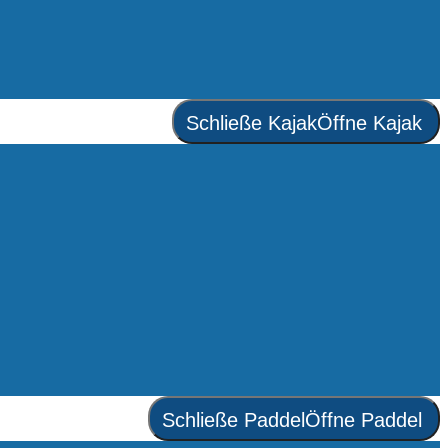
Schließe Kajak
Öffne Kajak
Schließe Paddel
Öffne Paddel