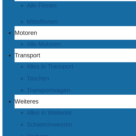
Alle Finnen
Mittelfinnen
Motoren
Alle Motoren
Transport
Alles in Transport
Taschen
Transportwagen
Weiteres
Alles in Weiteres
Schwimmwesten