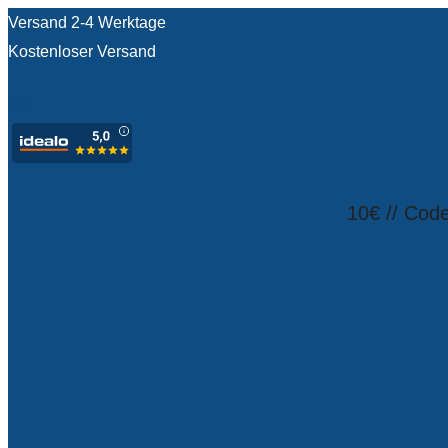
Versand 2-4 Werktage
Kostenloser Versand
test
10€ // Cod