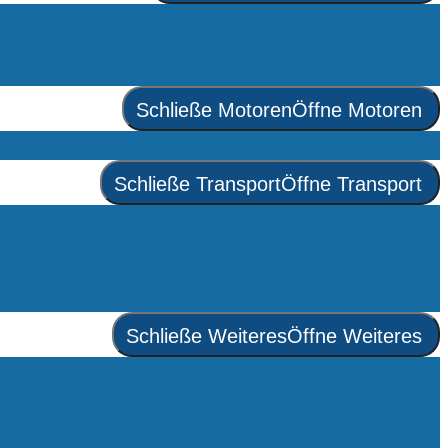
Schließe Motoren
Öffne Motoren
Schließe Transport
Öffne Transport
Schließe Weiteres
Öffne Weiteres