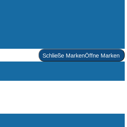
Schließe Marken
Öffne Marken