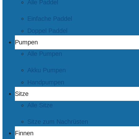
Alle Paddel
Einfache Paddel
Doppel Paddel
Pumpen
Alle Pumpen
Akku Pumpen
Handpumpen
Sitze
Alle Sitze
Sitze zum Nachrüsten
Finnen