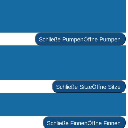
Schließe Pumpen
Öffne Pumpen
Schließe Sitze
Öffne Sitze
Schließe Finnen
Öffne Finnen