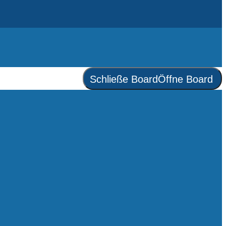
Schließe Board
Öffne Board