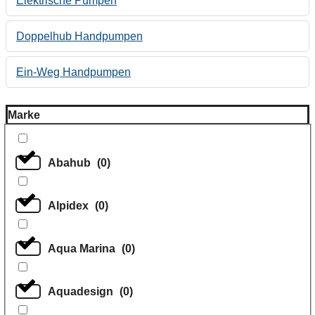
Elektrische Pumpen
Doppelhub Handpumpen
Ein-Weg Handpumpen
Marke
Abahub
(
0
)
Alpidex
(
0
)
Aqua Marina
(
0
)
Aquadesign
(
0
)