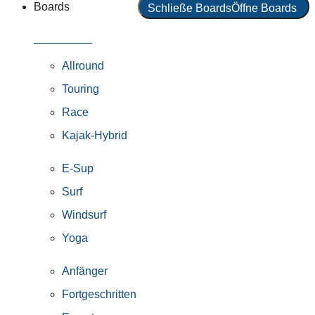
Boards
Schließe Boards
Öffne Boards
Alle Boards
Allround
Touring
Race
Kajak-Hybrid
E-Sup
Surf
Windsurf
Yoga
Anfänger
Fortgeschritten