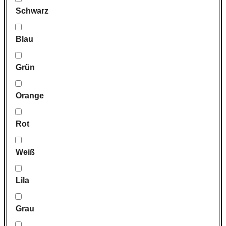
Schwarz
Blau
Grün
Orange
Rot
Weiß
Lila
Grau