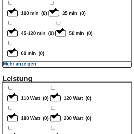
100 min
(
0
)
35 min
(
0
)
45-120 min
(
0
)
50 min
(
0
)
60 min
(
0
)
Mehr anzeigen
Leistung
110 Watt
(
0
)
120 Watt
(
0
)
180 Watt
(
0
)
200 Watt
(
0
)