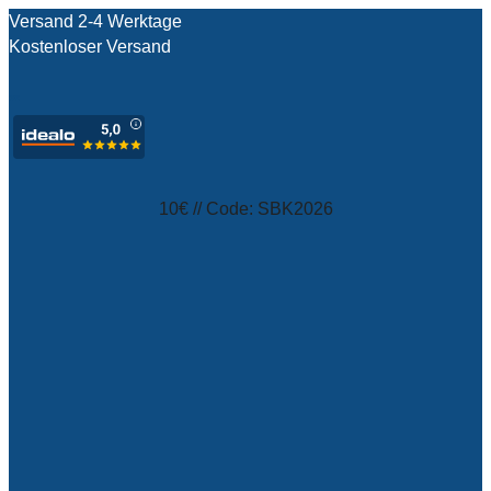
Versand 2-4 Werktage
Kostenloser Versand
test
10€ // Code: SBK2026