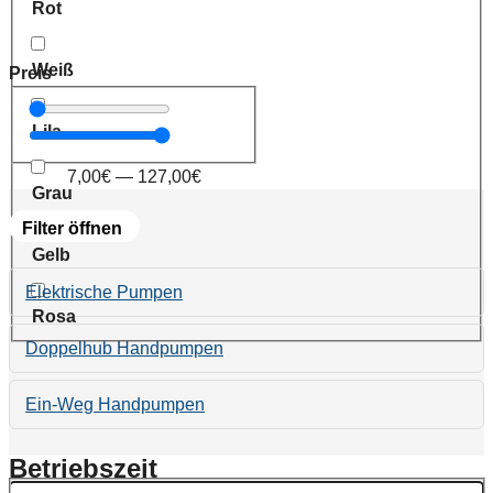
Rot
Weiß
Preis
Lila
7,00
€
—
127,00
€
Grau
Filter öffnen
Gelb
Elektrische Pumpen
Rosa
Doppelhub Handpumpen
Ein-Weg Handpumpen
Betriebszeit