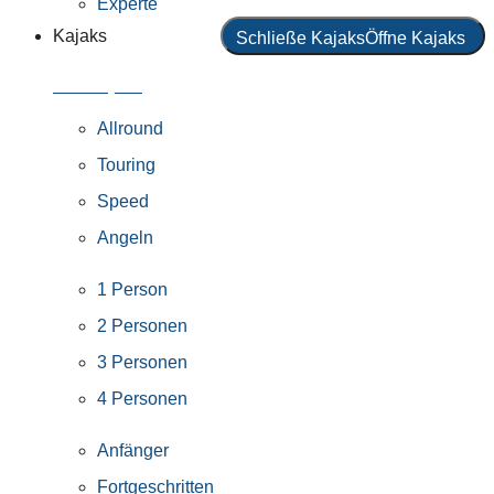
Experte
Kajaks
Schließe Kajaks
Öffne Kajaks
Alle Kajaks
Allround
Touring
Speed
Angeln
1 Person
2 Personen
3 Personen
4 Personen
Anfänger
Fortgeschritten