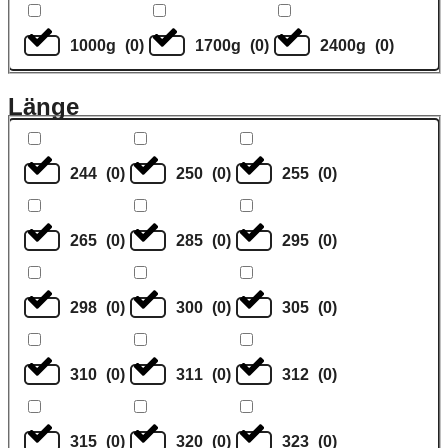
1000g
(
0
)
1700g
(
0
)
2400g
(
0
)
Länge
244
(
0
)
250
(
0
)
255
(
0
)
265
(
0
)
285
(
0
)
295
(
0
)
298
(
0
)
300
(
0
)
305
(
0
)
310
(
0
)
311
(
0
)
312
(
0
)
315
(
0
)
320
(
0
)
323
(
0
)