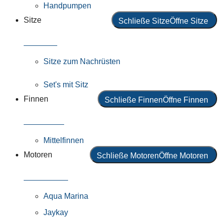
Handpumpen
Sitze
Schließe Sitze
Öffne Sitze
Alle Sitze
Sitze zum Nachrüsten
Set's mit Sitz
Finnen
Schließe Finnen
Öffne Finnen
Alle Finnen
Mittelfinnen
Motoren
Schließe Motoren
Öffne Motoren
Alle Motoren
Aqua Marina
Jaykay