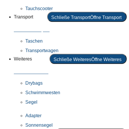
Tauchscooter
Transport
Schließe Transport
Öffne Transport
Alles in Transport
Taschen
Transportwagen
Weiteres
Schließe Weiteres
Öffne Weiteres
Alles in Weiteres
Drybags
Schwimmwesten
Segel
Adapter
Sonnensegel