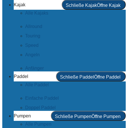
Kajak
Schließe Kajak
Öffne Kajak
Alle Kajaks
Allround
Touring
Speed
Angeln
Anfänger
Paddel
Schließe Paddel
Öffne Paddel
Alle Paddel
Einfache Paddel
Doppel Paddel
Pumpen
Schließe Pumpen
Öffne Pumpen
Alle Pumpen