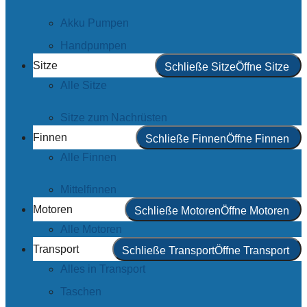
Akku Pumpen
Handpumpen
Sitze
Schließe Sitze
Öffne Sitze
Alle Sitze
Sitze zum Nachrüsten
Finnen
Schließe Finnen
Öffne Finnen
Alle Finnen
Mittelfinnen
Motoren
Schließe Motoren
Öffne Motoren
Alle Motoren
Transport
Schließe Transport
Öffne Transport
Alles in Transport
Taschen