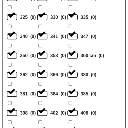
325
(
0
)
330
(
0
)
335
(
0
)
340
(
0
)
341
(
0
)
347
(
0
)
350
(
0
)
353
(
0
)
360 cm
(
0
)
362
(
0
)
366
(
0
)
380
(
0
)
381
(
0
)
384
(
0
)
385
(
0
)
398
(
0
)
402
(
0
)
406
(
0
)