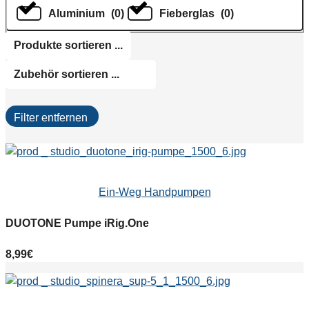
Aluminium
(
0
)
Fieberglas
(
0
)
Filter entfernen
Ein-Weg Handpumpen
DUOTONE Pumpe iRig.One
8,99
€