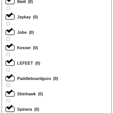
Itiwit
(
0
)
Jaykay
(
0
)
Jobe
(
0
)
Kesser
(
0
)
LEFEET
(
0
)
Paddleboardguru
(
0
)
Skinhawk
(
0
)
Spinera
(
0
)