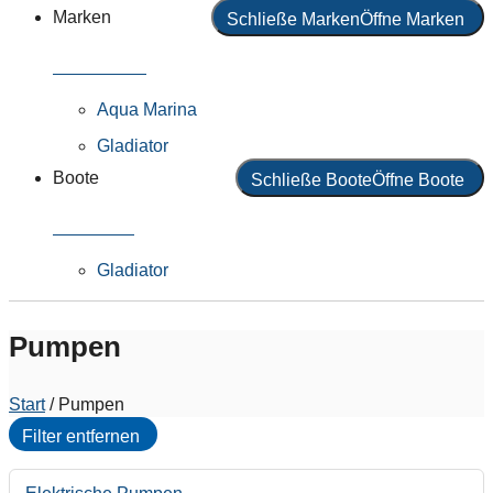
Marken
Schließe Marken
Öffne Marken
Alle Marken
Aqua Marina
Gladiator
Boote
Schließe Boote
Öffne Boote
Alle Boote
Gladiator
Pumpen
Start
/ Pumpen
Filter entfernen