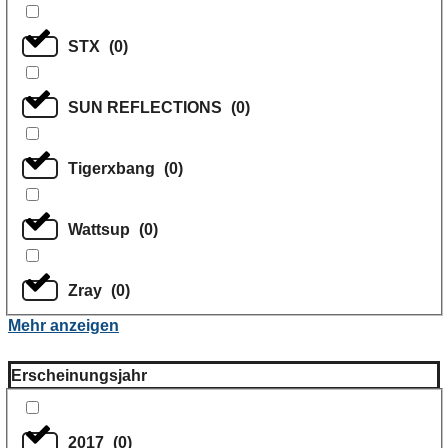
STX
(
0
)
SUN REFLECTIONS
(
0
)
Tigerxbang
(
0
)
Wattsup
(
0
)
Zray
(
0
)
Mehr anzeigen
Erscheinungsjahr
2017
(
0
)