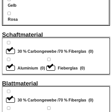
Gelb
Rosa
Schaftmaterial
30 % Carbongewebe /70 % Fiberglas
(
0
)
Aluminium
(
0
)
Fieberglas
(
0
)
Blattmaterial
30 % Carbongewebe /70 % Fiberglas
(
0
)