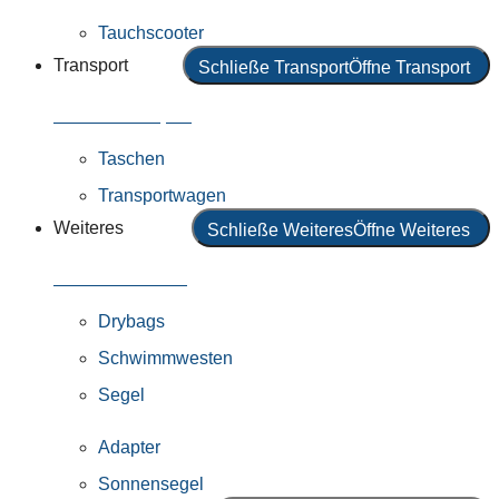
Tauchscooter
Transport
Schließe Transport
Öffne Transport
Alles in Transport
Taschen
Transportwagen
Weiteres
Schließe Weiteres
Öffne Weiteres
Alles in Weiteres
Drybags
Schwimmwesten
Segel
Adapter
Sonnensegel