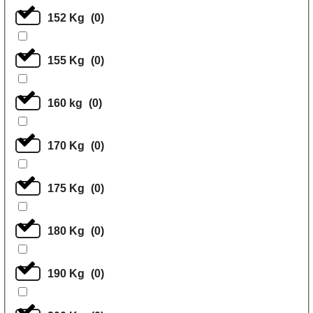
152 Kg
(
0
)
155 Kg
(
0
)
160 kg
(
0
)
170 Kg
(
0
)
175 Kg
(
0
)
180 Kg
(
0
)
190 Kg
(
0
)