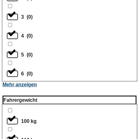
3
(
0
)
4
(
0
)
5
(
0
)
6
(
0
)
Mehr anzeigen
Fahrergewicht
100 kg