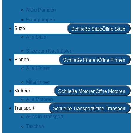
Akku Pumpen
Handpumpen
Sitze
Schließe Sitze
Öffne Sitze
Alle Sitze
Sitze zum Nachrüsten
Finnen
Schließe Finnen
Öffne Finnen
Alle Finnen
Mittelfinnen
Motoren
Schließe Motoren
Öffne Motoren
Alle Motoren
Transport
Schließe Transport
Öffne Transport
Alles in Transport
Taschen