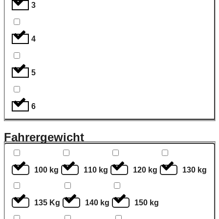
3
4
5
6
Fahrergewicht
100 kg
110 kg
120 kg
130 kg
135 Kg
140 kg
150 kg