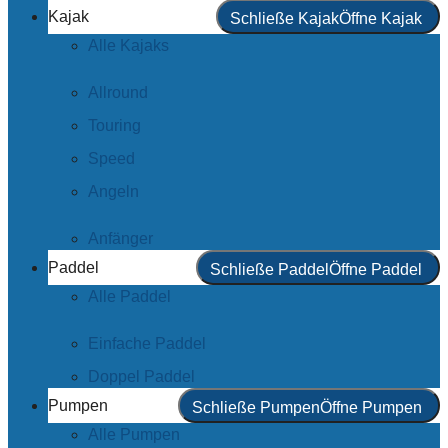
Kajak
Schließe Kajak
Öffne Kajak
Alle Kajaks
Allround
Touring
Speed
Angeln
Anfänger
Paddel
Schließe Paddel
Öffne Paddel
Alle Paddel
Einfache Paddel
Doppel Paddel
Pumpen
Schließe Pumpen
Öffne Pumpen
Alle Pumpen