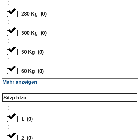
280 Kg
(
0
)
300 Kg
(
0
)
50 Kg
(
0
)
60 Kg
(
0
)
Mehr anzeigen
Sitzplätze
1
(
0
)
2
(
0
)