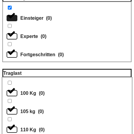
Einsteiger
(
0
)
Experte
(
0
)
Fortgeschritten
(
0
)
Traglast
100 Kg
(
0
)
105 kg
(
0
)
110 Kg
(
0
)