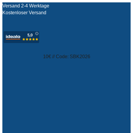
Versand 2-4 Werktage
Kostenloser Versand
test
10€ // Code: SBK2026