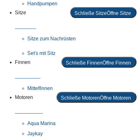
Handpumpen
Sitze
Schließe Sitze
Öffne Sitze
Alle Sitze
Sitze zum Nachrüsten
Set's mit Sitz
Finnen
Schließe Finnen
Öffne Finnen
Alle Finnen
Mittelfinnen
Motoren
Schließe Motoren
Öffne Motoren
Alle Motoren
Aqua Marina
Jaykay