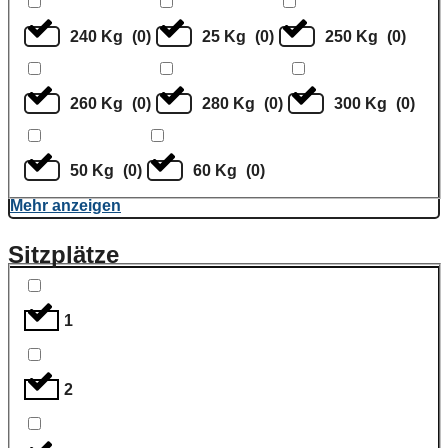
240 Kg
(
0
)
25 Kg
(
0
)
250 Kg
(
0
)
260 Kg
(
0
)
280 Kg
(
0
)
300 Kg
(
0
)
50 Kg
(
0
)
60 Kg
(
0
)
Mehr anzeigen
Sitzplätze
1
2