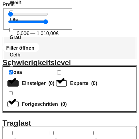
Weiß
Preis
Lila
0,00
€
—
1.010,00
€
Grau
Filter öffnen
Gelb
Schwierigkeitslevel
Rosa
Einsteiger
(
0
)
Experte
(
0
)
Fortgeschritten
(
0
)
Traglast