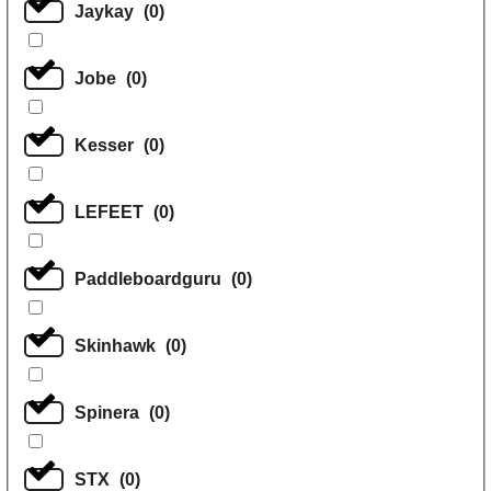
Jaykay
(
0
)
Jobe
(
0
)
Kesser
(
0
)
LEFEET
(
0
)
Paddleboardguru
(
0
)
Skinhawk
(
0
)
Spinera
(
0
)
STX
(
0
)