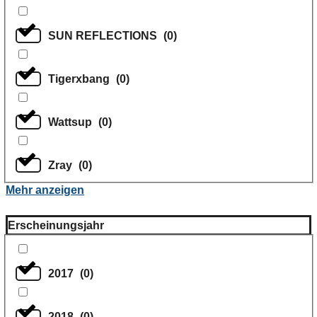
SUN REFLECTIONS
(
0
)
Tigerxbang
(
0
)
Wattsup
(
0
)
Zray
(
0
)
Mehr anzeigen
Erscheinungsjahr
2017
(
0
)
2018
(
0
)