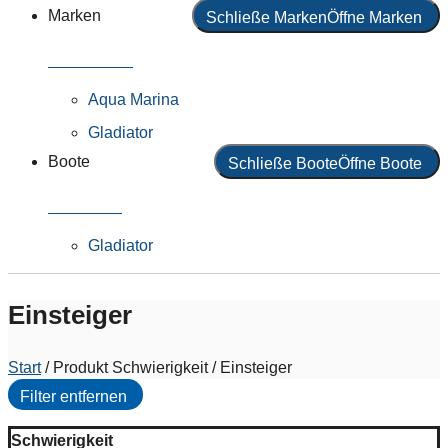
Marken
Schließe Marken
Öffne Marken
Alle Marken
Aqua Marina
Gladiator
Boote
Schließe Boote
Öffne Boote
Alle Boote
Gladiator
Einsteiger
Start
/ Produkt Schwierigkeit / Einsteiger
Filter entfernen
Schwierigkeit