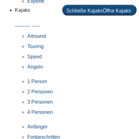
Experte
Kajaks
Schließe Kajaks
Öffne Kajaks
Alle Kajaks
Allround
Touring
Speed
Angeln
1 Person
2 Personen
3 Personen
4 Personen
Anfänger
Fortgeschritten