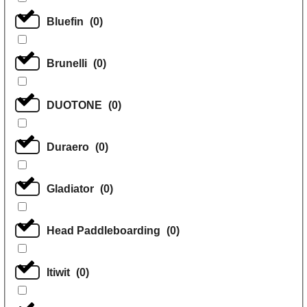
Bluefin
(
0
)
Brunelli
(
0
)
DUOTONE
(
0
)
Duraero
(
0
)
Gladiator
(
0
)
Head Paddleboarding
(
0
)
Itiwit
(
0
)