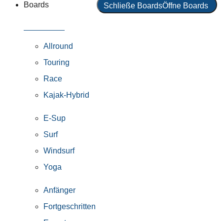
Boards
Schließe Boards
Öffne Boards
Alle Boards
Allround
Touring
Race
Kajak-Hybrid
E-Sup
Surf
Windsurf
Yoga
Anfänger
Fortgeschritten