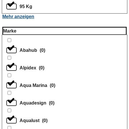
95 Kg
Mehr anzeigen
Marke
Abahub
(
0
)
Alpidex
(
0
)
Aqua Marina
(
0
)
Aquadesign
(
0
)
Aqualust
(
0
)