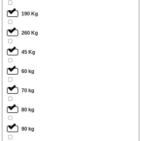
190 Kg
260 Kg
45 Kg
60 kg
70 kg
80 kg
90 kg