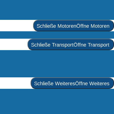
Schließe Motoren
Öffne Motoren
Schließe Transport
Öffne Transport
Schließe Weiteres
Öffne Weiteres