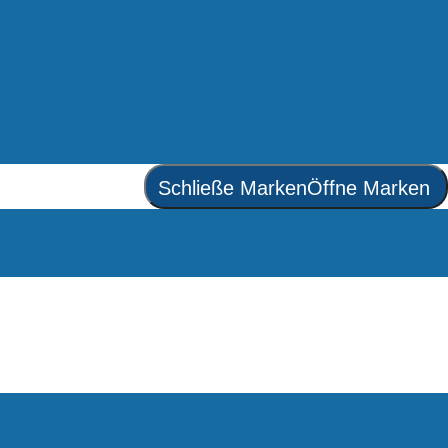
Schließe Marken
Öffne Marken