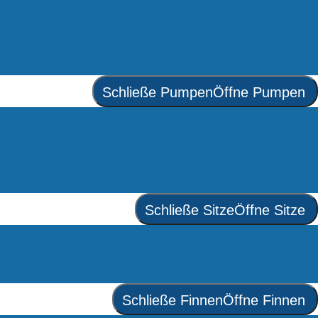
Schließe Pumpen
Öffne Pumpen
Schließe Sitze
Öffne Sitze
Schließe Finnen
Öffne Finnen