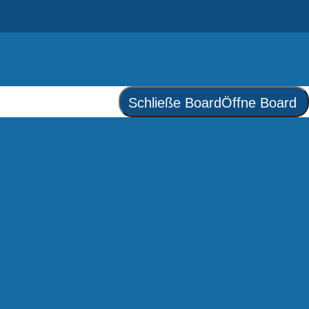
Schließe Board
Öffne Board