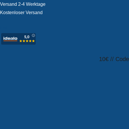
Versand 2-4 Werktage
Kostenloser Versand
test
10€ // Cod