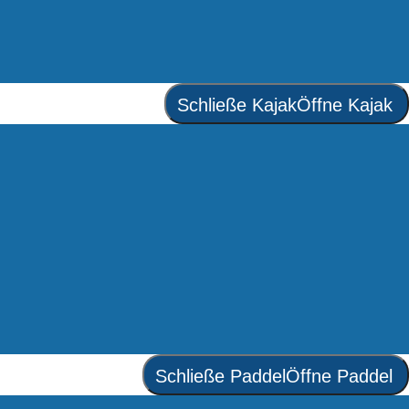
Schließe Kajak
Öffne Kajak
Schließe Paddel
Öffne Paddel