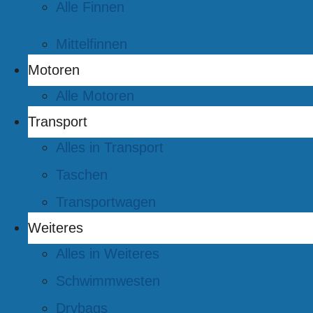
Alle Finnen
Mittelfinnen
Motoren
Alle Motoren
Transport
Alles in Transport
Taschen
Transportwagen
Weiteres
Alles in Weiteres
Schwimmwesten
Drybags