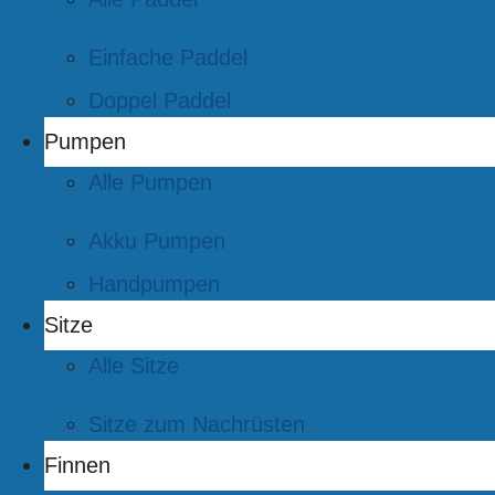
Einfache Paddel
Doppel Paddel
Pumpen
Alle Pumpen
Akku Pumpen
Handpumpen
Sitze
Alle Sitze
Sitze zum Nachrüsten
Finnen