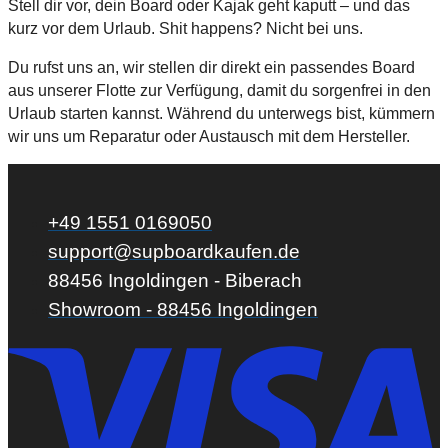
Stell dir vor, dein Board oder Kajak geht kaputt – und das
kurz vor dem Urlaub. Shit happens? Nicht bei uns.
Du rufst uns an, wir stellen dir direkt ein passendes Board
aus unserer Flotte zur Verfügung, damit du sorgenfrei in den
Urlaub starten kannst. Während du unterwegs bist, kümmern
wir uns um Reparatur oder Austausch mit dem Hersteller.
+49 1551 0169050
support@supboardkaufen.de
88456 Ingoldingen - Biberach
Showroom - 88456 Ingoldingen