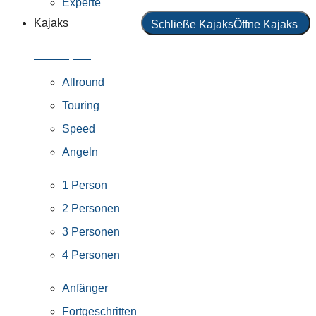
Experte
Kajaks
Schließe Kajaks
Öffne Kajaks
Alle Kajaks
Allround
Touring
Speed
Angeln
1 Person
2 Personen
3 Personen
4 Personen
Anfänger
Fortgeschritten