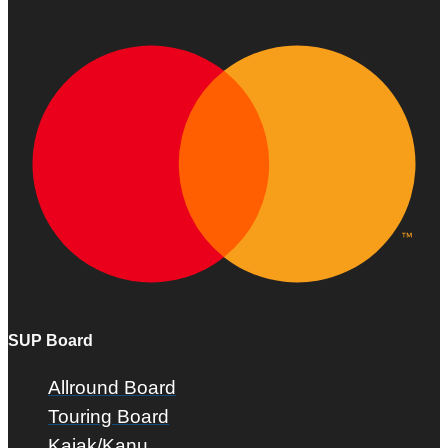
SUP Board
Allround Board
Touring Board
Kajak/Kanu