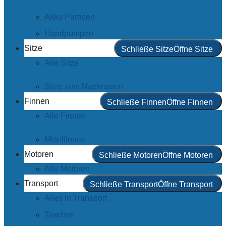
Akku Pumpen
Handpumpen
Sitze
Schließe Sitze
Öffne Sitze
Alle Sitze
Sitze zum Nachrüsten
Finnen
Schließe Finnen
Öffne Finnen
Alle Finnen
Mittelfinnen
Motoren
Schließe Motoren
Öffne Motoren
Alle Motoren
Transport
Schließe Transport
Öffne Transport
Alles in Transport
Taschen