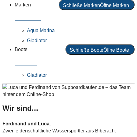
Marken
Schließe Marken
Öffne Marken
Alle Marken
Aqua Marina
Gladiator
Boote
Schließe Boote
Öffne Boote
Alle Boote
Gladiator
Wir sind...
Ferdinand und Luca.
Zwei leidenschaftliche Wassersportler aus Biberach.