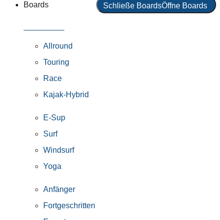
Boards
Schließe Boards
Öffne Boards
Alle Boards
Allround
Touring
Race
Kajak-Hybrid
E-Sup
Surf
Windsurf
Yoga
Anfänger
Fortgeschritten