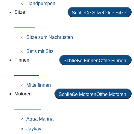
Handpumpen
Sitze
Schließe Sitze
Öffne Sitze
Alle Sitze
Sitze zum Nachrüsten
Set's mit Sitz
Finnen
Schließe Finnen
Öffne Finnen
Alle Finnen
Mittelfinnen
Motoren
Schließe Motoren
Öffne Motoren
Alle Motoren
Aqua Marina
Jaykay