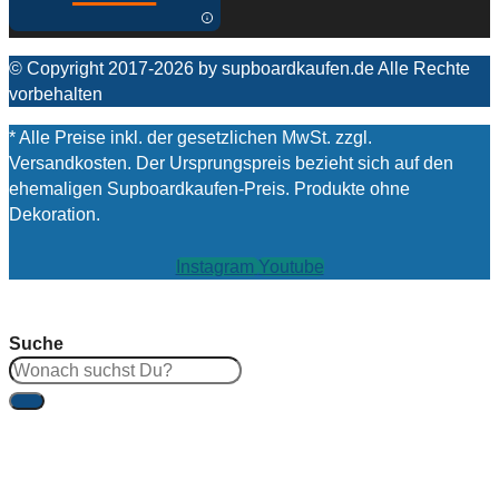
© Copyright 2017-2026 by supboardkaufen.de Alle Rechte
vorbehalten
* Alle Preise inkl. der gesetzlichen MwSt. zzgl.
Versandkosten. Der Ursprungspreis bezieht sich auf den
ehemaligen Supboardkaufen-Preis. Produkte ohne
Dekoration.
Instagram
Youtube
Suche