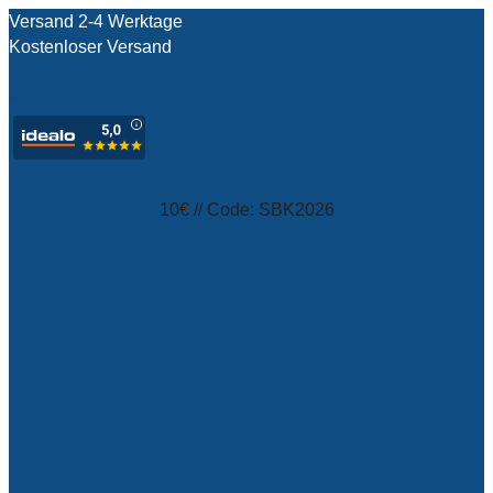
Versand 2-4 Werktage
Kostenloser Versand
test
10€ // Code: SBK2026