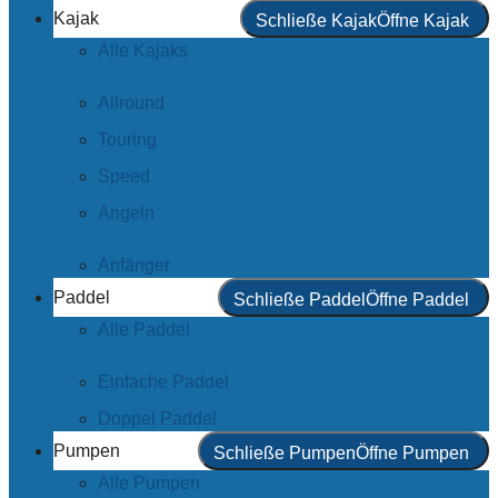
Kajak
Schließe Kajak
Öffne Kajak
Alle Kajaks
Allround
Touring
Speed
Angeln
Anfänger
Paddel
Schließe Paddel
Öffne Paddel
Alle Paddel
Einfache Paddel
Doppel Paddel
Pumpen
Schließe Pumpen
Öffne Pumpen
Alle Pumpen