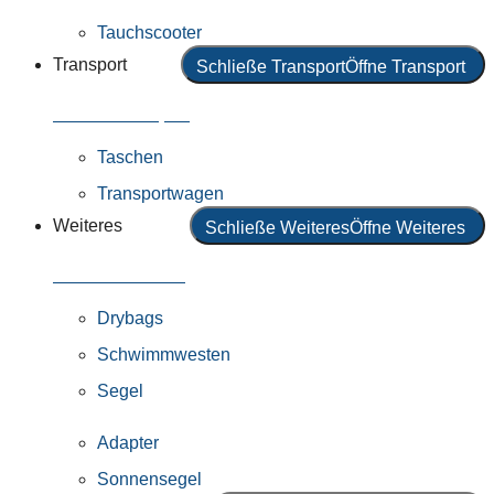
Tauchscooter
Transport
Schließe Transport
Öffne Transport
Alles in Transport
Taschen
Transportwagen
Weiteres
Schließe Weiteres
Öffne Weiteres
Alles in Weiteres
Drybags
Schwimmwesten
Segel
Adapter
Sonnensegel