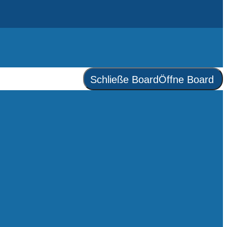
Schließe Board
Öffne Board