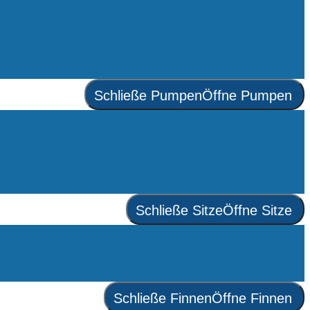
Schließe Pumpen
Öffne Pumpen
Schließe Sitze
Öffne Sitze
Schließe Finnen
Öffne Finnen