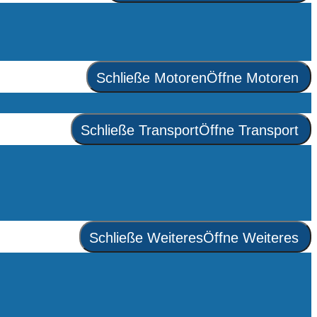
Schließe Motoren
Öffne Motoren
Schließe Transport
Öffne Transport
Schließe Weiteres
Öffne Weiteres