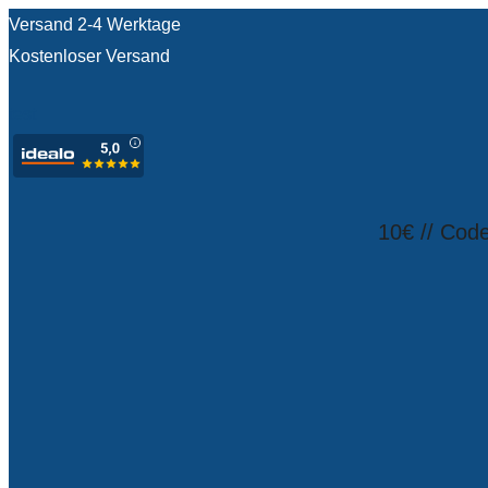
Versand 2-4 Werktage
Kostenloser Versand
test
10€ // Cod