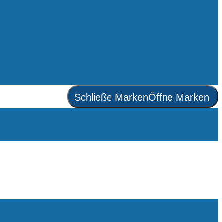
Schließe Marken
Öffne Marken