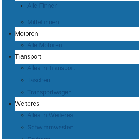
Alle Finnen
Mittelfinnen
Motoren
Alle Motoren
Transport
Alles in Transport
Taschen
Transportwagen
Weiteres
Alles in Weiteres
Schwimmwesten