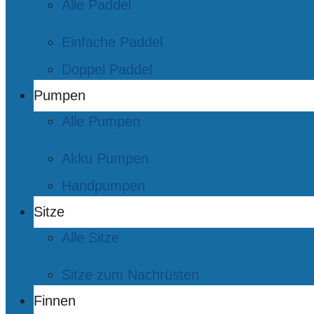
Alle Paddel
Einfache Paddel
Doppel Paddel
Pumpen
Alle Pumpen
Akku Pumpen
Handpumpen
Sitze
Alle Sitze
Sitze zum Nachrüsten
Finnen