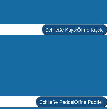
Schließe Kajak
Öffne Kajak
Schließe Paddel
Öffne Paddel