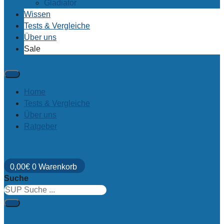
Gladiator
Wissen
Tests & Vergleiche
Über uns
Sale
Home
Tests & Vergleiche
Über uns
Ratgeber
0,00
€
0
Warenkorb
Suche