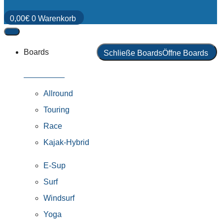
0,00
€
0
Warenkorb
Boards
Schließe Boards
Öffne Boards
Alle Boards
Allround
Touring
Race
Kajak-Hybrid
E-Sup
Surf
Windsurf
Yoga