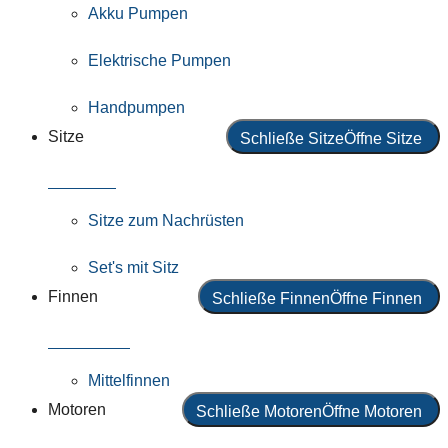
Akku Pumpen
Elektrische Pumpen
Handpumpen
Sitze
Schließe Sitze
Öffne Sitze
Alle Sitze
Sitze zum Nachrüsten
Set's mit Sitz
Finnen
Schließe Finnen
Öffne Finnen
Alle Finnen
Mittelfinnen
Motoren
Schließe Motoren
Öffne Motoren