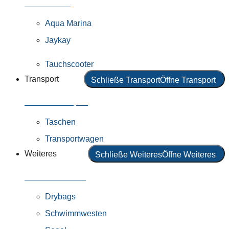
Alle Motoren
Aqua Marina
Jaykay
Tauchscooter
Transport
Schließe Transport
Öffne Transport
Alles in Transport
Taschen
Transportwagen
Weiteres
Schließe Weiteres
Öffne Weiteres
Alles in Weiteres
Drybags
Schwimmwesten