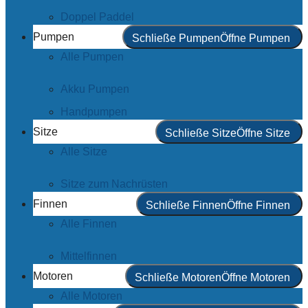
Doppel Paddel
Pumpen
Schließe Pumpen
Öffne Pumpen
Alle Pumpen
Akku Pumpen
Handpumpen
Sitze
Schließe Sitze
Öffne Sitze
Alle Sitze
Sitze zum Nachrüsten
Finnen
Schließe Finnen
Öffne Finnen
Alle Finnen
Mittelfinnen
Motoren
Schließe Motoren
Öffne Motoren
Alle Motoren