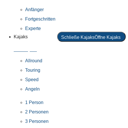
Anfänger
Fortgeschritten
Experte
Kajaks
Schließe Kajaks
Öffne Kajaks
Alle Kajaks
Allround
Touring
Speed
Angeln
1 Person
2 Personen
3 Personen