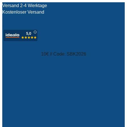
Versand 2-4 Werktage
Kostenloser Versand
test
10€ // Code: SBK2026