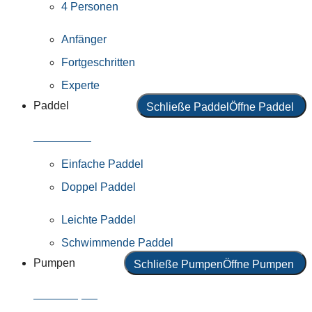
4 Personen
Anfänger
Fortgeschritten
Experte
Paddel
Schließe Paddel
Öffne Paddel
Alle Paddel
Einfache Paddel
Doppel Paddel
Leichte Paddel
Schwimmende Paddel
Pumpen
Schließe Pumpen
Öffne Pumpen
Alle Pumpen