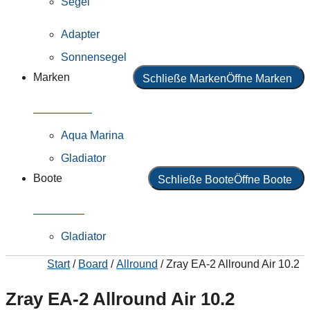
Segel
Adapter
Sonnensegel
Marken
Schließe Marken
Öffne Marken
Alle Marken
Aqua Marina
Gladiator
Boote
Schließe Boote
Öffne Boote
Alle Boote
Gladiator
Start
/
Board
/
Allround
/ Zray EA-2 Allround Air 10.2
Zray EA-2 Allround Air 10.2