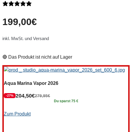
0 Bewertungen
199,00
€
inkl. MwSt. und Versand
🔴 Das Produkt ist nicht auf Lager
Aqua Marina Vapor 2026
204,50
€
279,95
€
-27%
Du sparst 75 €
Zum Produkt