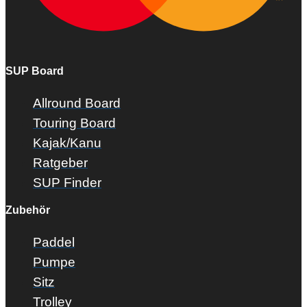
SUP Board
Allround Board
Touring Board
Kajak/Kanu
Ratgeber
SUP Finder
Zubehör
Paddel
Pumpe
Sitz
Trolley