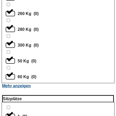
260 Kg
(
0
)
280 Kg
(
0
)
300 Kg
(
0
)
50 Kg
(
0
)
60 Kg
(
0
)
Mehr anzeigen
Sitzplätze