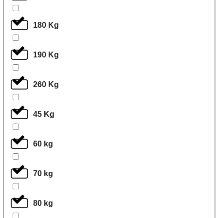
180 Kg
190 Kg
260 Kg
45 Kg
60 kg
70 kg
80 kg