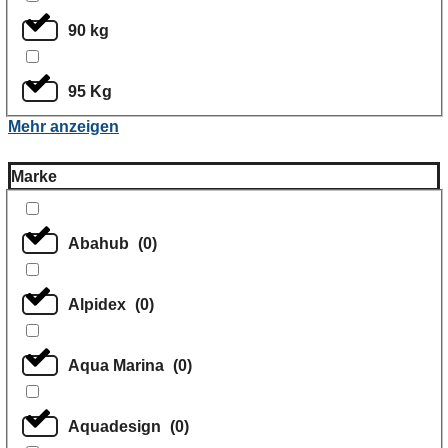
90 kg
95 Kg
Mehr anzeigen
Marke
Abahub
(
0
)
Alpidex
(
0
)
Aqua Marina
(
0
)
Aquadesign
(
0
)