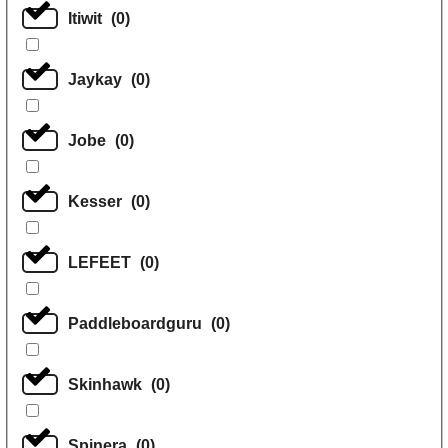
Itiwit
(
0
)
Jaykay
(
0
)
Jobe
(
0
)
Kesser
(
0
)
LEFEET
(
0
)
Paddleboardguru
(
0
)
Skinhawk
(
0
)
Spinera
(
0
)