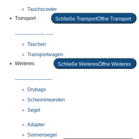
Tauchscooter
Transport
Schließe Transport
Öffne Transport
Alles in Transport
Taschen
Transportwagen
Weiteres
Schließe Weiteres
Öffne Weiteres
Alles in Weiteres
Drybags
Schwimmwesten
Segel
Adapter
Sonnensegel