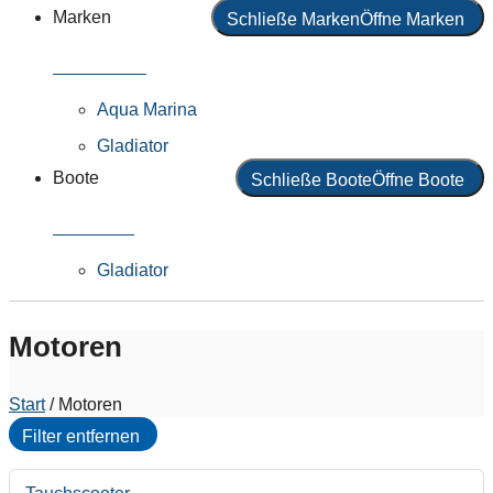
Marken
Schließe Marken
Öffne Marken
Alle Marken
Aqua Marina
Gladiator
Boote
Schließe Boote
Öffne Boote
Alle Boote
Gladiator
Motoren
Start
/ Motoren
Filter entfernen