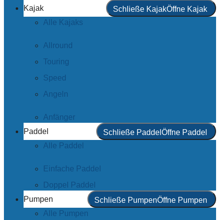
Kajak
Schließe Kajak
Öffne Kajak
Alle Kajaks
Allround
Touring
Speed
Angeln
Anfänger
Paddel
Schließe Paddel
Öffne Paddel
Alle Paddel
Einfache Paddel
Doppel Paddel
Pumpen
Schließe Pumpen
Öffne Pumpen
Alle Pumpen