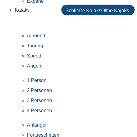
Experte
Kajaks
Schließe Kajaks
Öffne Kajaks
Alle Kajaks
Allround
Touring
Speed
Angeln
1 Person
2 Personen
3 Personen
4 Personen
Anfänger
Fortgeschritten