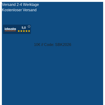
Versand 2-4 Werktage
Kostenloser Versand
test
10€ // Code: SBK2026