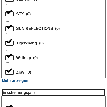
STX
(
0
)
SUN REFLECTIONS
(
0
)
Tigerxbang
(
0
)
Wattsup
(
0
)
Zray
(
0
)
Mehr anzeigen
Erscheinungsjahr