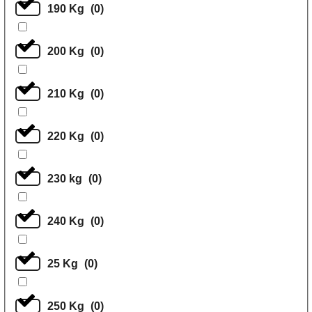
190 Kg
(
0
)
200 Kg
(
0
)
210 Kg
(
0
)
220 Kg
(
0
)
230 kg
(
0
)
240 Kg
(
0
)
25 Kg
(
0
)
250 Kg
(
0
)