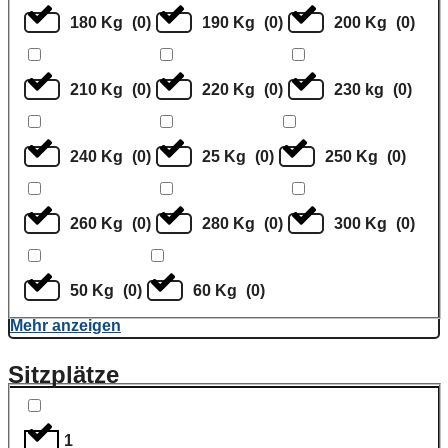
180 Kg
(
0
)
190 Kg
(
0
)
200 Kg
(
0
)
210 Kg
(
0
)
220 Kg
(
0
)
230 kg
(
0
)
240 Kg
(
0
)
25 Kg
(
0
)
250 Kg
(
0
)
260 Kg
(
0
)
280 Kg
(
0
)
300 Kg
(
0
)
50 Kg
(
0
)
60 Kg
(
0
)
Mehr anzeigen
Sitzplätze
1