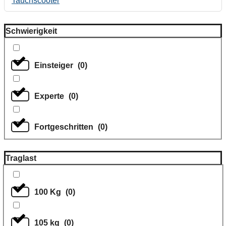
Tauchscooter
Schwierigkeit
Einsteiger
(
0
)
Experte
(
0
)
Fortgeschritten
(
0
)
Traglast
100 Kg
(
0
)
105 kg
(
0
)