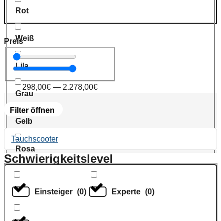
Rot
Weiß
Preis
Lila
298,00
€
—
2.278,00
€
Grau
Filter öffnen
Gelb
Tauchscooter
Rosa
Schwierigkeitslevel
Einsteiger
(
0
)
Experte
(
0
)