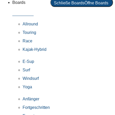
Boards
Schließe Boards
Öffne Boards
Alle Boards
Allround
Touring
Race
Kajak-Hybrid
E-Sup
Surf
Windsurf
Yoga
Anfänger
Fortgeschritten