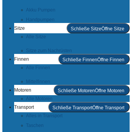
Akku Pumpen
Handpumpen
Sitze
Schließe Sitze
Öffne Sitze
Alle Sitze
Sitze zum Nachrüsten
Finnen
Schließe Finnen
Öffne Finnen
Alle Finnen
Mittelfinnen
Motoren
Schließe Motoren
Öffne Motoren
Alle Motoren
Transport
Schließe Transport
Öffne Transport
Alles in Transport
Taschen