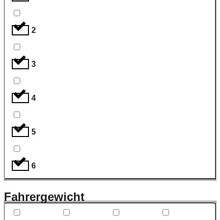
2
3
4
5
6
Fahrergewicht