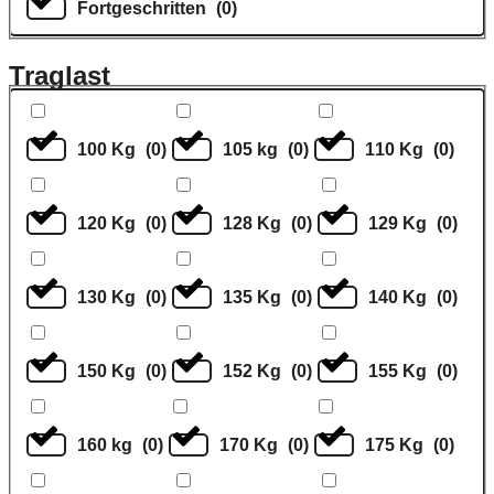
Fortgeschritten
(
0
)
Traglast
100 Kg
(
0
)
105 kg
(
0
)
110 Kg
(
0
)
120 Kg
(
0
)
128 Kg
(
0
)
129 Kg
(
0
)
130 Kg
(
0
)
135 Kg
(
0
)
140 Kg
(
0
)
150 Kg
(
0
)
152 Kg
(
0
)
155 Kg
(
0
)
160 kg
(
0
)
170 Kg
(
0
)
175 Kg
(
0
)