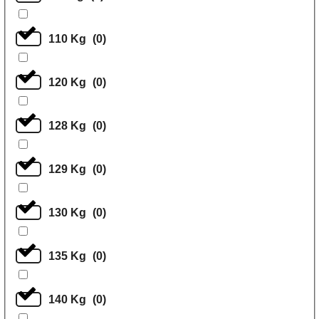
110 Kg
(
0
)
120 Kg
(
0
)
128 Kg
(
0
)
129 Kg
(
0
)
130 Kg
(
0
)
135 Kg
(
0
)
140 Kg
(
0
)