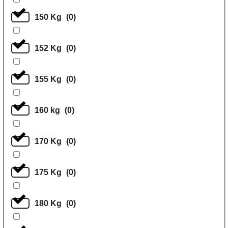
150 Kg
(
0
)
152 Kg
(
0
)
155 Kg
(
0
)
160 kg
(
0
)
170 Kg
(
0
)
175 Kg
(
0
)
180 Kg
(
0
)