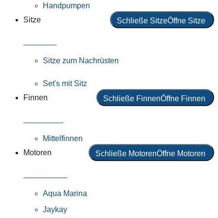
Handpumpen
Sitze
Schließe Sitze
Öffne Sitze
Alle Sitze
Sitze zum Nachrüsten
Set's mit Sitz
Finnen
Schließe Finnen
Öffne Finnen
Alle Finnen
Mittelfinnen
Motoren
Schließe Motoren
Öffne Motoren
Alle Motoren
Aqua Marina
Jaykay