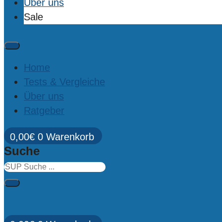
Über uns
Sale
Home
Tests & Vergleiche
Über uns
Ratgeber
0,00
€
0
Warenkorb
Suche