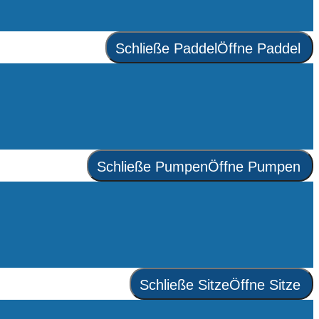
Schließe Paddel
Öffne Paddel
Schließe Pumpen
Öffne Pumpen
Schließe Sitze
Öffne Sitze