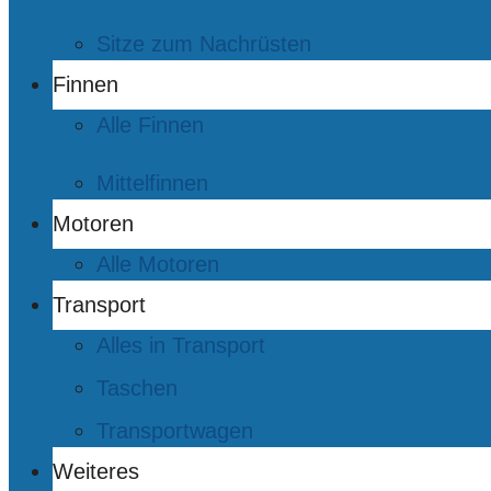
Sitze zum Nachrüsten
Finnen
Alle Finnen
Mittelfinnen
Motoren
Alle Motoren
Transport
Alles in Transport
Taschen
Transportwagen
Weiteres