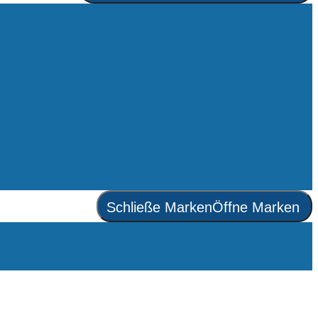
Schließe Marken
Öffne Marken