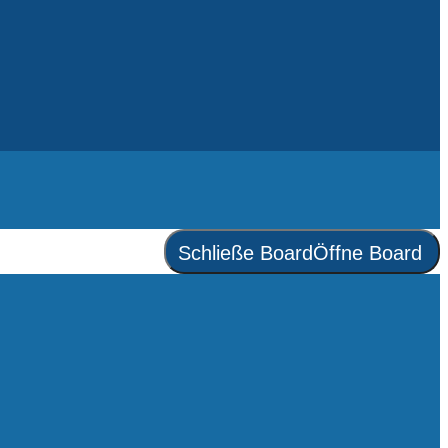
Schließe Board
Öffne Board