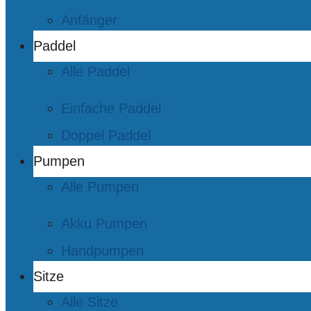
Anfänger
Paddel
Alle Paddel
Einfache Paddel
Doppel Paddel
Pumpen
Alle Pumpen
Akku Pumpen
Handpumpen
Sitze
Alle Sitze