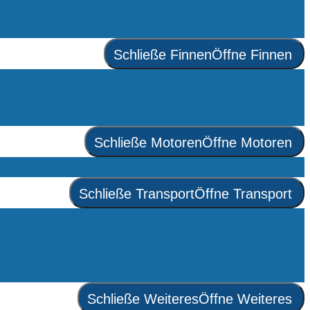
Schließe Finnen
Öffne Finnen
Schließe Motoren
Öffne Motoren
Schließe Transport
Öffne Transport
Schließe Weiteres
Öffne Weiteres