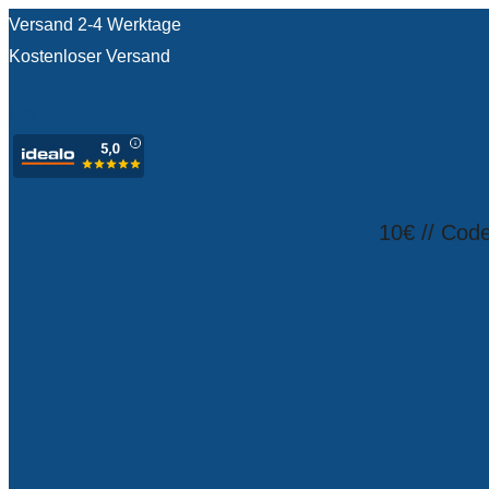
Versand 2-4 Werktage
Kostenloser Versand
test
10€ // Cod