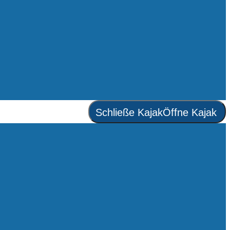
Schließe Kajak
Öffne Kajak