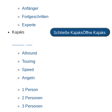
Anfänger
Fortgeschritten
Experte
Kajaks
Schließe Kajaks
Öffne Kajaks
Alle Kajaks
Allround
Touring
Speed
Angeln
1 Person
2 Personen
3 Personen