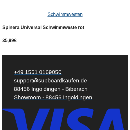
Schwimmwesten
Spinera Universal Schwimmweste rot
35,99
€
4
+49 1551 0169050
support@supboardkaufen.de
88456 Ingoldingen - Biberach
Showroom - 88456 Ingoldingen