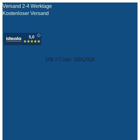
Versand 2-4 Werktage
Kostenloser Versand
test
10€ // Code: SBK2026