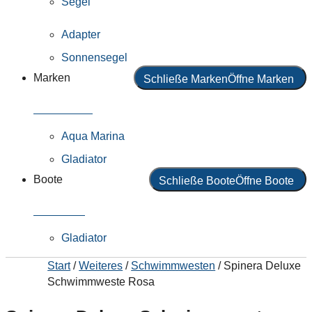
Segel
Adapter
Sonnensegel
Marken
Schließe Marken
Öffne Marken
Alle Marken
Aqua Marina
Gladiator
Boote
Schließe Boote
Öffne Boote
Alle Boote
Gladiator
Start
/
Weiteres
/
Schwimmwesten
/ Spinera Deluxe
Schwimmweste Rosa