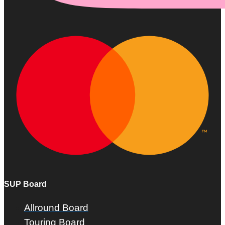
SUP Board
Allround Board
Touring Board