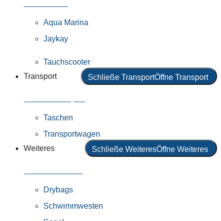
Alle Motoren
Aqua Marina
Jaykay
Tauchscooter
Transport
Schließe Transport
Öffne Transport
Alles in Transport
Taschen
Transportwagen
Weiteres
Schließe Weiteres
Öffne Weiteres
Alles in Weiteres
Drybags
Schwimmwesten