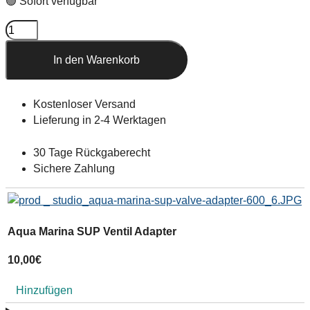
🟢 Sofort verfügbar
In den Warenkorb
Kostenloser Versand
Lieferung in 2-4 Werktagen
30 Tage Rückgaberecht
Sichere Zahlung
Aqua Marina SUP Ventil Adapter
Z
10,00
€
1
Hinzufügen