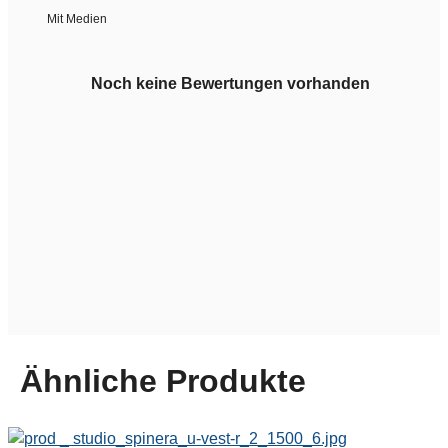
Mit Medien
Noch keine Bewertungen vorhanden
Ähnliche Produkte