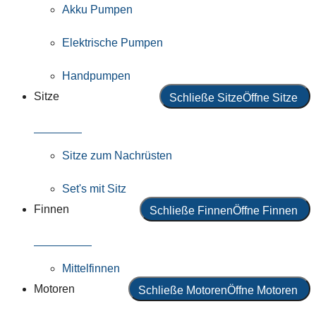
Akku Pumpen
Elektrische Pumpen
Handpumpen
Sitze
Schließe Sitze
Öffne Sitze
Alle Sitze
Sitze zum Nachrüsten
Set's mit Sitz
Finnen
Schließe Finnen
Öffne Finnen
Alle Finnen
Mittelfinnen
Motoren
Schließe Motoren
Öffne Motoren