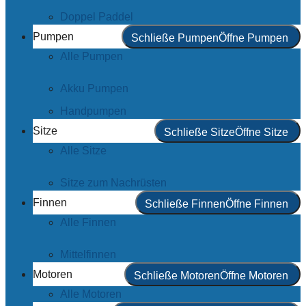
Doppel Paddel
Pumpen
Schließe Pumpen
Öffne Pumpen
Alle Pumpen
Akku Pumpen
Handpumpen
Sitze
Schließe Sitze
Öffne Sitze
Alle Sitze
Sitze zum Nachrüsten
Finnen
Schließe Finnen
Öffne Finnen
Alle Finnen
Mittelfinnen
Motoren
Schließe Motoren
Öffne Motoren
Alle Motoren