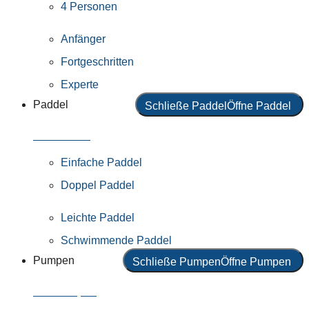
4 Personen
Anfänger
Fortgeschritten
Experte
Paddel
Schließe Paddel
Öffne Paddel
Alle Paddel
Einfache Paddel
Doppel Paddel
Leichte Paddel
Schwimmende Paddel
Pumpen
Schließe Pumpen
Öffne Pumpen
Alle Pumpen