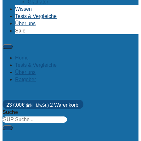
Gladiator
Wissen
Tests & Vergleiche
Über uns
Sale
Home
Tests & Vergleiche
Über uns
Ratgeber
237,00
€
2
Warenkorb
(inkl. MwSt.)
Suche