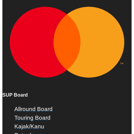
SUP Board
Allround Board
Touring Board
Kajak/Kanu