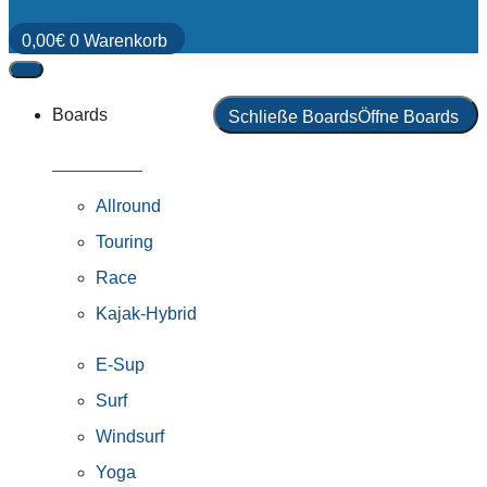
0,00
€
0
Warenkorb
Boards
Schließe Boards
Öffne Boards
Alle Boards
Allround
Touring
Race
Kajak-Hybrid
E-Sup
Surf
Windsurf
Yoga