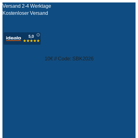
Versand 2-4 Werktage
Kostenloser Versand
test
10€ // Code: SBK2026