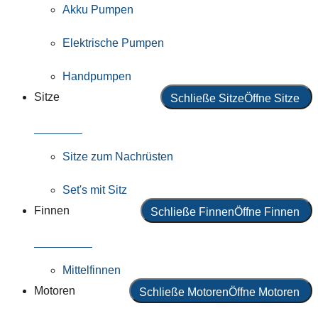
Akku Pumpen
Elektrische Pumpen
Handpumpen
Sitze
Schließe Sitze
Öffne Sitze
Alle Sitze
Sitze zum Nachrüsten
Set's mit Sitz
Finnen
Schließe Finnen
Öffne Finnen
Alle Finnen
Mittelfinnen
Motoren
Schließe Motoren
Öffne Motoren