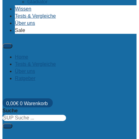
Gladiator
Wissen
Tests & Vergleiche
Über uns
Sale
Home
Tests & Vergleiche
Über uns
Ratgeber
0,00
€
0
Warenkorb
Suche