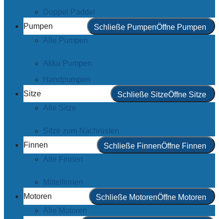
Doppel Paddel
Pumpen
Schließe Pumpen
Öffne Pumpen
Alle Pumpen
Akku Pumpen
Handpumpen
Sitze
Schließe Sitze
Öffne Sitze
Alle Sitze
Sitze zum Nachrüsten
Finnen
Schließe Finnen
Öffne Finnen
Alle Finnen
Mittelfinnen
Motoren
Schließe Motoren
Öffne Motoren
Alle Motoren