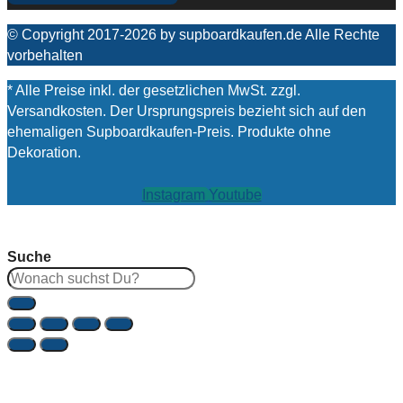
© Copyright 2017-2026 by supboardkaufen.de Alle Rechte
vorbehalten
* Alle Preise inkl. der gesetzlichen MwSt. zzgl.
Versandkosten. Der Ursprungspreis bezieht sich auf den
ehemaligen Supboardkaufen-Preis. Produkte ohne
Dekoration.
Instagram
Youtube
Suche