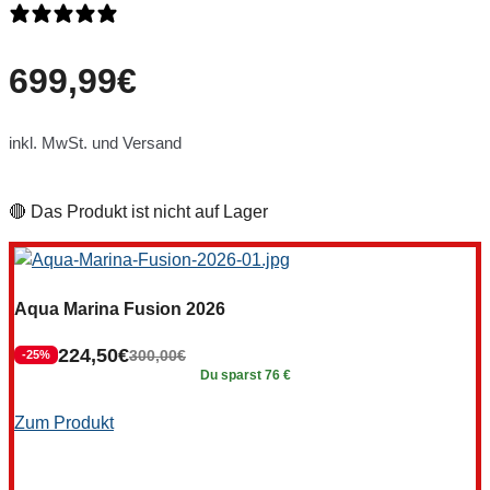
0 Bewertungen
699,99
€
inkl. MwSt. und Versand
🔴 Das Produkt ist nicht auf Lager
Aqua Marina Fusion 2026
224,50
€
300,00
€
-25%
Du sparst 76 €
Zum Produkt