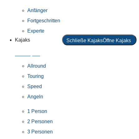
Anfänger
Fortgeschritten
Experte
Kajaks
Schließe Kajaks
Öffne Kajaks
Alle Kajaks
Allround
Touring
Speed
Angeln
1 Person
2 Personen
3 Personen