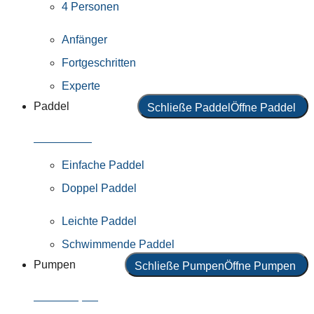
4 Personen
Anfänger
Fortgeschritten
Experte
Paddel
Schließe Paddel
Öffne Paddel
Alle Paddel
Einfache Paddel
Doppel Paddel
Leichte Paddel
Schwimmende Paddel
Pumpen
Schließe Pumpen
Öffne Pumpen
Alle Pumpen