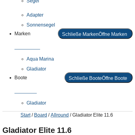
Segel
Adapter
Sonnensegel
Marken
Schließe Marken
Öffne Marken
Alle Marken
Aqua Marina
Gladiator
Boote
Schließe Boote
Öffne Boote
Alle Boote
Gladiator
Start
/
Board
/
Allround
/ Gladiator Elite 11.6
Gladiator Elite 11.6