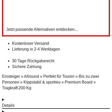
6
Z
Jetzt passende Alternativen entdecken…
Kostenloser Versand
Lieferung in 2-4 Werktagen
30 Tage Rückgaberecht
Sichere Zahlung
Einsteiger » Allround » Perfekt für Touren » Bis zu zwei
Personen » Kippstabil & spurtreu » Premium Board »
Tragkraft:200 Kg
Details