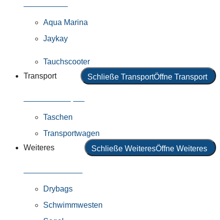
Alle Motoren
Aqua Marina
Jaykay
Tauchscooter
Transport
Schließe Transport
Öffne Transport
Alles in Transport
Taschen
Transportwagen
Weiteres
Schließe Weiteres
Öffne Weiteres
Alles in Weiteres
Drybags
Schwimmwesten