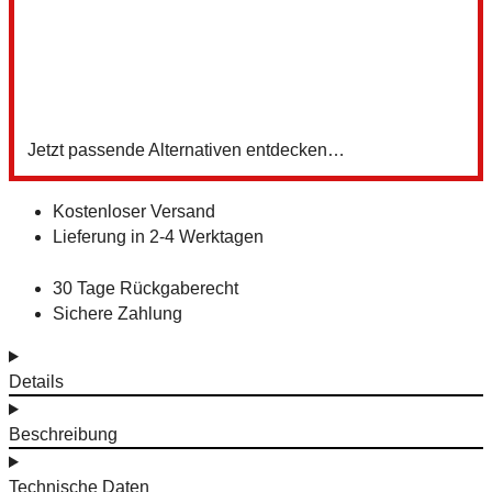
3
Z
Jetzt passende Alternativen entdecken…
Kostenloser Versand
Lieferung in 2-4 Werktagen
30 Tage Rückgaberecht
Sichere Zahlung
Details
Beschreibung
Technische Daten