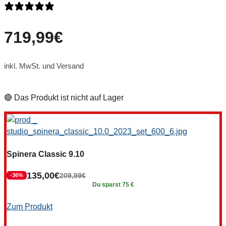
0 Bewertungen
719,99
€
inkl. MwSt. und Versand
🔴 Das Produkt ist nicht auf Lager
Spinera Classic 9.10
135,00
€
209,99
€
-36%
Du sparst 75 €
Zum Produkt