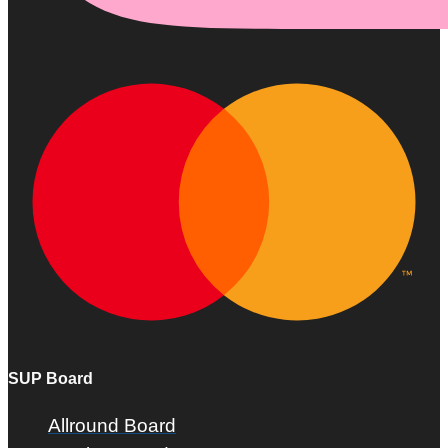
SUP Board
Allround Board