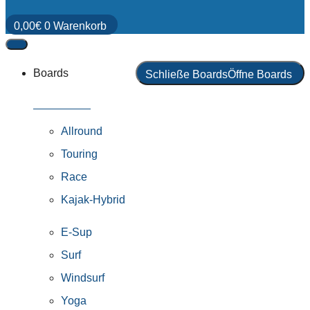
0,00
€
0
Warenkorb
Boards
Schließe Boards
Öffne Boards
Alle Boards
Allround
Touring
Race
Kajak-Hybrid
E-Sup
Surf
Windsurf
Yoga