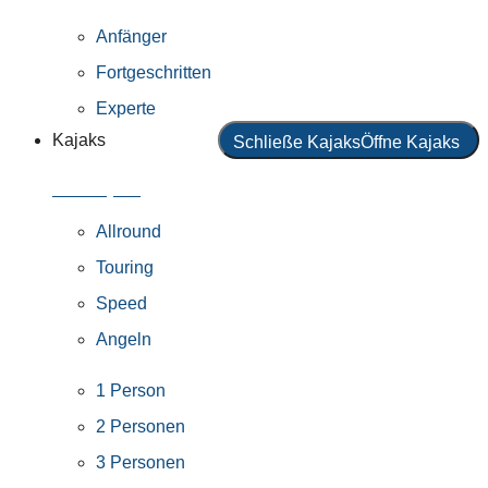
Anfänger
Fortgeschritten
Experte
Kajaks
Schließe Kajaks
Öffne Kajaks
Alle Kajaks
Allround
Touring
Speed
Angeln
1 Person
2 Personen
3 Personen