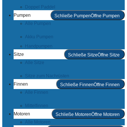
Doppel Paddel
Pumpen
Schließe Pumpen
Öffne Pumpen
Alle Pumpen
Akku Pumpen
Handpumpen
Sitze
Schließe Sitze
Öffne Sitze
Alle Sitze
Sitze zum Nachrüsten
Finnen
Schließe Finnen
Öffne Finnen
Alle Finnen
Mittelfinnen
Motoren
Schließe Motoren
Öffne Motoren
Alle Motoren