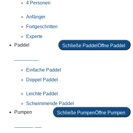
4 Personen
Anfänger
Fortgeschritten
Experte
Paddel
Schließe Paddel
Öffne Paddel
Alle Paddel
Einfache Paddel
Doppel Paddel
Leichte Paddel
Schwimmende Paddel
Pumpen
Schließe Pumpen
Öffne Pumpen
Alle Pumpen