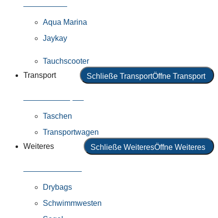
Alle Motoren
Aqua Marina
Jaykay
Tauchscooter
Transport
Schließe Transport
Öffne Transport
Alles in Transport
Taschen
Transportwagen
Weiteres
Schließe Weiteres
Öffne Weiteres
Alles in Weiteres
Drybags
Schwimmwesten