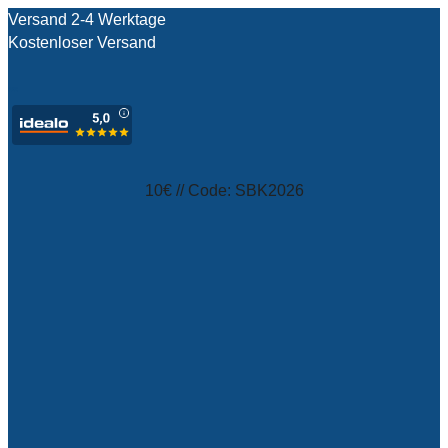
Versand 2-4 Werktage
Kostenloser Versand
test
10€ // Code: SBK2026