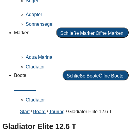
Segel
Adapter
Sonnensegel
Marken
Schließe Marken
Öffne Marken
Alle Marken
Aqua Marina
Gladiator
Boote
Schließe Boote
Öffne Boote
Alle Boote
Gladiator
Start
/
Board
/
Touring
/ Gladiator Elite 12.6 T
Gladiator Elite 12.6 T