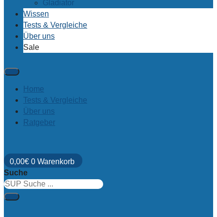
Gladiator
Wissen
Tests & Vergleiche
Über uns
Sale
Home
Tests & Vergleiche
Über uns
Ratgeber
0,00
€
0
Warenkorb
Suche