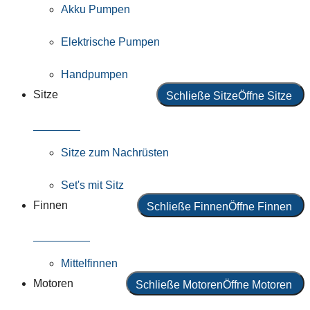
Akku Pumpen
Elektrische Pumpen
Handpumpen
Sitze
Schließe Sitze
Öffne Sitze
Alle Sitze
Sitze zum Nachrüsten
Set's mit Sitz
Finnen
Schließe Finnen
Öffne Finnen
Alle Finnen
Mittelfinnen
Motoren
Schließe Motoren
Öffne Motoren