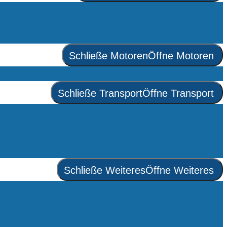
Schließe Motoren
Öffne Motoren
Schließe Transport
Öffne Transport
Schließe Weiteres
Öffne Weiteres