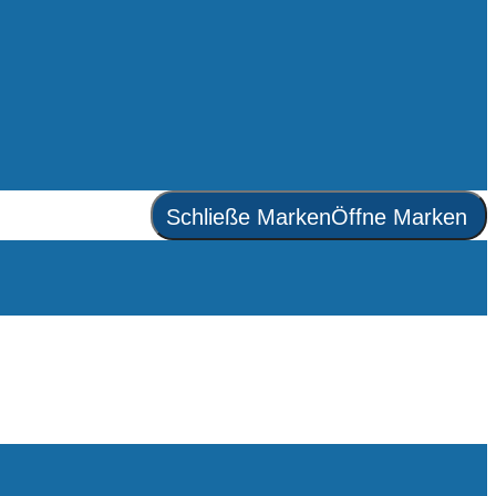
Schließe Marken
Öffne Marken