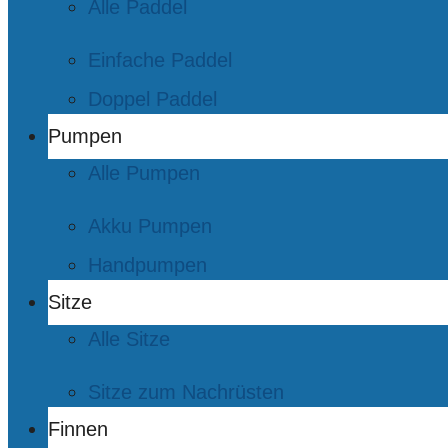
Alle Paddel
Einfache Paddel
Doppel Paddel
Pumpen
Alle Pumpen
Akku Pumpen
Handpumpen
Sitze
Alle Sitze
Sitze zum Nachrüsten
Finnen