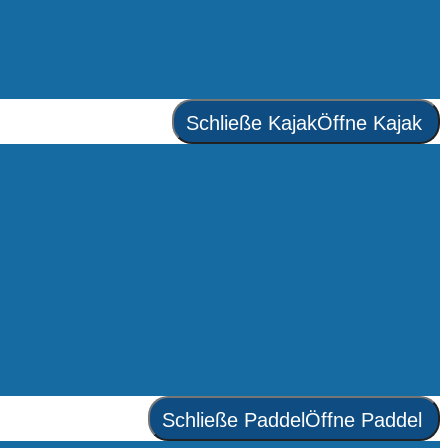
Schließe Kajak
Öffne Kajak
Schließe Paddel
Öffne Paddel