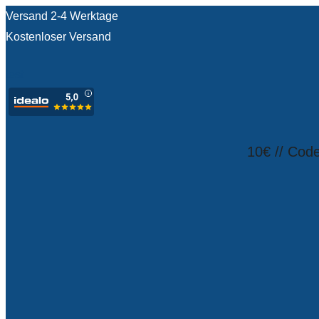
Versand 2-4 Werktage
Kostenloser Versand
test
10€ // Cod