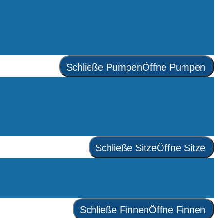
Schließe Pumpen
Öffne Pumpen
Schließe Sitze
Öffne Sitze
Schließe Finnen
Öffne Finnen