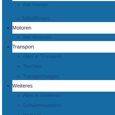
Alle Finnen
Mittelfinnen
Motoren
Alle Motoren
Transport
Alles in Transport
Taschen
Transportwagen
Weiteres
Alles in Weiteres
Schwimmwesten