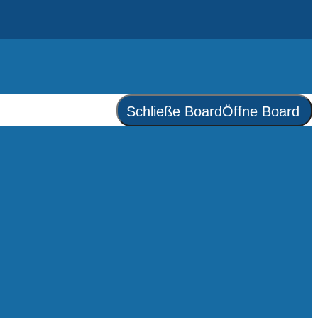
Schließe Board
Öffne Board