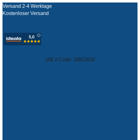
Versand 2-4 Werktage
Kostenloser Versand
test
10€ // Code: SBK2026