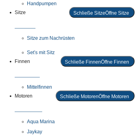
Handpumpen
Sitze
Schließe Sitze
Öffne Sitze
Alle Sitze
Sitze zum Nachrüsten
Set's mit Sitz
Finnen
Schließe Finnen
Öffne Finnen
Alle Finnen
Mittelfinnen
Motoren
Schließe Motoren
Öffne Motoren
Alle Motoren
Aqua Marina
Jaykay