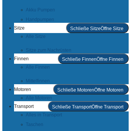
Akku Pumpen
Handpumpen
Sitze
Schließe Sitze
Öffne Sitze
Alle Sitze
Sitze zum Nachrüsten
Finnen
Schließe Finnen
Öffne Finnen
Alle Finnen
Mittelfinnen
Motoren
Schließe Motoren
Öffne Motoren
Alle Motoren
Transport
Schließe Transport
Öffne Transport
Alles in Transport
Taschen