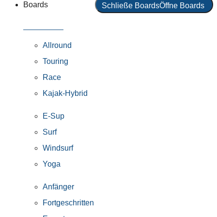
Boards
Schließe Boards
Öffne Boards
Alle Boards
Allround
Touring
Race
Kajak-Hybrid
E-Sup
Surf
Windsurf
Yoga
Anfänger
Fortgeschritten