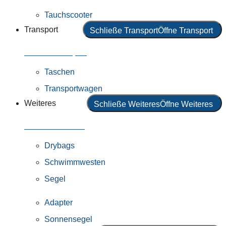
Tauchscooter
Transport
Schließe Transport
Öffne Transport
Alles in Transport
Taschen
Transportwagen
Weiteres
Schließe Weiteres
Öffne Weiteres
Alles in Weiteres
Drybags
Schwimmwesten
Segel
Adapter
Sonnensegel