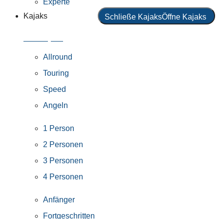
Experte
Kajaks
Schließe Kajaks
Öffne Kajaks
Alle Kajaks
Allround
Touring
Speed
Angeln
1 Person
2 Personen
3 Personen
4 Personen
Anfänger
Fortgeschritten