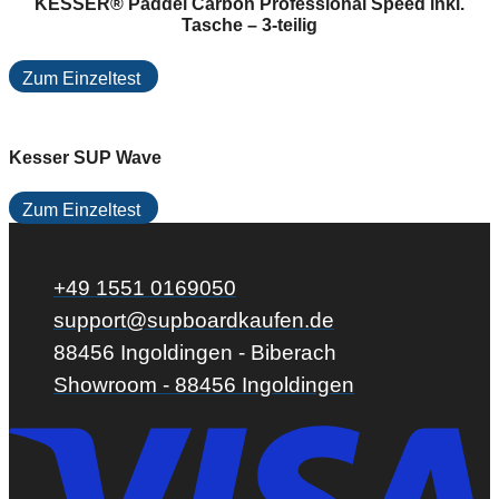
KESSER® Paddel Carbon Professional Speed inkl.
Tasche – 3-teilig
Zum Einzeltest
Kesser SUP Wave
Zum Einzeltest
+49 1551 0169050
support@supboardkaufen.de
88456 Ingoldingen - Biberach
Showroom - 88456 Ingoldingen