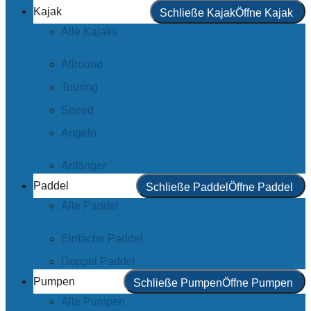
Kajak
Schließe Kajak
Öffne Kajak
Alle Kajaks
Allround
Touring
Speed
Angeln
Anfänger
Paddel
Schließe Paddel
Öffne Paddel
Alle Paddel
Einfache Paddel
Doppel Paddel
Pumpen
Schließe Pumpen
Öffne Pumpen
Alle Pumpen