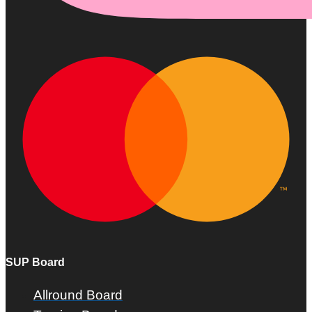
SUP Board
Allround Board