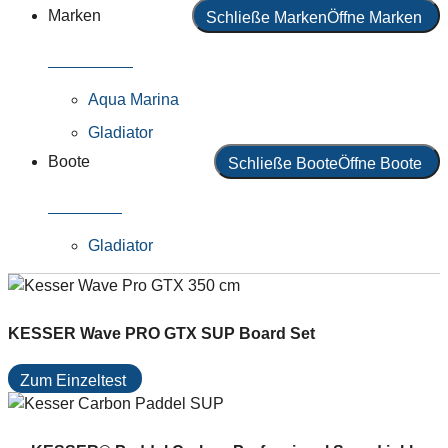
Marken
Schließe Marken
Öffne Marken
Alle Marken
Aqua Marina
Gladiator
Boote
Schließe Boote
Öffne Boote
Alle Boote
Gladiator
KESSER Wave PRO GTX SUP Board Set
Zum Einzeltest