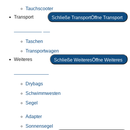
Tauchscooter
Transport
Schließe Transport
Öffne Transport
Alles in Transport
Taschen
Transportwagen
Weiteres
Schließe Weiteres
Öffne Weiteres
Alles in Weiteres
Drybags
Schwimmwesten
Segel
Adapter
Sonnensegel