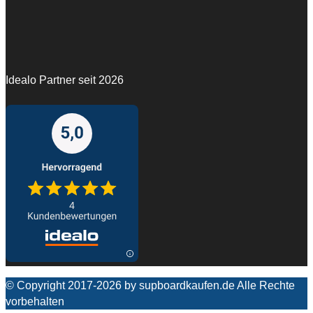
Idealo Partner seit 2026
© Copyright 2017-2026 by supboardkaufen.de Alle Rechte
vorbehalten