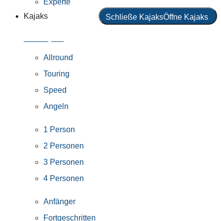
Experte
Kajaks
Schließe Kajaks
Öffne Kajaks
Alle Kajaks
Allround
Touring
Speed
Angeln
1 Person
2 Personen
3 Personen
4 Personen
Anfänger
Fortgeschritten