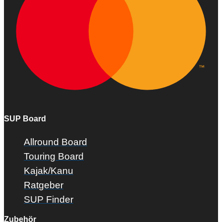
SUP Board
Allround Board
Touring Board
Kajak/Kanu
Ratgeber
SUP Finder
Zubehör