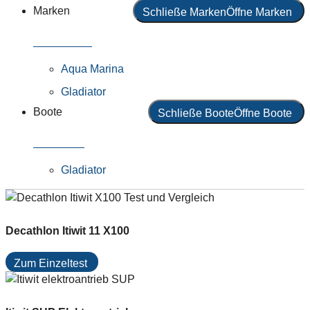
Marken
Schließe Marken
Öffne Marken
Alle Marken
Aqua Marina
Gladiator
Boote
Schließe Boote
Öffne Boote
Alle Boote
Gladiator
Decathlon Itiwit 11 X100
Zum Einzeltest