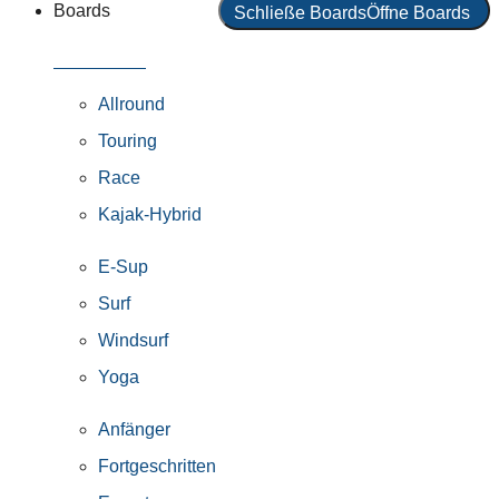
Boards
Schließe Boards
Öffne Boards
Alle Boards
Allround
Touring
Race
Kajak-Hybrid
E-Sup
Surf
Windsurf
Yoga
Anfänger
Fortgeschritten