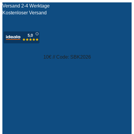
Versand 2-4 Werktage
Kostenloser Versand
test
10€ // Code: SBK2026