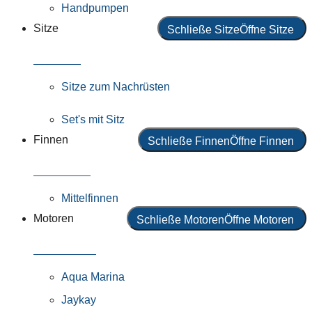
Handpumpen
Sitze
Schließe Sitze
Öffne Sitze
Alle Sitze
Sitze zum Nachrüsten
Set's mit Sitz
Finnen
Schließe Finnen
Öffne Finnen
Alle Finnen
Mittelfinnen
Motoren
Schließe Motoren
Öffne Motoren
Alle Motoren
Aqua Marina
Jaykay