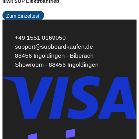
Itiwit SUP Elektroantrieb
Zum Einzeltest
+49 1551 0169050
support@supboardkaufen.de
88456 Ingoldingen - Biberach
Showroom - 88456 Ingoldingen