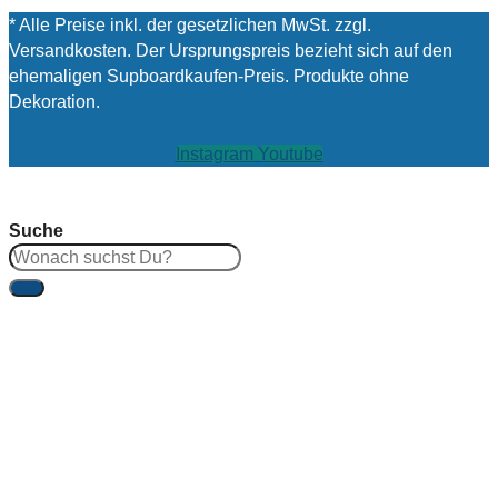
* Alle Preise inkl. der gesetzlichen MwSt. zzgl.
Versandkosten. Der Ursprungspreis bezieht sich auf den
ehemaligen Supboardkaufen-Preis. Produkte ohne
Dekoration.
Instagram
Youtube
Suche