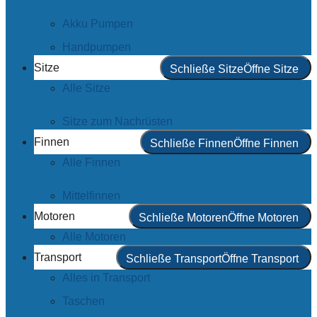
Akku Pumpen
Handpumpen
Sitze
Schließe Sitze
Öffne Sitze
Alle Sitze
Sitze zum Nachrüsten
Finnen
Schließe Finnen
Öffne Finnen
Alle Finnen
Mittelfinnen
Motoren
Schließe Motoren
Öffne Motoren
Alle Motoren
Transport
Schließe Transport
Öffne Transport
Alles in Transport
Taschen