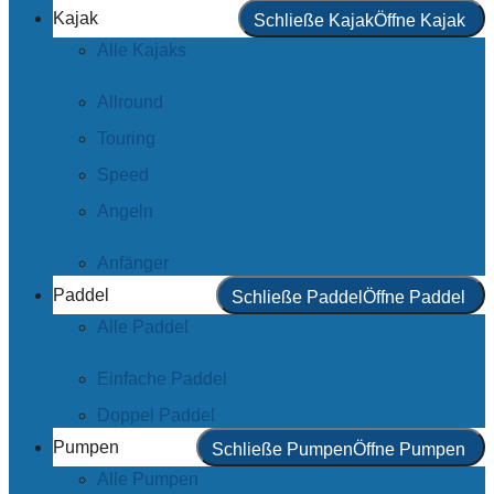
Kajak
Schließe Kajak
Öffne Kajak
Alle Kajaks
Allround
Touring
Speed
Angeln
Anfänger
Paddel
Schließe Paddel
Öffne Paddel
Alle Paddel
Einfache Paddel
Doppel Paddel
Pumpen
Schließe Pumpen
Öffne Pumpen
Alle Pumpen