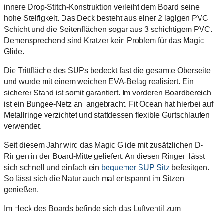
innere Drop-Stitch-Konstruktion verleiht dem Board seine
hohe Steifigkeit. Das Deck besteht aus einer 2 lagigen PVC
Schicht und die Seitenflächen sogar aus 3 schichtigem PVC.
Demensprechend sind Kratzer kein Problem für das Magic
Glide.
Die Trittfläche des SUPs bedeckt fast die gesamte Oberseite
und wurde mit einem weichen EVA-Belag realisiert. Ein
sicherer Stand ist somit garantiert. Im vorderen Boardbereich
ist ein Bungee-Netz an angebracht. Fit Ocean hat hierbei auf
Metallringe verzichtet und stattdessen flexible Gurtschlaufen
verwendet.
Seit diesem Jahr wird das Magic Glide mit zusätzlichen D-
Ringen in der Board-Mitte geliefert. An diesen Ringen lässt
sich schnell und einfach ein
bequemer SUP Sitz
befesitgen.
So lässt sich die Natur auch mal entspannt im Sitzen
genießen.
Im Heck des Boards befinde sich das Luftventil zum