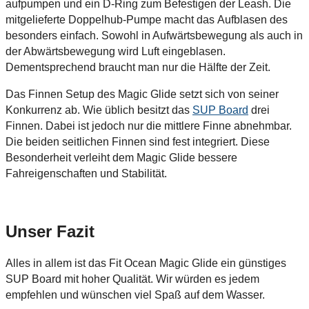
aufpumpen und ein D-Ring zum Befestigen der Leash. Die
mitgelieferte Doppelhub-Pumpe macht das Aufblasen des
besonders einfach. Sowohl in Aufwärtsbewegung als auch in
der Abwärtsbewegung wird Luft eingeblasen.
Dementsprechend braucht man nur die Hälfte der Zeit.
Das Finnen Setup des Magic Glide setzt sich von seiner
Konkurrenz ab. Wie üblich besitzt das
SUP Board
drei
Finnen. Dabei ist jedoch nur die mittlere Finne abnehmbar.
Die beiden seitlichen Finnen sind fest integriert. Diese
Besonderheit verleiht dem Magic Glide bessere
Fahreigenschaften und Stabilität.
Unser Fazit
Alles in allem ist das Fit Ocean Magic Glide ein günstiges
SUP Board mit hoher Qualität. Wir würden es jedem
empfehlen und wünschen viel Spaß auf dem Wasser.