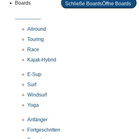
Boards
Schließe Boards
Öffne Boards
Alle Boards
Allround
Touring
Race
Kajak-Hybrid
E-Sup
Surf
Windsurf
Yoga
Anfänger
Fortgeschritten