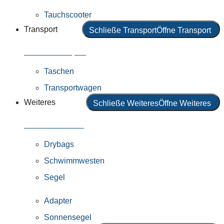
Tauchscooter
Transport
Schließe Transport
Öffne Transport
Alles in Transport
Taschen
Transportwagen
Weiteres
Schließe Weiteres
Öffne Weiteres
Alles in Weiteres
Drybags
Schwimmwesten
Segel
Adapter
Sonnensegel