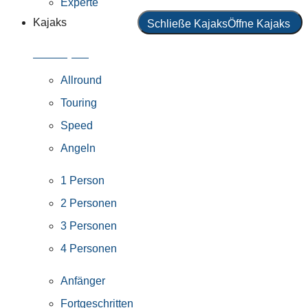
Experte
Kajaks
Schließe Kajaks
Öffne Kajaks
Alle Kajaks
Allround
Touring
Speed
Angeln
1 Person
2 Personen
3 Personen
4 Personen
Anfänger
Fortgeschritten