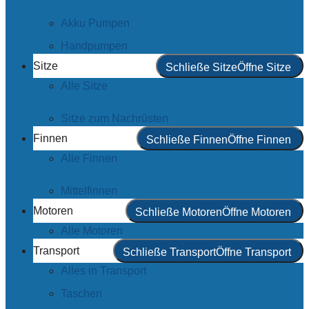
Akku Pumpen
Handpumpen
Sitze
Schließe Sitze
Öffne Sitze
Alle Sitze
Sitze zum Nachrüsten
Finnen
Schließe Finnen
Öffne Finnen
Alle Finnen
Mittelfinnen
Motoren
Schließe Motoren
Öffne Motoren
Alle Motoren
Transport
Schließe Transport
Öffne Transport
Alles in Transport
Taschen