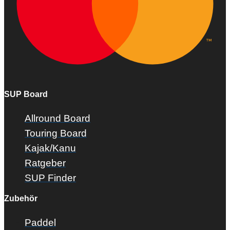
SUP Board
Allround Board
Touring Board
Kajak/Kanu
Ratgeber
SUP Finder
Zubehör
Paddel