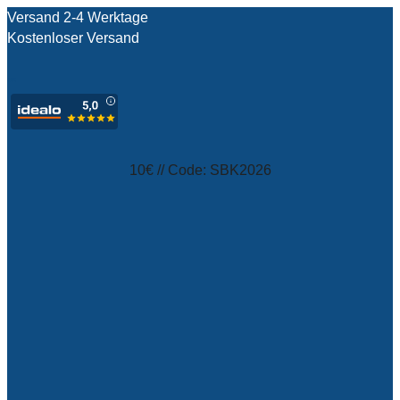
Versand 2-4 Werktage
Kostenloser Versand
test
10€ // Code: SBK2026