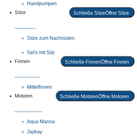
Handpumpen
Sitze
Schließe Sitze
Öffne Sitze
Alle Sitze
Sitze zum Nachrüsten
Set's mit Sitz
Finnen
Schließe Finnen
Öffne Finnen
Alle Finnen
Mittelfinnen
Motoren
Schließe Motoren
Öffne Motoren
Alle Motoren
Aqua Marina
Jaykay