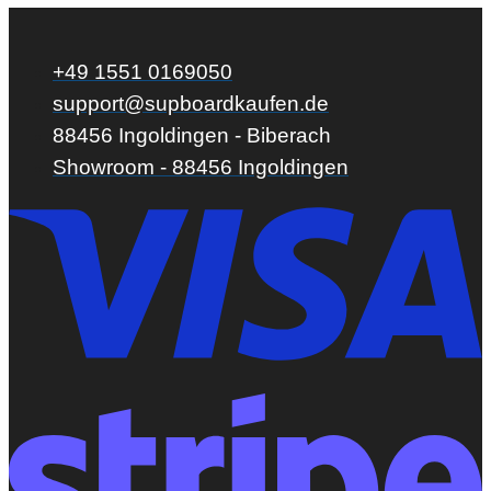
+49 1551 0169050
support@supboardkaufen.de
88456 Ingoldingen - Biberach
Showroom - 88456 Ingoldingen