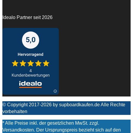
Idealo Partner seit 2026
© Copyright 2017-2026 by supboardkaufen.de Alle Rechte
vorbehalten
* Alle Preise inkl. der gesetzlichen MwSt. zzgl.
Versandkosten. Der Ursprungspreis bezieht sich auf den