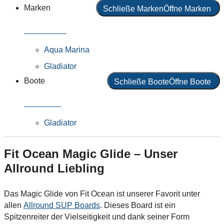
Marken
Schließe Marken
Öffne Marken
Alle Marken
Aqua Marina
Gladiator
Boote
Schließe Boote
Öffne Boote
Alle Boote
Gladiator
Fit Ocean Magic Glide – Unser
Allround Liebling
Das Magic Glide von Fit Ocean ist unserer Favorit unter
allen
Allround SUP Boards
. Dieses Board ist ein
Spitzenreiter der Vielseitigkeit und dank seiner Form