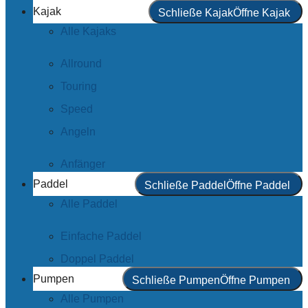
Kajak
Schließe Kajak
Öffne Kajak
Alle Kajaks
Allround
Touring
Speed
Angeln
Anfänger
Paddel
Schließe Paddel
Öffne Paddel
Alle Paddel
Einfache Paddel
Doppel Paddel
Pumpen
Schließe Pumpen
Öffne Pumpen
Alle Pumpen