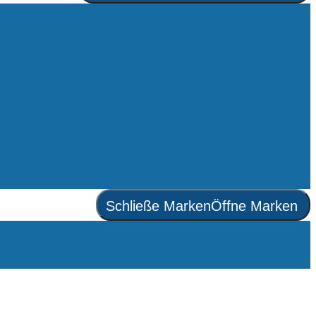
Schließe Marken
Öffne Marken