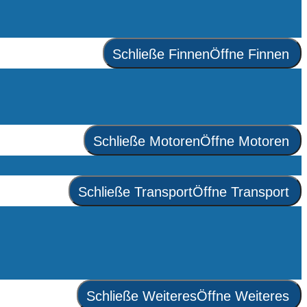
Schließe Finnen
Öffne Finnen
Schließe Motoren
Öffne Motoren
Schließe Transport
Öffne Transport
Schließe Weiteres
Öffne Weiteres