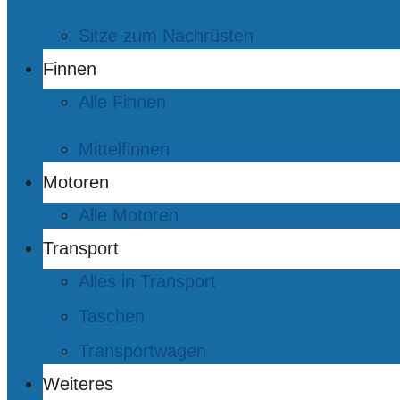
Sitze zum Nachrüsten
Finnen
Alle Finnen
Mittelfinnen
Motoren
Alle Motoren
Transport
Alles in Transport
Taschen
Transportwagen
Weiteres