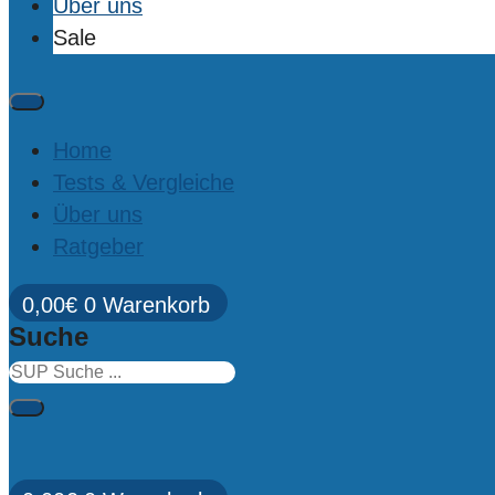
Über uns
Sale
Home
Tests & Vergleiche
Über uns
Ratgeber
0,00
€
0
Warenkorb
Suche