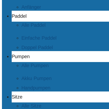
Anfänger
Paddel
Alle Paddel
Einfache Paddel
Doppel Paddel
Pumpen
Alle Pumpen
Akku Pumpen
Handpumpen
Sitze
Alle Sitze