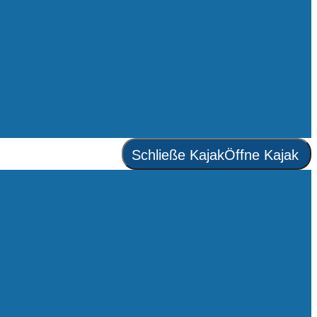
Schließe Kajak
Öffne Kajak