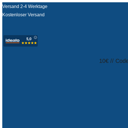
Versand 2-4 Werktage
Kostenloser Versand
test
10€ // Cod