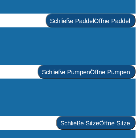
Schließe Paddel
Öffne Paddel
Schließe Pumpen
Öffne Pumpen
Schließe Sitze
Öffne Sitze