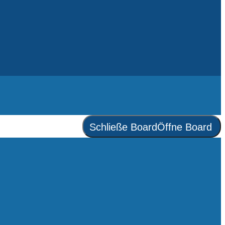
Schließe Board
Öffne Board