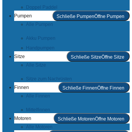
Doppel Paddel
Pumpen
Schließe Pumpen
Öffne Pumpen
Alle Pumpen
Akku Pumpen
Handpumpen
Sitze
Schließe Sitze
Öffne Sitze
Alle Sitze
Sitze zum Nachrüsten
Finnen
Schließe Finnen
Öffne Finnen
Alle Finnen
Mittelfinnen
Motoren
Schließe Motoren
Öffne Motoren
Alle Motoren