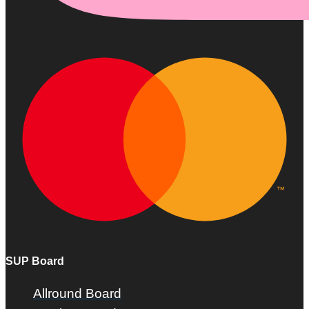
SUP Board
Allround Board