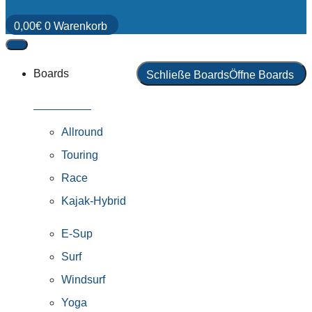
0,00
€
0
Warenkorb
Boards
Schließe Boards
Öffne Boards
Alle Boards
Allround
Touring
Race
Kajak-Hybrid
E-Sup
Surf
Windsurf
Yoga