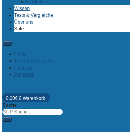
Gladiator
Wissen
Tests & Vergleiche
Über uns
Sale
Home
Tests & Vergleiche
Über uns
Ratgeber
0,00
€
0
Warenkorb
Suche