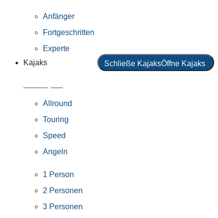
Anfänger
Fortgeschritten
Experte
Kajaks
Schließe Kajaks
Öffne Kajaks
Alle Kajaks
Allround
Touring
Speed
Angeln
1 Person
2 Personen
3 Personen