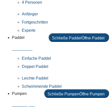
4 Personen
Anfänger
Fortgeschritten
Experte
Paddel
Schließe Paddel
Öffne Paddel
Alle Paddel
Einfache Paddel
Doppel Paddel
Leichte Paddel
Schwimmende Paddel
Pumpen
Schließe Pumpen
Öffne Pumpen
Alle Pumpen