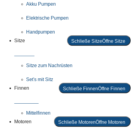
Akku Pumpen
Elektrische Pumpen
Handpumpen
Sitze
Schließe Sitze
Öffne Sitze
Alle Sitze
Sitze zum Nachrüsten
Set's mit Sitz
Finnen
Schließe Finnen
Öffne Finnen
Alle Finnen
Mittelfinnen
Motoren
Schließe Motoren
Öffne Motoren