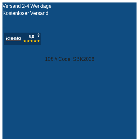
Versand 2-4 Werktage
Kostenloser Versand
test
10€ // Code: SBK2026