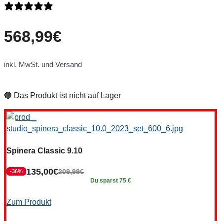
0 Bewertungen
568,99
€
inkl. MwSt. und Versand
🔴 Das Produkt ist nicht auf Lager
Spinera Classic 9.10
135,00
€
209,99
€
-36%
Du sparst 75 €
Zum Produkt