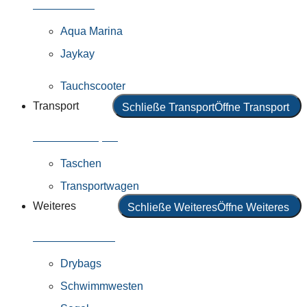
Alle Motoren
Aqua Marina
Jaykay
Tauchscooter
Transport
Schließe Transport
Öffne Transport
Alles in Transport
Taschen
Transportwagen
Weiteres
Schließe Weiteres
Öffne Weiteres
Alles in Weiteres
Drybags
Schwimmwesten