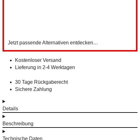
3
Z
Jetzt passende Alternativen entdecken…
Kostenloser Versand
Lieferung in 2-4 Werktagen
30 Tage Rückgaberecht
Sichere Zahlung
Details
Beschreibung
Technische Daten