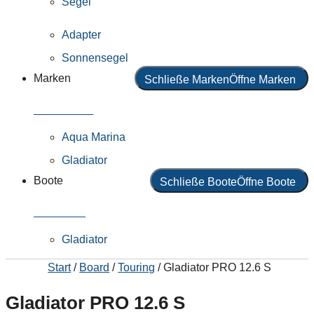
Segel
Adapter
Sonnensegel
Marken
Schließe Marken
Öffne Marken
Alle Marken
Aqua Marina
Gladiator
Boote
Schließe Boote
Öffne Boote
Alle Boote
Gladiator
Start
/
Board
/
Touring
/ Gladiator PRO 12.6 S
Gladiator PRO 12.6 S