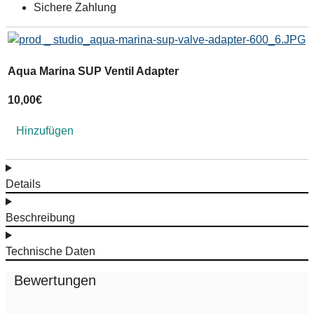
Sichere Zahlung
Aqua Marina SUP Ventil Adapter
A
10,00
€
9
Hinzufügen
Details
Beschreibung
Technische Daten
Bewertungen