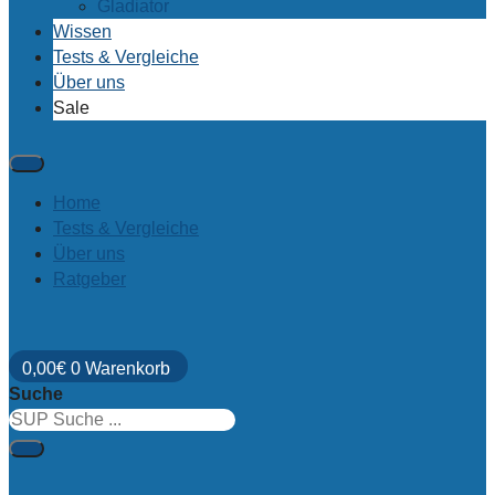
Gladiator
Wissen
Tests & Vergleiche
Über uns
Sale
Home
Tests & Vergleiche
Über uns
Ratgeber
0,00
€
0
Warenkorb
Suche