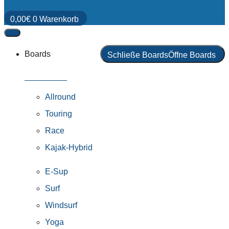
0,00
€
0
Warenkorb
Boards
Schließe Boards
Öffne Boards
Alle Boards
Allround
Touring
Race
Kajak-Hybrid
E-Sup
Surf
Windsurf
Yoga