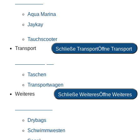
Alle Motoren
Aqua Marina
Jaykay
Tauchscooter
Transport
Schließe Transport
Öffne Transport
Alles in Transport
Taschen
Transportwagen
Weiteres
Schließe Weiteres
Öffne Weiteres
Alles in Weiteres
Drybags
Schwimmwesten