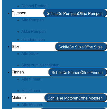
Doppel Paddel
Pumpen
Schließe Pumpen
Öffne Pumpen
Alle Pumpen
Akku Pumpen
Handpumpen
Sitze
Schließe Sitze
Öffne Sitze
Alle Sitze
Sitze zum Nachrüsten
Finnen
Schließe Finnen
Öffne Finnen
Alle Finnen
Mittelfinnen
Motoren
Schließe Motoren
Öffne Motoren
Alle Motoren