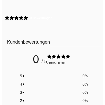
0 Bewertungen
Kundenbewertungen
0
/ 5
0 Bewertungen
5
0
%
4
0
%
3
0
%
2
0
%