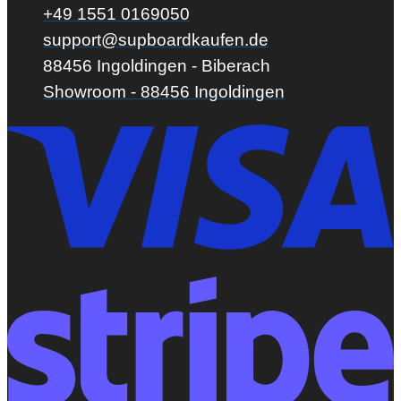
+49 1551 0169050
support@supboardkaufen.de
88456 Ingoldingen - Biberach
Showroom - 88456 Ingoldingen