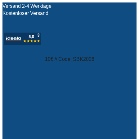
Versand 2-4 Werktage
Kostenloser Versand
test
10€ // Code: SBK2026