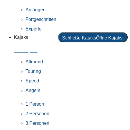
Anfänger
Fortgeschritten
Experte
Kajaks
Schließe Kajaks
Öffne Kajaks
Alle Kajaks
Allround
Touring
Speed
Angeln
1 Person
2 Personen
3 Personen