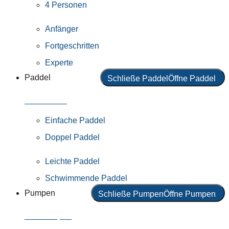
4 Personen
Anfänger
Fortgeschritten
Experte
Paddel
Schließe Paddel
Öffne Paddel
Alle Paddel
Einfache Paddel
Doppel Paddel
Leichte Paddel
Schwimmende Paddel
Pumpen
Schließe Pumpen
Öffne Pumpen
Alle Pumpen