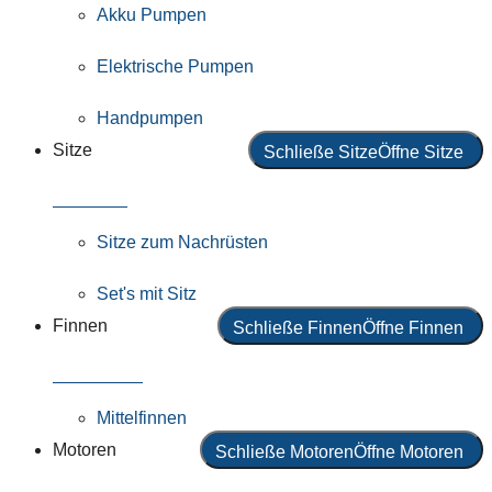
Akku Pumpen
Elektrische Pumpen
Handpumpen
Sitze
Schließe Sitze
Öffne Sitze
Alle Sitze
Sitze zum Nachrüsten
Set's mit Sitz
Finnen
Schließe Finnen
Öffne Finnen
Alle Finnen
Mittelfinnen
Motoren
Schließe Motoren
Öffne Motoren