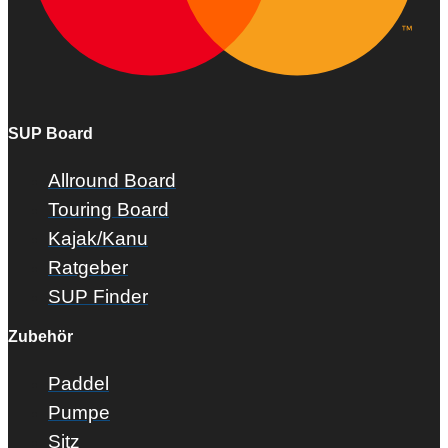
SUP Board
Allround Board
Touring Board
Kajak/Kanu
Ratgeber
SUP Finder
Zubehör
Paddel
Pumpe
Sitz