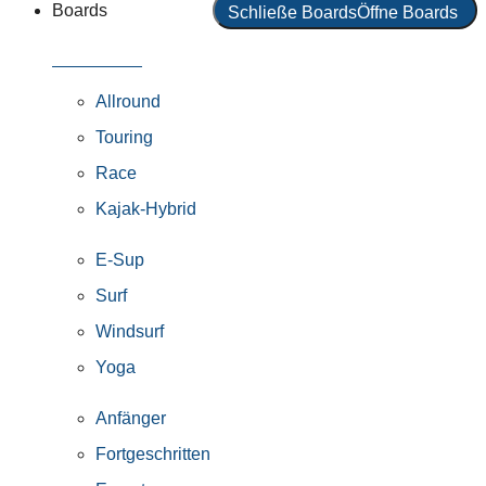
Boards
Schließe Boards
Öffne Boards
Alle Boards
Allround
Touring
Race
Kajak-Hybrid
E-Sup
Surf
Windsurf
Yoga
Anfänger
Fortgeschritten