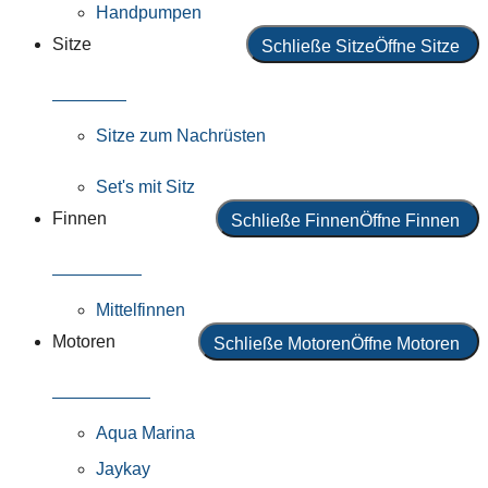
Handpumpen
Sitze
Schließe Sitze
Öffne Sitze
Alle Sitze
Sitze zum Nachrüsten
Set's mit Sitz
Finnen
Schließe Finnen
Öffne Finnen
Alle Finnen
Mittelfinnen
Motoren
Schließe Motoren
Öffne Motoren
Alle Motoren
Aqua Marina
Jaykay