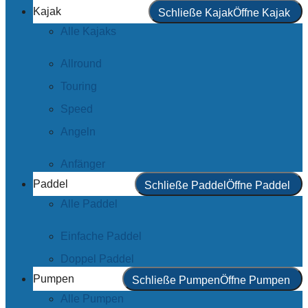
Kajak
Schließe Kajak
Öffne Kajak
Alle Kajaks
Allround
Touring
Speed
Angeln
Anfänger
Paddel
Schließe Paddel
Öffne Paddel
Alle Paddel
Einfache Paddel
Doppel Paddel
Pumpen
Schließe Pumpen
Öffne Pumpen
Alle Pumpen