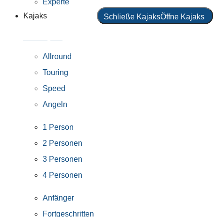
Experte
Kajaks
Schließe Kajaks
Öffne Kajaks
Alle Kajaks
Allround
Touring
Speed
Angeln
1 Person
2 Personen
3 Personen
4 Personen
Anfänger
Fortgeschritten