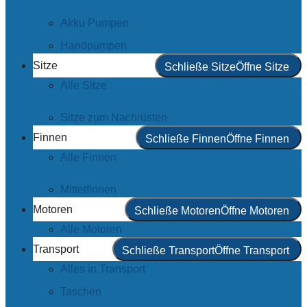
Akku Pumpen
Handpumpen
Sitze
Schließe Sitze
Öffne Sitze
Alle Sitze
Sitze zum Nachrüsten
Finnen
Schließe Finnen
Öffne Finnen
Alle Finnen
Mittelfinnen
Motoren
Schließe Motoren
Öffne Motoren
Alle Motoren
Transport
Schließe Transport
Öffne Transport
Alles in Transport
Taschen