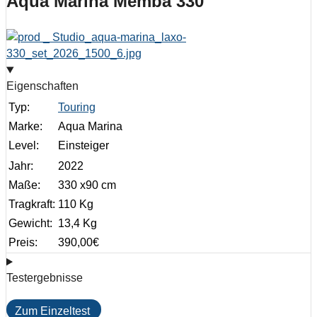
Aqua Marina Memba 330
Eigenschaften
Typ:
Touring
Marke:
Aqua Marina
Level:
Einsteiger
Jahr:
2022
Maße:
330 x90 cm
Tragkraft:
110 Kg
Gewicht:
13,4 Kg
Preis:
390,00
€
Testergebnisse
Zum Einzeltest