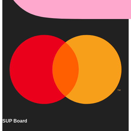
SUP Board