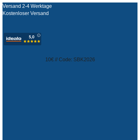
Versand 2-4 Werktage
Kostenloser Versand
test
10€ // Code: SBK2026