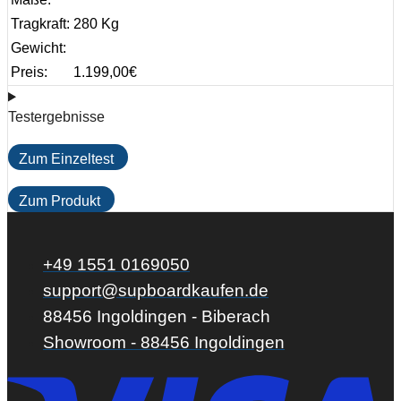
Tragkraft:
280 Kg
Gewicht:
Preis:
1.199,00
€
Testergebnisse
Zum Einzeltest
Zum Produkt
+49 1551 0169050
support@supboardkaufen.de
88456 Ingoldingen - Biberach
Showroom - 88456 Ingoldingen