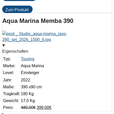
Zum Produkt
Aqua Marina Memba 390
Eigenschaften
Typ:
Touring
Marke:
Aqua Marina
Level:
Einsteiger
Jahr:
2022
Maße:
390 x90 cm
Tragkraft:
180 Kg
Gewicht:
17,0 Kg
Preis:
480,00
€
399,00
€