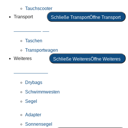
Tauchscooter
Transport
Schließe Transport
Öffne Transport
Alles in Transport
Taschen
Transportwagen
Weiteres
Schließe Weiteres
Öffne Weiteres
Alles in Weiteres
Drybags
Schwimmwesten
Segel
Adapter
Sonnensegel