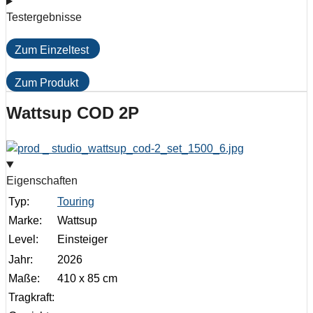
Testergebnisse
Zum Einzeltest
Zum Produkt
Wattsup COD 2P
Eigenschaften
Typ:
Touring
Marke:
Wattsup
Level:
Einsteiger
Jahr:
2026
Maße:
410 x 85 cm
Tragkraft: