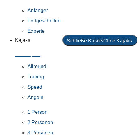
Anfänger
Fortgeschritten
Experte
Kajaks
Schließe Kajaks
Öffne Kajaks
Alle Kajaks
Allround
Touring
Speed
Angeln
1 Person
2 Personen
3 Personen