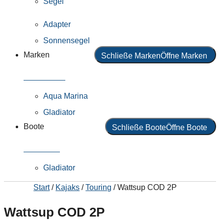
Segel
Adapter
Sonnensegel
Marken
Schließe Marken
Öffne Marken
Alle Marken
Aqua Marina
Gladiator
Boote
Schließe Boote
Öffne Boote
Alle Boote
Gladiator
Start
/
Kajaks
/
Touring
/ Wattsup COD 2P
Wattsup COD 2P