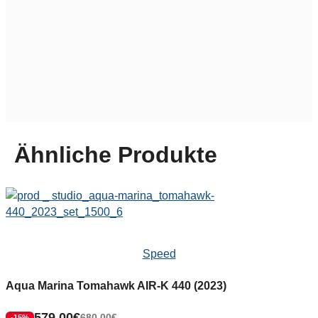
Ähnliche Produkte
Speed
Aqua Marina Tomahawk AIR-K 440 (2023)
579,00
€
680,00
€
-15%