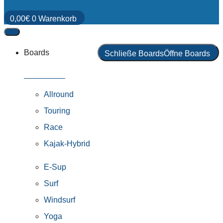
0,00
€
0
Warenkorb
Boards
Schließe Boards
Öffne Boards
Alle Boards
Allround
Touring
Race
Kajak-Hybrid
E-Sup
Surf
Windsurf
Yoga