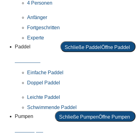
4 Personen
Anfänger
Fortgeschritten
Experte
Paddel
Schließe Paddel
Öffne Paddel
Alle Paddel
Einfache Paddel
Doppel Paddel
Leichte Paddel
Schwimmende Paddel
Pumpen
Schließe Pumpen
Öffne Pumpen
Alle Pumpen