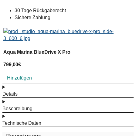
30 Tage Rückgaberecht
Sichere Zahlung
J
Aqua Marina BlueDrive X Pro
4
799,00
€
Hinzufügen
Details
Beschreibung
Technische Daten
Bewertungen