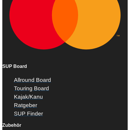
SUP Board
Allround Board
Touring Board
Kajak/Kanu
Ratgeber
SUP Finder
Zubehör