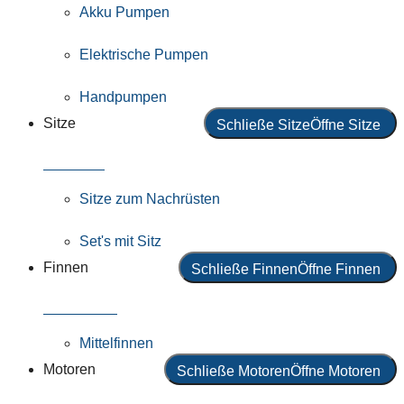
Akku Pumpen
Elektrische Pumpen
Handpumpen
Sitze
Schließe Sitze
Öffne Sitze
Alle Sitze
Sitze zum Nachrüsten
Set's mit Sitz
Finnen
Schließe Finnen
Öffne Finnen
Alle Finnen
Mittelfinnen
Motoren
Schließe Motoren
Öffne Motoren