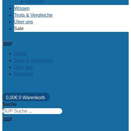
Gladiator
Wissen
Tests & Vergleiche
Über uns
Sale
Home
Tests & Vergleiche
Über uns
Ratgeber
0,00
€
0
Warenkorb
Suche