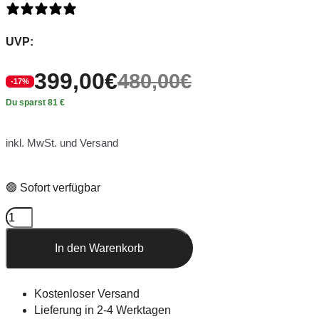
0 Bewertungen
UVP:
399,00
€
480,00
€
-17%
Du sparst 81 €
inkl. MwSt. und Versand
🟢 Sofort verfügbar
In den Warenkorb
Kostenloser Versand
Lieferung in 2-4 Werktagen