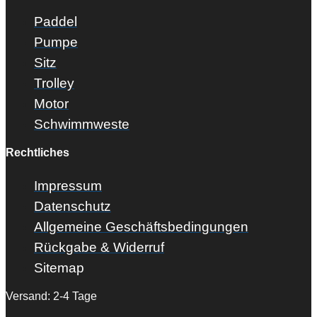
Paddel
Pumpe
Sitz
Trolley
Motor
Schwimmweste
Rechtliches
Impressum
Datenschutz
Allgemeine Geschäftsbedingungen
Rückgabe & Widerruf
Sitemap
Versand: 2-4 Tage