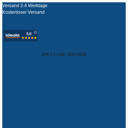
Versand 2-4 Werktage
Kostenloser Versand
test
10€ // Code: SBK2026