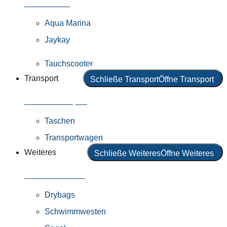
Alle Motoren
Aqua Marina
Jaykay
Tauchscooter
Transport
Schließe Transport
Öffne Transport
Alles in Transport
Taschen
Transportwagen
Weiteres
Schließe Weiteres
Öffne Weiteres
Alles in Weiteres
Drybags
Schwimmwesten