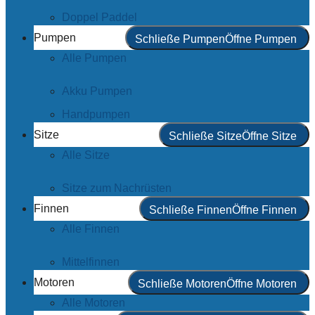
Doppel Paddel
Pumpen
Schließe Pumpen
Öffne Pumpen
Alle Pumpen
Akku Pumpen
Handpumpen
Sitze
Schließe Sitze
Öffne Sitze
Alle Sitze
Sitze zum Nachrüsten
Finnen
Schließe Finnen
Öffne Finnen
Alle Finnen
Mittelfinnen
Motoren
Schließe Motoren
Öffne Motoren
Alle Motoren