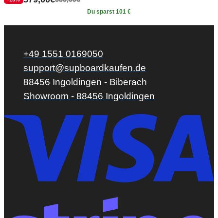
Du sparst 101 €
+49 1551 0169050
support@supboardkaufen.de
88456 Ingoldingen - Biberach
Showroom - 88456 Ingoldingen