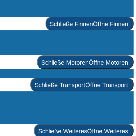
Schließe Finnen
Öffne Finnen
Schließe Motoren
Öffne Motoren
Schließe Transport
Öffne Transport
Schließe Weiteres
Öffne Weiteres