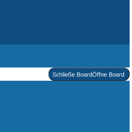
Schließe Board
Öffne Board