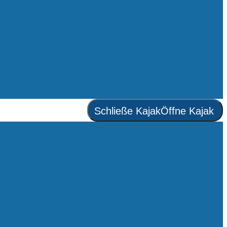
Schließe Kajak
Öffne Kajak