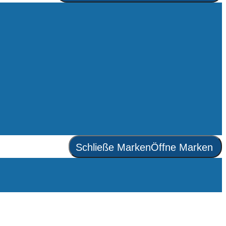
Schließe Marken
Öffne Marken