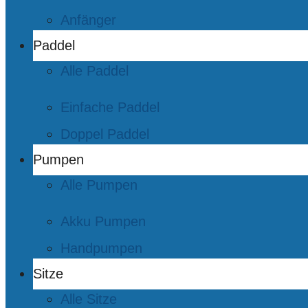
Anfänger
Paddel
Alle Paddel
Einfache Paddel
Doppel Paddel
Pumpen
Alle Pumpen
Akku Pumpen
Handpumpen
Sitze
Alle Sitze