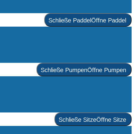
Schließe Paddel
Öffne Paddel
Schließe Pumpen
Öffne Pumpen
Schließe Sitze
Öffne Sitze