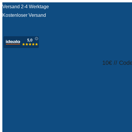
Versand 2-4 Werktage
Kostenloser Versand
test
10€ // Cod