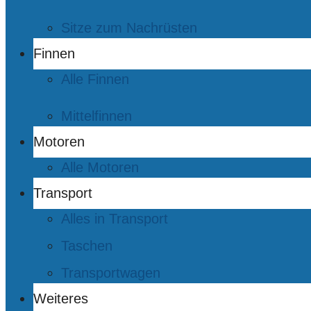
Sitze zum Nachrüsten
Finnen
Alle Finnen
Mittelfinnen
Motoren
Alle Motoren
Transport
Alles in Transport
Taschen
Transportwagen
Weiteres