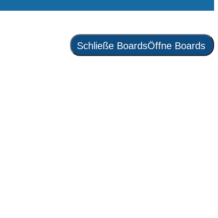
Schließe Boards
Öffne Boards