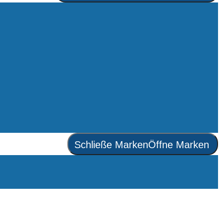
Schließe Marken
Öffne Marken