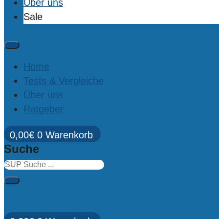
Über uns
Sale
Home
Tests & Vergleiche
Über uns
Ratgeber
0,00
€
0
Warenkorb
Suche