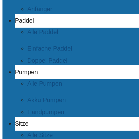
Anfänger
Paddel
Alle Paddel
Einfache Paddel
Doppel Paddel
Pumpen
Alle Pumpen
Akku Pumpen
Handpumpen
Sitze
Alle Sitze