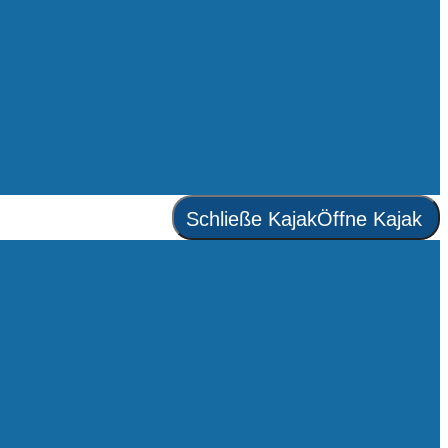
Schließe Kajak
Öffne Kajak