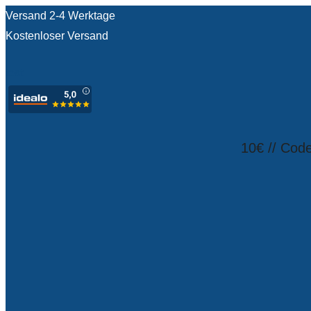
Versand 2-4 Werktage
Kostenloser Versand
test
10€ // Cod