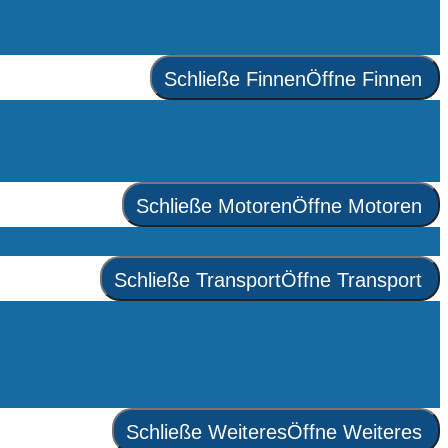
Schließe Finnen
Öffne Finnen
Schließe Motoren
Öffne Motoren
Schließe Transport
Öffne Transport
Schließe Weiteres
Öffne Weiteres