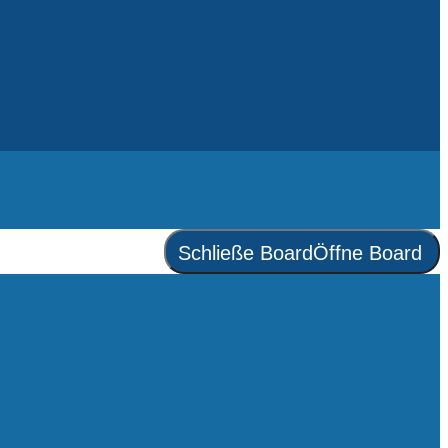
Schließe Board
Öffne Board