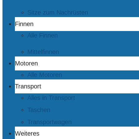
Sitze zum Nachrüsten
Finnen
Alle Finnen
Mittelfinnen
Motoren
Alle Motoren
Transport
Alles in Transport
Taschen
Transportwagen
Weiteres