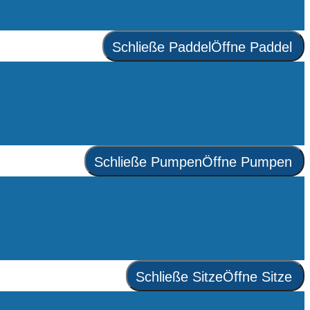
Schließe Paddel
Öffne Paddel
Schließe Pumpen
Öffne Pumpen
Schließe Sitze
Öffne Sitze