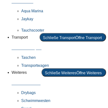
Alle Motoren
Aqua Marina
Jaykay
Tauchscooter
Transport
Schließe Transport
Öffne Transport
Alles in Transport
Taschen
Transportwagen
Weiteres
Schließe Weiteres
Öffne Weiteres
Alles in Weiteres
Drybags
Schwimmwesten