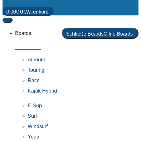
0,00
€
0
Warenkorb
Boards
Schließe Boards
Öffne Boards
Alle Boards
Allround
Touring
Race
Kajak-Hybrid
E-Sup
Surf
Windsurf
Yoga