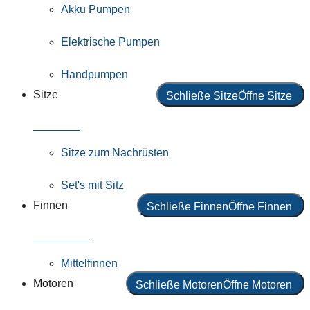
Akku Pumpen
Elektrische Pumpen
Handpumpen
Sitze
Schließe Sitze
Öffne Sitze
Alle Sitze
Sitze zum Nachrüsten
Set's mit Sitz
Finnen
Schließe Finnen
Öffne Finnen
Alle Finnen
Mittelfinnen
Motoren
Schließe Motoren
Öffne Motoren