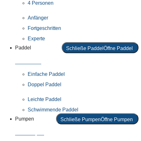
4 Personen
Anfänger
Fortgeschritten
Experte
Paddel
Schließe Paddel
Öffne Paddel
Alle Paddel
Einfache Paddel
Doppel Paddel
Leichte Paddel
Schwimmende Paddel
Pumpen
Schließe Pumpen
Öffne Pumpen
Alle Pumpen