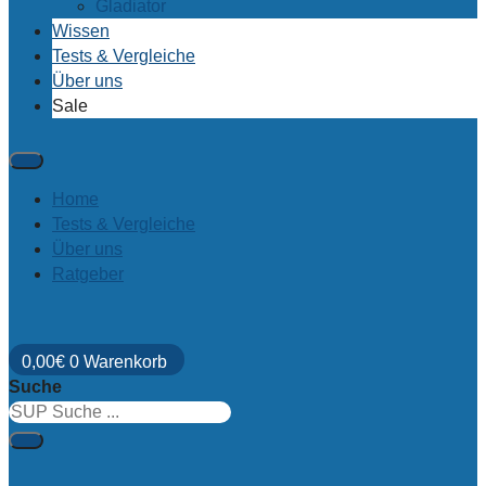
Gladiator
Wissen
Tests & Vergleiche
Über uns
Sale
Home
Tests & Vergleiche
Über uns
Ratgeber
0,00
€
0
Warenkorb
Suche