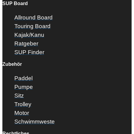
SUP Board
Allround Board
Touring Board
Kajak/Kanu
Ratgeber
SUP Finder
Zubehör
Paddel
Pumpe
Sitz
Trolley
Motor
Schwimmweste
Rechtliches