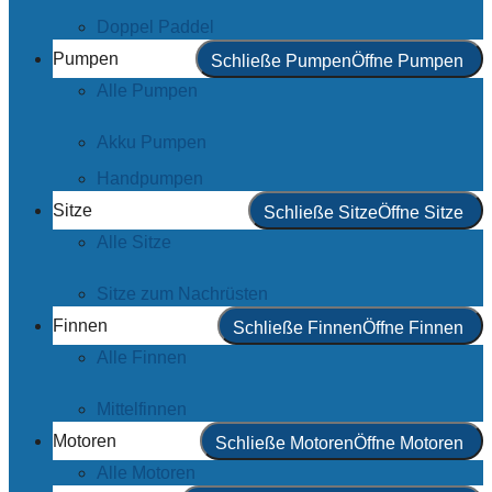
Doppel Paddel
Pumpen
Schließe Pumpen
Öffne Pumpen
Alle Pumpen
Akku Pumpen
Handpumpen
Sitze
Schließe Sitze
Öffne Sitze
Alle Sitze
Sitze zum Nachrüsten
Finnen
Schließe Finnen
Öffne Finnen
Alle Finnen
Mittelfinnen
Motoren
Schließe Motoren
Öffne Motoren
Alle Motoren