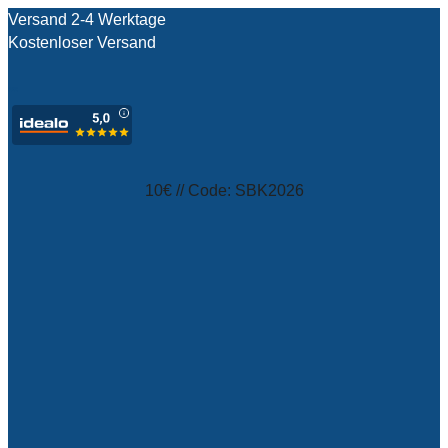
Versand 2-4 Werktage
Kostenloser Versand
test
10€ // Code: SBK2026