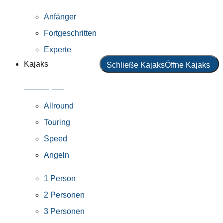
Anfänger
Fortgeschritten
Experte
Kajaks
Schließe Kajaks
Öffne Kajaks
Alle Kajaks
Allround
Touring
Speed
Angeln
1 Person
2 Personen
3 Personen