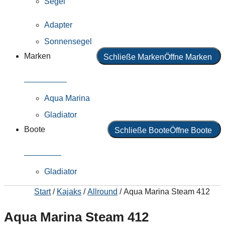
Segel
Adapter
Sonnensegel
Marken
Schließe Marken
Öffne Marken
Alle Marken
Aqua Marina
Gladiator
Boote
Schließe Boote
Öffne Boote
Alle Boote
Gladiator
Start
/
Kajaks
/
Allround
/ Aqua Marina Steam 412
Aqua Marina Steam 412