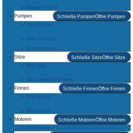
Doppel Paddel
Pumpen
Schließe Pumpen
Öffne Pumpen
Alle Pumpen
Akku Pumpen
Handpumpen
Sitze
Schließe Sitze
Öffne Sitze
Alle Sitze
Sitze zum Nachrüsten
Finnen
Schließe Finnen
Öffne Finnen
Alle Finnen
Mittelfinnen
Motoren
Schließe Motoren
Öffne Motoren
Alle Motoren