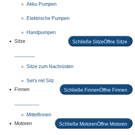
Akku Pumpen
Elektrische Pumpen
Handpumpen
Sitze
Schließe Sitze
Öffne Sitze
Alle Sitze
Sitze zum Nachrüsten
Set's mit Sitz
Finnen
Schließe Finnen
Öffne Finnen
Alle Finnen
Mittelfinnen
Motoren
Schließe Motoren
Öffne Motoren