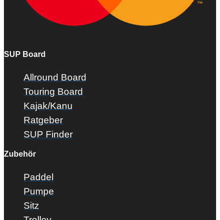
SUP Board
Allround Board
Touring Board
Kajak/Kanu
Ratgeber
SUP Finder
Zubehör
Paddel
Pumpe
Sitz
Trolley