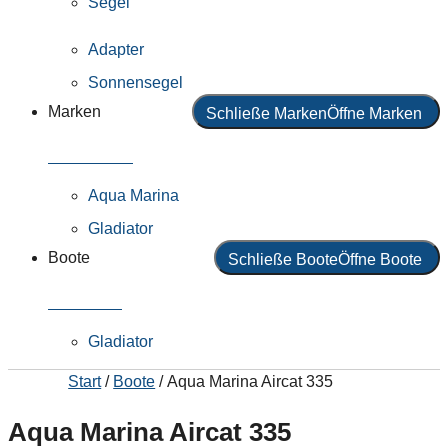
Segel
Adapter
Sonnensegel
Marken
Schließe Marken
Öffne Marken
Alle Marken
Aqua Marina
Gladiator
Boote
Schließe Boote
Öffne Boote
Alle Boote
Gladiator
Start
/
Boote
/ Aqua Marina Aircat 335
Aqua Marina Aircat 335