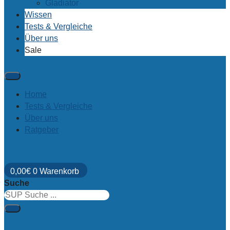
Gladiator
Wissen
Tests & Vergleiche
Über uns
Sale
Home
Tests & Vergleiche
Über uns
Ratgeber
0,00
€
0
Warenkorb
Suche