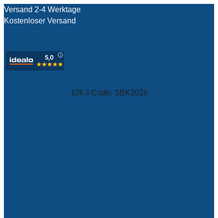
Versand 2-4 Werktage
Kostenloser Versand
test
10€ // Code: SBK2026