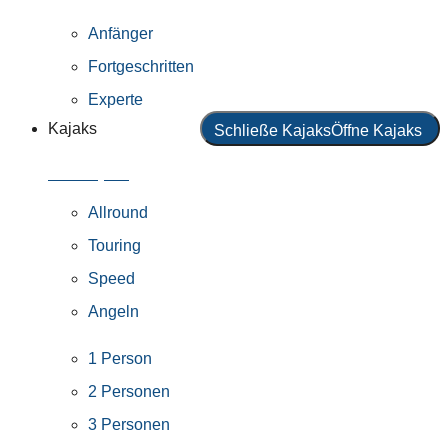
Anfänger
Fortgeschritten
Experte
Kajaks
Schließe Kajaks
Öffne Kajaks
Alle Kajaks
Allround
Touring
Speed
Angeln
1 Person
2 Personen
3 Personen