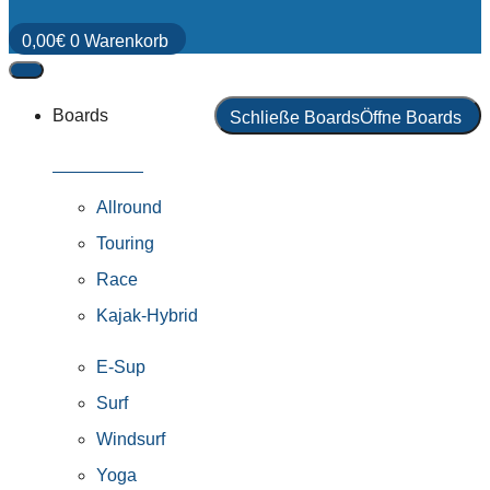
0,00
€
0
Warenkorb
Boards
Schließe Boards
Öffne Boards
Alle Boards
Allround
Touring
Race
Kajak-Hybrid
E-Sup
Surf
Windsurf
Yoga