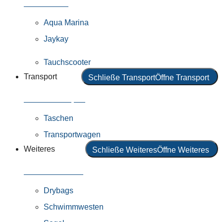
Alle Motoren
Aqua Marina
Jaykay
Tauchscooter
Transport
Schließe Transport
Öffne Transport
Alles in Transport
Taschen
Transportwagen
Weiteres
Schließe Weiteres
Öffne Weiteres
Alles in Weiteres
Drybags
Schwimmwesten