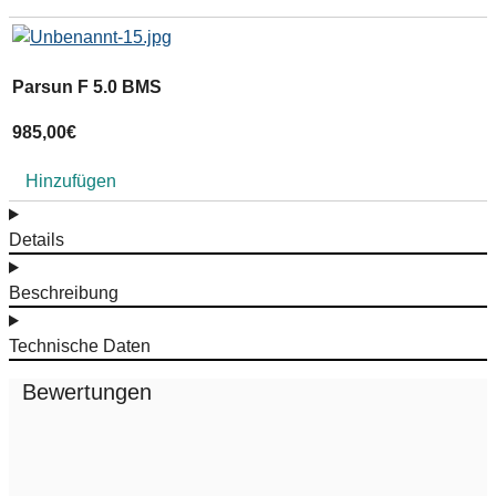
Parsun F 5.0 BMS
P
985,00
€
7
Hinzufügen
Details
Beschreibung
Technische Daten
Bewertungen