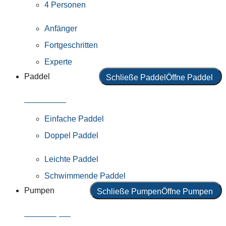
4 Personen
Anfänger
Fortgeschritten
Experte
Paddel
Schließe Paddel
Öffne Paddel
Alle Paddel
Einfache Paddel
Doppel Paddel
Leichte Paddel
Schwimmende Paddel
Pumpen
Schließe Pumpen
Öffne Pumpen
Alle Pumpen