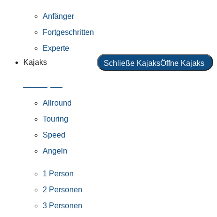
Anfänger
Fortgeschritten
Experte
Kajaks
Schließe Kajaks
Öffne Kajaks
Alle Kajaks
Allround
Touring
Speed
Angeln
1 Person
2 Personen
3 Personen