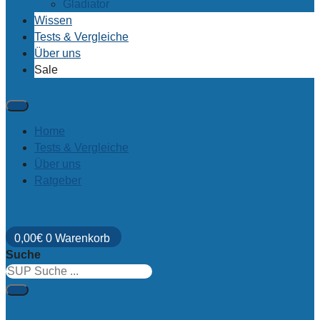
Gladiator
Wissen
Tests & Vergleiche
Über uns
Sale
Home
Tests & Vergleiche
Über uns
Ratgeber
0,00
€
0
Warenkorb
Suche