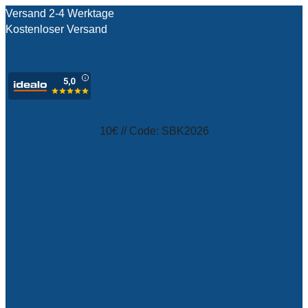
Versand 2-4 Werktage
Kostenloser Versand
test
10€ // Code: SBK2026