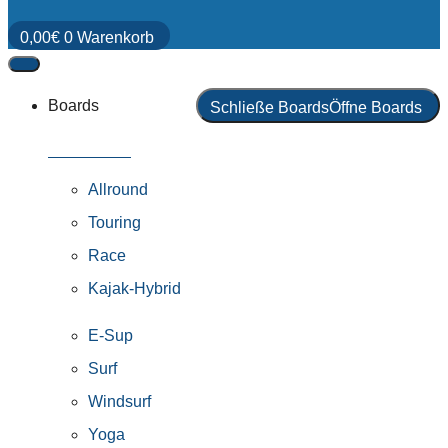
0,00
€
0
Warenkorb
Boards
Schließe Boards
Öffne Boards
Alle Boards
Allround
Touring
Race
Kajak-Hybrid
E-Sup
Surf
Windsurf
Yoga