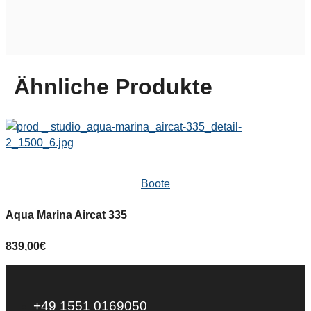
Ähnliche Produkte
Boote
Aqua Marina Aircat 335
839,00
€
+49 1551 0169050