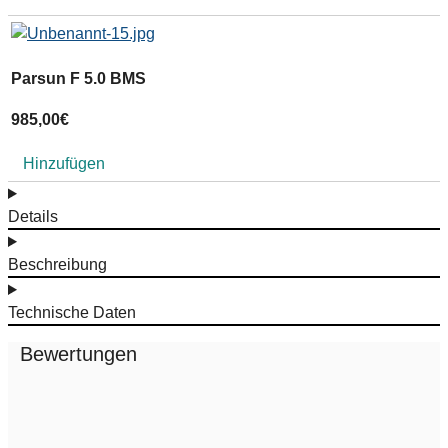
Parsun F 5.0 BMS
P
985,00
€
7
Hinzufügen
Details
Beschreibung
Technische Daten
Bewertungen