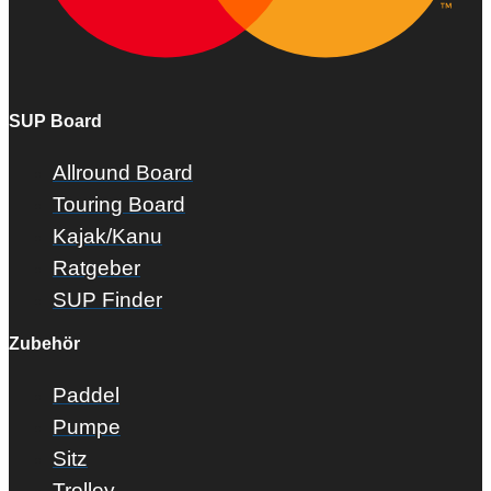
SUP Board
Allround Board
Touring Board
Kajak/Kanu
Ratgeber
SUP Finder
Zubehör
Paddel
Pumpe
Sitz
Trolley