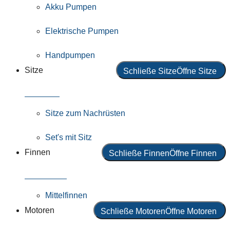
Akku Pumpen
Elektrische Pumpen
Handpumpen
Sitze
Schließe Sitze
Öffne Sitze
Alle Sitze
Sitze zum Nachrüsten
Set's mit Sitz
Finnen
Schließe Finnen
Öffne Finnen
Alle Finnen
Mittelfinnen
Motoren
Schließe Motoren
Öffne Motoren