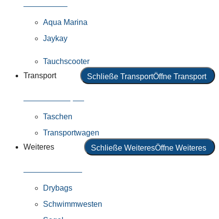
Alle Motoren
Aqua Marina
Jaykay
Tauchscooter
Transport
Schließe Transport
Öffne Transport
Alles in Transport
Taschen
Transportwagen
Weiteres
Schließe Weiteres
Öffne Weiteres
Alles in Weiteres
Drybags
Schwimmwesten