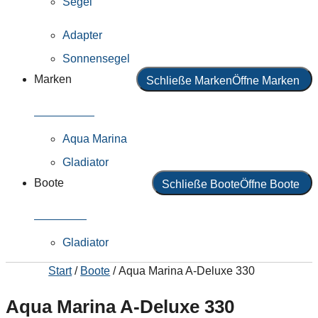
Segel
Adapter
Sonnensegel
Marken
Schließe Marken
Öffne Marken
Alle Marken
Aqua Marina
Gladiator
Boote
Schließe Boote
Öffne Boote
Alle Boote
Gladiator
Start
/
Boote
/ Aqua Marina A-Deluxe 330
Aqua Marina A-Deluxe 330