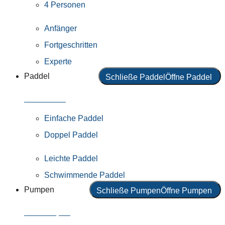
4 Personen
Anfänger
Fortgeschritten
Experte
Paddel
Schließe Paddel
Öffne Paddel
Alle Paddel
Einfache Paddel
Doppel Paddel
Leichte Paddel
Schwimmende Paddel
Pumpen
Schließe Pumpen
Öffne Pumpen
Alle Pumpen