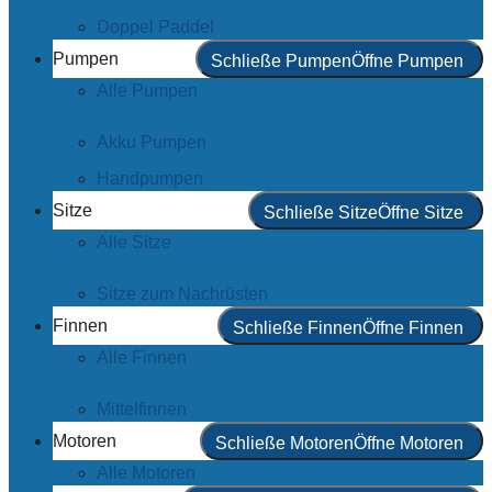
Doppel Paddel
Pumpen
Schließe Pumpen
Öffne Pumpen
Alle Pumpen
Akku Pumpen
Handpumpen
Sitze
Schließe Sitze
Öffne Sitze
Alle Sitze
Sitze zum Nachrüsten
Finnen
Schließe Finnen
Öffne Finnen
Alle Finnen
Mittelfinnen
Motoren
Schließe Motoren
Öffne Motoren
Alle Motoren