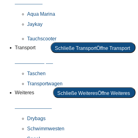
Alle Motoren
Aqua Marina
Jaykay
Tauchscooter
Transport
Schließe Transport
Öffne Transport
Alles in Transport
Taschen
Transportwagen
Weiteres
Schließe Weiteres
Öffne Weiteres
Alles in Weiteres
Drybags
Schwimmwesten