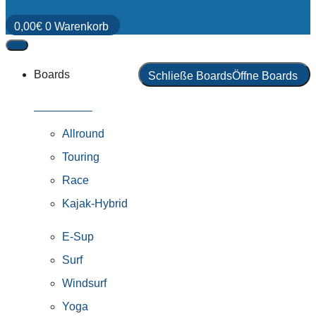
0,00
€
0
Warenkorb
Boards
Schließe Boards
Öffne Boards
Alle Boards
Allround
Touring
Race
Kajak-Hybrid
E-Sup
Surf
Windsurf
Yoga