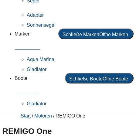
Segel
Adapter
Sonnensegel
Marken
Schließe Marken
Öffne Marken
Alle Marken
Aqua Marina
Gladiator
Boote
Schließe Boote
Öffne Boote
Alle Boote
Gladiator
Start
/
Motoren
/ REMIGO One
REMIGO One