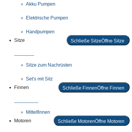
Akku Pumpen
Elektrische Pumpen
Handpumpen
Sitze
Schließe Sitze
Öffne Sitze
Alle Sitze
Sitze zum Nachrüsten
Set's mit Sitz
Finnen
Schließe Finnen
Öffne Finnen
Alle Finnen
Mittelfinnen
Motoren
Schließe Motoren
Öffne Motoren