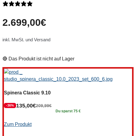
0 Bewertungen
2.699,00
€
inkl. MwSt. und Versand
🔴 Das Produkt ist nicht auf Lager
Spinera Classic 9.10
135,00
€
209,99
€
-36%
Du sparst 75 €
Zum Produkt