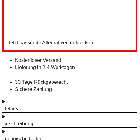
3
Z
Jetzt passende Alternativen entdecken…
Kostenloser Versand
Lieferung in 2-4 Werktagen
30 Tage Rückgaberecht
Sichere Zahlung
Details
Beschreibung
Technische Daten