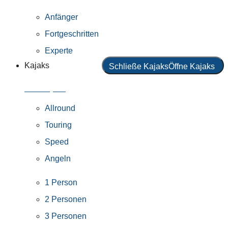
Anfänger
Fortgeschritten
Experte
Kajaks
Schließe Kajaks
Öffne Kajaks
Alle Kajaks
Allround
Touring
Speed
Angeln
1 Person
2 Personen
3 Personen