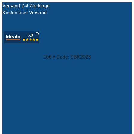
Versand 2-4 Werktage
Kostenloser Versand
test
10€ // Code: SBK2026