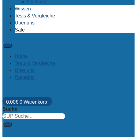
Gladiator
Wissen
Tests & Vergleiche
Über uns
Sale
Home
Tests & Vergleiche
Über uns
Ratgeber
0,00
€
0
Warenkorb
Suche