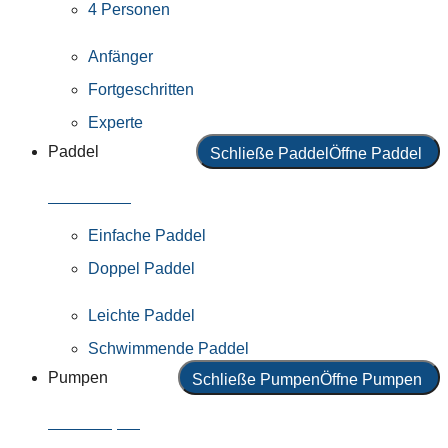
4 Personen
Anfänger
Fortgeschritten
Experte
Paddel
Schließe Paddel
Öffne Paddel
Alle Paddel
Einfache Paddel
Doppel Paddel
Leichte Paddel
Schwimmende Paddel
Pumpen
Schließe Pumpen
Öffne Pumpen
Alle Pumpen