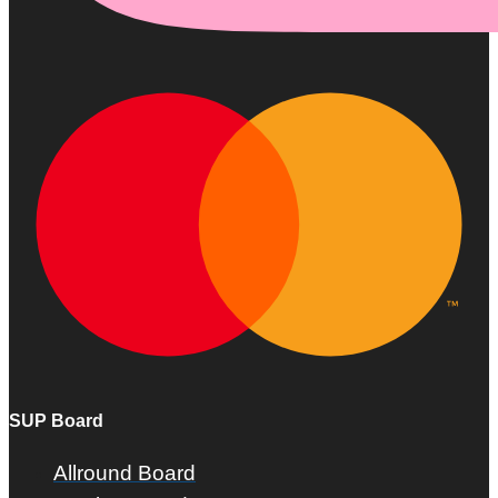
SUP Board
Allround Board