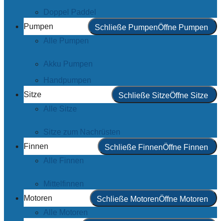
Doppel Paddel
Pumpen
Schließe Pumpen
Öffne Pumpen
Alle Pumpen
Akku Pumpen
Handpumpen
Sitze
Schließe Sitze
Öffne Sitze
Alle Sitze
Sitze zum Nachrüsten
Finnen
Schließe Finnen
Öffne Finnen
Alle Finnen
Mittelfinnen
Motoren
Schließe Motoren
Öffne Motoren
Alle Motoren