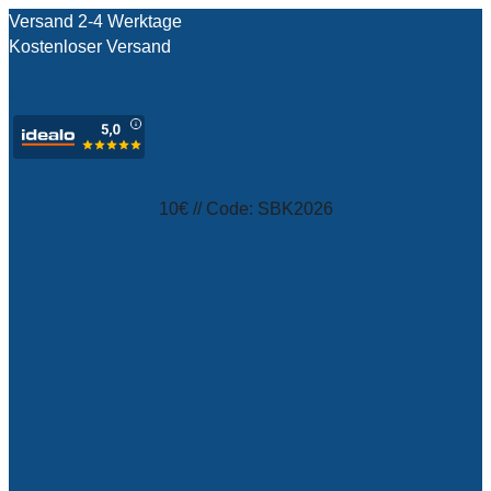
Versand 2-4 Werktage
Kostenloser Versand
test
10€ // Code: SBK2026