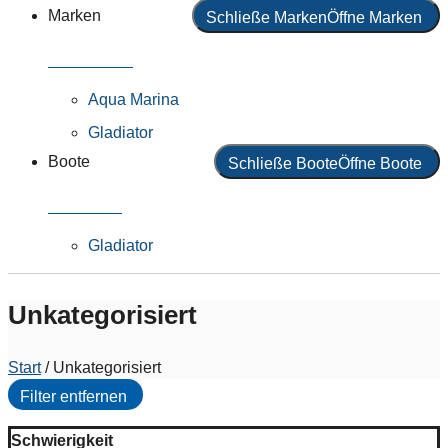
Marken
Schließe Marken
Öffne Marken
Alle Marken
Aqua Marina
Gladiator
Boote
Schließe Boote
Öffne Boote
Alle Boote
Gladiator
Unkategorisiert
Start
/ Unkategorisiert
Filter entfernen
Schwierigkeit