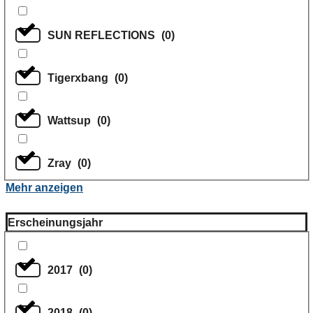
SUN REFLECTIONS
(
0
)
Tigerxbang
(
0
)
Wattsup
(
0
)
Zray
(
0
)
Mehr anzeigen
Erscheinungsjahr
2017
(
0
)
2018
(
0
)