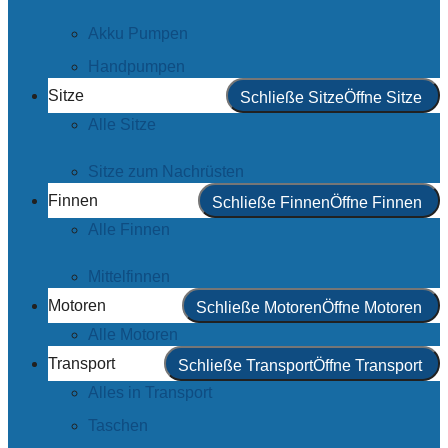
Akku Pumpen
Handpumpen
Sitze
Schließe Sitze
Öffne Sitze
Alle Sitze
Sitze zum Nachrüsten
Finnen
Schließe Finnen
Öffne Finnen
Alle Finnen
Mittelfinnen
Motoren
Schließe Motoren
Öffne Motoren
Alle Motoren
Transport
Schließe Transport
Öffne Transport
Alles in Transport
Taschen