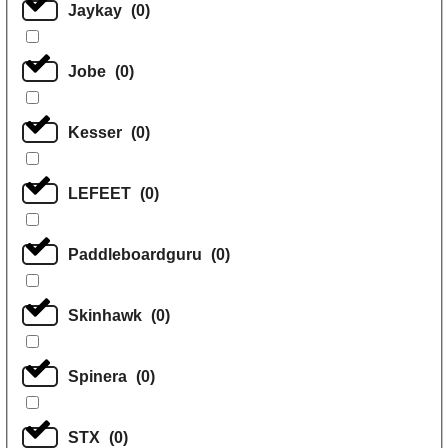
Jaykay
(
0
)
Jobe
(
0
)
Kesser
(
0
)
LEFEET
(
0
)
Paddleboardguru
(
0
)
Skinhawk
(
0
)
Spinera
(
0
)
STX
(
0
)