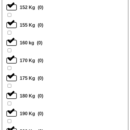
152 Kg
(
0
)
155 Kg
(
0
)
160 kg
(
0
)
170 Kg
(
0
)
175 Kg
(
0
)
180 Kg
(
0
)
190 Kg
(
0
)