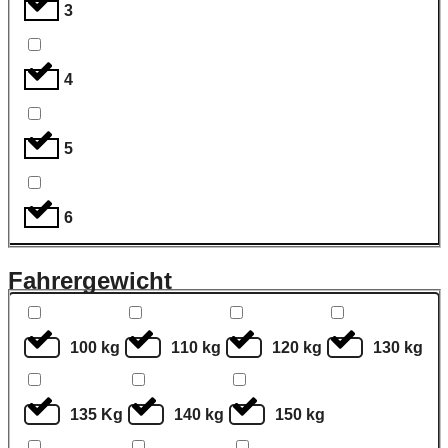
3
4
5
6
Fahrergewicht
100 kg
110 kg
120 kg
130 kg
135 Kg
140 kg
150 kg