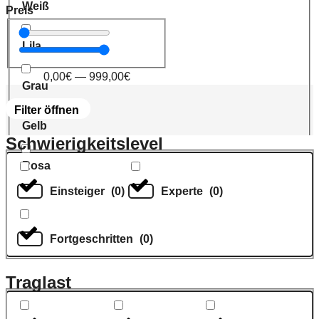
Weiß
Preis
Lila
0,00
€
—
999,00
€
Grau
Filter öffnen
Gelb
Schwierigkeitslevel
Rosa
Einsteiger
(
0
)
Experte
(
0
)
Fortgeschritten
(
0
)
Traglast