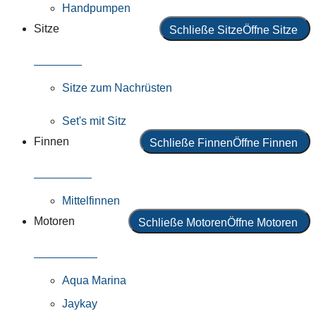
Handpumpen
Sitze
Schließe Sitze
Öffne Sitze
Alle Sitze
Sitze zum Nachrüsten
Set's mit Sitz
Finnen
Schließe Finnen
Öffne Finnen
Alle Finnen
Mittelfinnen
Motoren
Schließe Motoren
Öffne Motoren
Alle Motoren
Aqua Marina
Jaykay