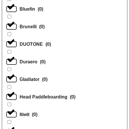
Bluefin
(
0
)
Brunelli
(
0
)
DUOTONE
(
0
)
Duraero
(
0
)
Gladiator
(
0
)
Head Paddleboarding
(
0
)
Itiwit
(
0
)