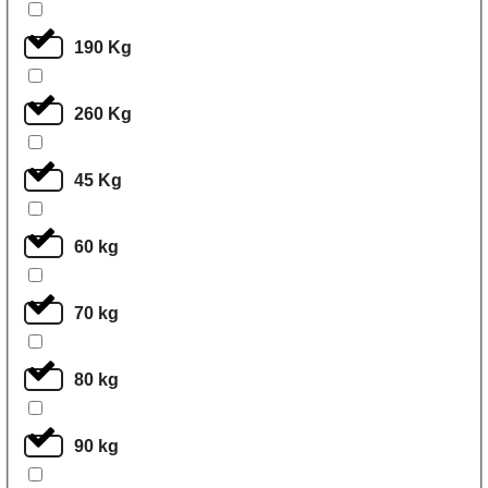
190 Kg
260 Kg
45 Kg
60 kg
70 kg
80 kg
90 kg