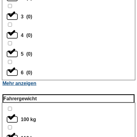
3
(
0
)
4
(
0
)
5
(
0
)
6
(
0
)
Mehr anzeigen
Fahrergewicht
100 kg