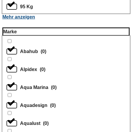
95 Kg
Mehr anzeigen
Marke
Abahub
(
0
)
Alpidex
(
0
)
Aqua Marina
(
0
)
Aquadesign
(
0
)
Aqualust
(
0
)