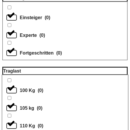
Einsteiger
(
0
)
Experte
(
0
)
Fortgeschritten
(
0
)
Traglast
100 Kg
(
0
)
105 kg
(
0
)
110 Kg
(
0
)