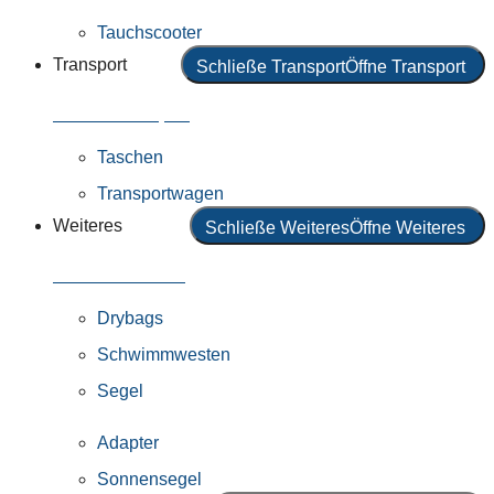
Tauchscooter
Transport
Schließe Transport
Öffne Transport
Alles in Transport
Taschen
Transportwagen
Weiteres
Schließe Weiteres
Öffne Weiteres
Alles in Weiteres
Drybags
Schwimmwesten
Segel
Adapter
Sonnensegel