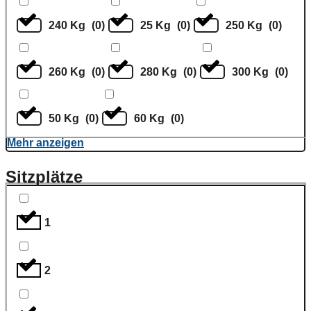
240 Kg
(
0
)
25 Kg
(
0
)
250 Kg
(
0
)
260 Kg
(
0
)
280 Kg
(
0
)
300 Kg
(
0
)
50 Kg
(
0
)
60 Kg
(
0
)
Mehr anzeigen
Sitzplätze
1
2