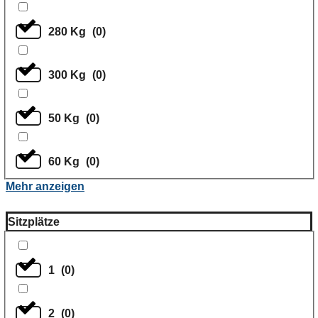
280 Kg
(
0
)
300 Kg
(
0
)
50 Kg
(
0
)
60 Kg
(
0
)
Mehr anzeigen
Sitzplätze
1
(
0
)
2
(
0
)