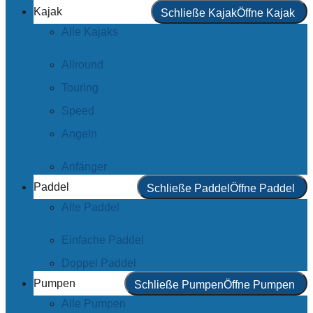
Kajak
Schließe Kajak
Öffne Kajak
Alle Kajaks
Allround
Touring
Speed
Angeln
Anfänger
Paddel
Schließe Paddel
Öffne Paddel
Alle Paddel
Einfache Paddel
Doppel Paddel
Pumpen
Schließe Pumpen
Öffne Pumpen
Alle Pumpen