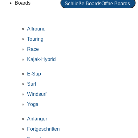
Boards
Schließe Boards
Öffne Boards
Alle Boards
Allround
Touring
Race
Kajak-Hybrid
E-Sup
Surf
Windsurf
Yoga
Anfänger
Fortgeschritten