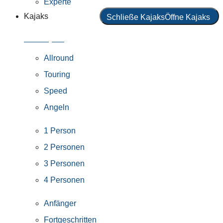
Experte
Kajaks
Schließe Kajaks
Öffne Kajaks
Alle Kajaks
Allround
Touring
Speed
Angeln
1 Person
2 Personen
3 Personen
4 Personen
Anfänger
Fortgeschritten