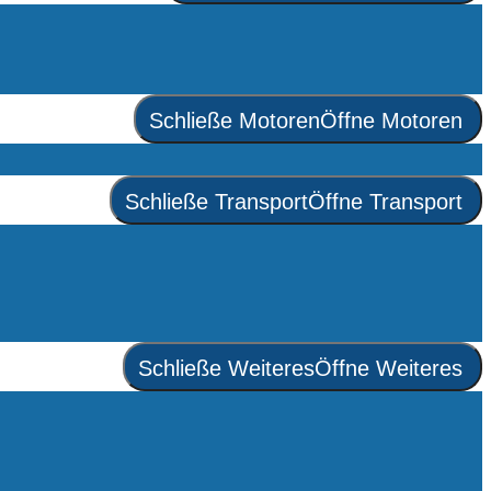
Schließe Motoren
Öffne Motoren
Schließe Transport
Öffne Transport
Schließe Weiteres
Öffne Weiteres