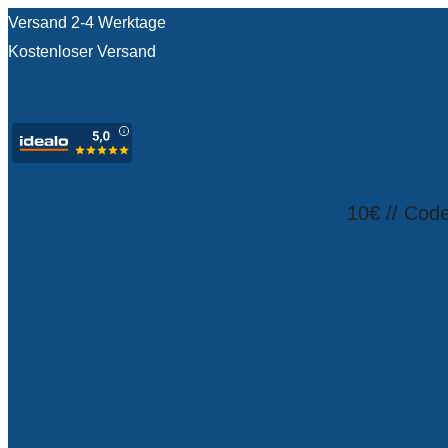
Versand 2-4 Werktage
Kostenloser Versand
test
10€ // Cod