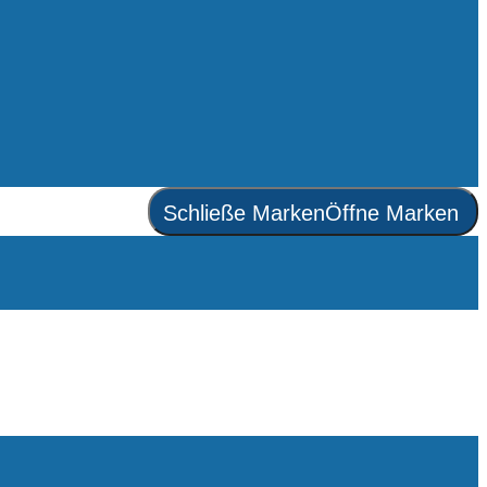
Schließe Marken
Öffne Marken