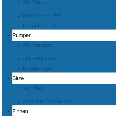
Alle Paddel
Einfache Paddel
Doppel Paddel
Pumpen
Alle Pumpen
Akku Pumpen
Handpumpen
Sitze
Alle Sitze
Sitze zum Nachrüsten
Finnen