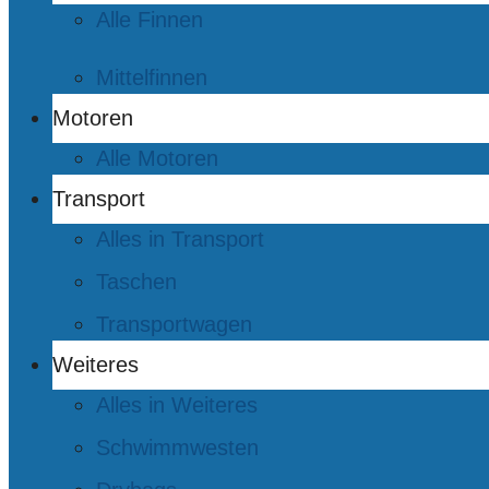
Alle Finnen
Mittelfinnen
Motoren
Alle Motoren
Transport
Alles in Transport
Taschen
Transportwagen
Weiteres
Alles in Weiteres
Schwimmwesten