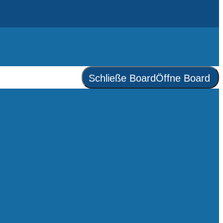
Schließe Board
Öffne Board