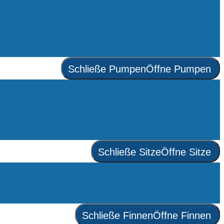
Schließe Pumpen
Öffne Pumpen
Schließe Sitze
Öffne Sitze
Schließe Finnen
Öffne Finnen