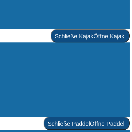
Schließe Kajak
Öffne Kajak
Schließe Paddel
Öffne Paddel