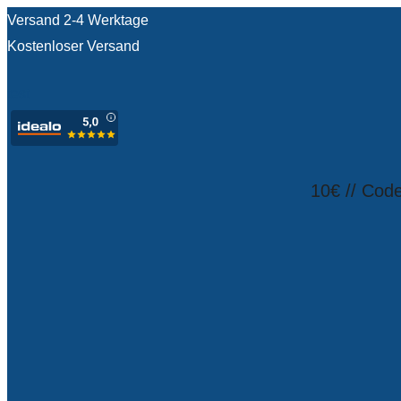
Versand 2-4 Werktage
Kostenloser Versand
test
10€ // Cod