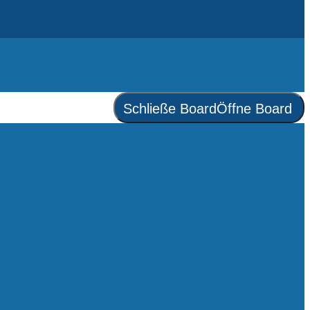
Schließe Board
Öffne Board