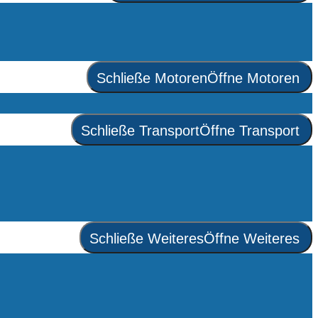
Schließe Motoren
Öffne Motoren
Schließe Transport
Öffne Transport
Schließe Weiteres
Öffne Weiteres