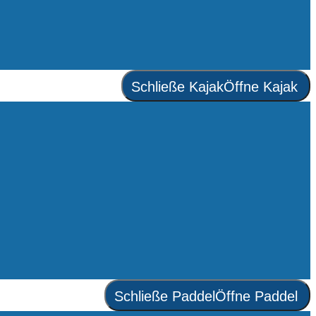
Schließe Kajak
Öffne Kajak
Schließe Paddel
Öffne Paddel