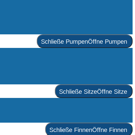
Schließe Pumpen
Öffne Pumpen
Schließe Sitze
Öffne Sitze
Schließe Finnen
Öffne Finnen