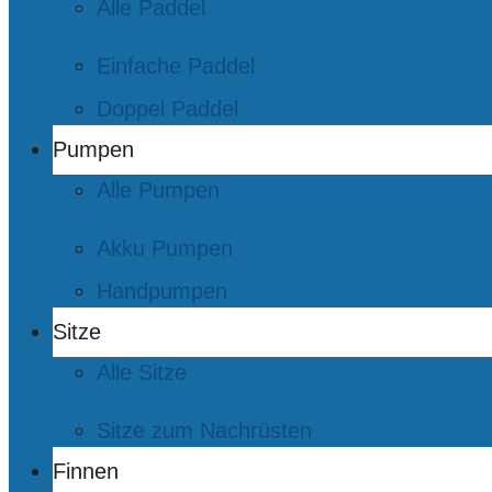
Alle Paddel
Einfache Paddel
Doppel Paddel
Pumpen
Alle Pumpen
Akku Pumpen
Handpumpen
Sitze
Alle Sitze
Sitze zum Nachrüsten
Finnen