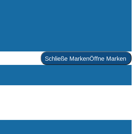
Schließe Marken
Öffne Marken