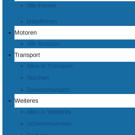
Alle Finnen
Mittelfinnen
Motoren
Alle Motoren
Transport
Alles in Transport
Taschen
Transportwagen
Weiteres
Alles in Weiteres
Schwimmwesten