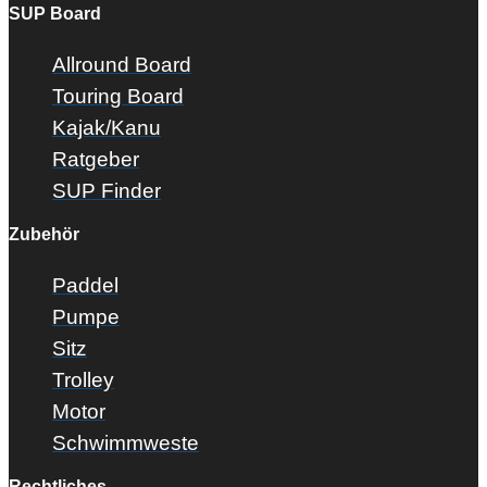
SUP Board
Allround Board
Touring Board
Kajak/Kanu
Ratgeber
SUP Finder
Zubehör
Paddel
Pumpe
Sitz
Trolley
Motor
Schwimmweste
Rechtliches