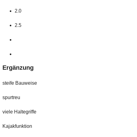
2.0
2.5
Ergänzung
steife Bauweise
spurtreu
viele Haltegriffe
Kajakfunktion