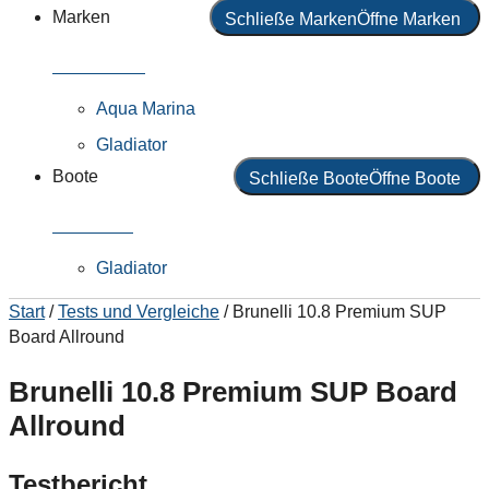
Marken
Schließe Marken
Öffne Marken
Alle Marken
Aqua Marina
Gladiator
Boote
Schließe Boote
Öffne Boote
Alle Boote
Gladiator
Start
/
Tests und Vergleiche
/
Brunelli 10.8 Premium SUP
Board Allround
Brunelli 10.8 Premium SUP Board
Allround
Testbericht