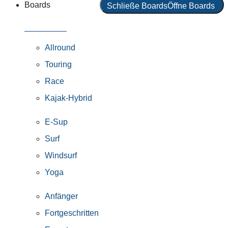
Boards
Schließe Boards
Öffne Boards
Alle Boards
Allround
Touring
Race
Kajak-Hybrid
E-Sup
Surf
Windsurf
Yoga
Anfänger
Fortgeschritten