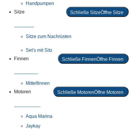
Handpumpen
Sitze
Schließe Sitze
Öffne Sitze
Alle Sitze
Sitze zum Nachrüsten
Set's mit Sitz
Finnen
Schließe Finnen
Öffne Finnen
Alle Finnen
Mittelfinnen
Motoren
Schließe Motoren
Öffne Motoren
Alle Motoren
Aqua Marina
Jaykay