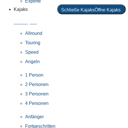
Experte
Kajaks
Schließe Kajaks
Öffne Kajaks
Alle Kajaks
Allround
Touring
Speed
Angeln
1 Person
2 Personen
3 Personen
4 Personen
Anfänger
Fortgeschritten