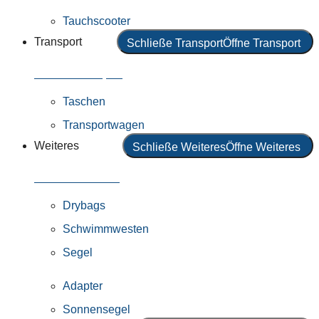
Tauchscooter
Transport
Schließe Transport
Öffne Transport
Alles in Transport
Taschen
Transportwagen
Weiteres
Schließe Weiteres
Öffne Weiteres
Alles in Weiteres
Drybags
Schwimmwesten
Segel
Adapter
Sonnensegel