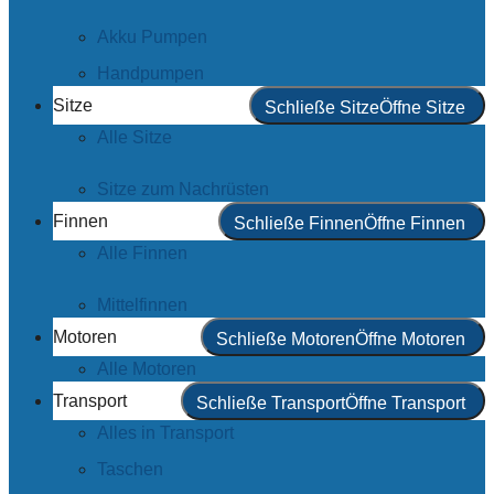
Akku Pumpen
Handpumpen
Sitze
Schließe Sitze
Öffne Sitze
Alle Sitze
Sitze zum Nachrüsten
Finnen
Schließe Finnen
Öffne Finnen
Alle Finnen
Mittelfinnen
Motoren
Schließe Motoren
Öffne Motoren
Alle Motoren
Transport
Schließe Transport
Öffne Transport
Alles in Transport
Taschen