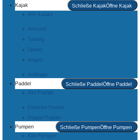
Kajak
Schließe Kajak
Öffne Kajak
Alle Kajaks
Allround
Touring
Speed
Angeln
Anfänger
Paddel
Schließe Paddel
Öffne Paddel
Alle Paddel
Einfache Paddel
Doppel Paddel
Pumpen
Schließe Pumpen
Öffne Pumpen
Alle Pumpen