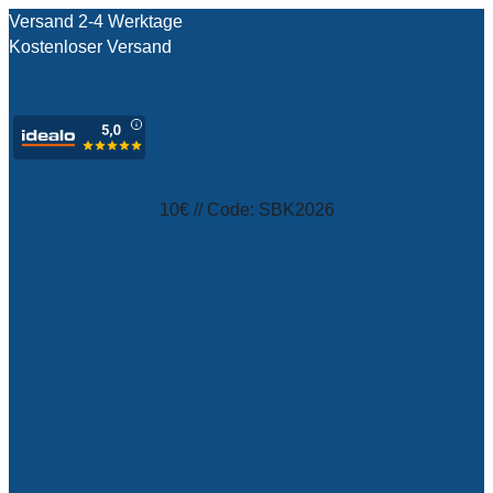
Versand 2-4 Werktage
Kostenloser Versand
test
10€ // Code: SBK2026