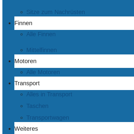
Sitze zum Nachrüsten
Finnen
Alle Finnen
Mittelfinnen
Motoren
Alle Motoren
Transport
Alles in Transport
Taschen
Transportwagen
Weiteres