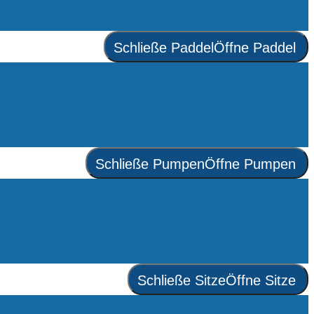
Schließe Paddel
Öffne Paddel
Schließe Pumpen
Öffne Pumpen
Schließe Sitze
Öffne Sitze