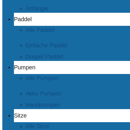
Anfänger
Paddel
Alle Paddel
Einfache Paddel
Doppel Paddel
Pumpen
Alle Pumpen
Akku Pumpen
Handpumpen
Sitze
Alle Sitze