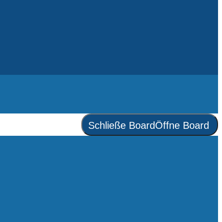
Schließe Board
Öffne Board