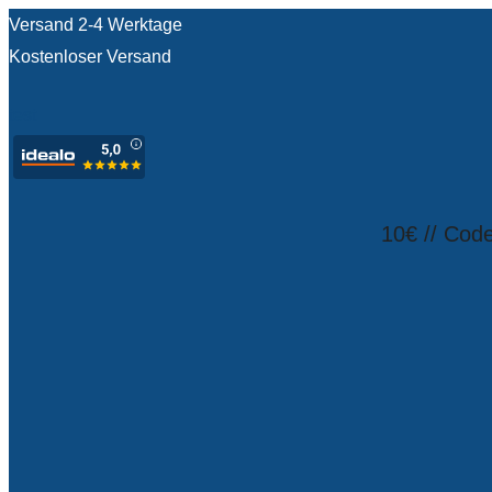
Versand 2-4 Werktage
Kostenloser Versand
test
10€ // Cod