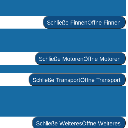
Schließe Finnen
Öffne Finnen
Schließe Motoren
Öffne Motoren
Schließe Transport
Öffne Transport
Schließe Weiteres
Öffne Weiteres