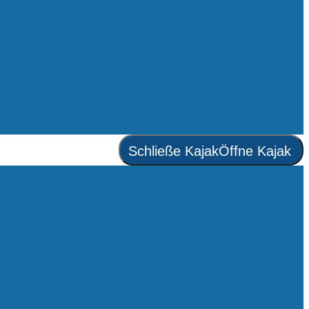
Schließe Kajak
Öffne Kajak