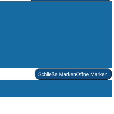
Schließe Marken
Öffne Marken