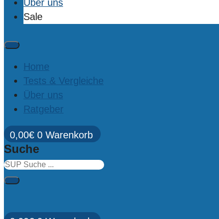
Über uns
Sale
Home
Tests & Vergleiche
Über uns
Ratgeber
0,00
€
0
Warenkorb
Suche