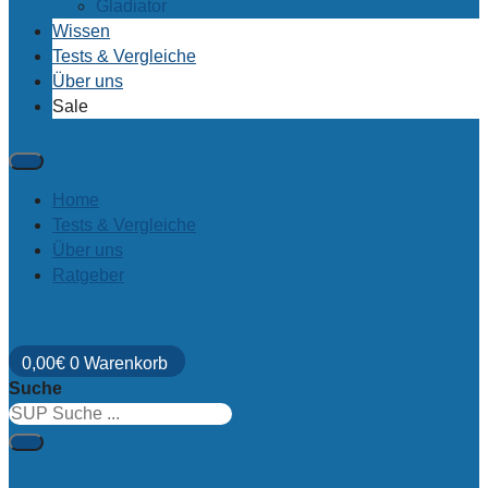
Gladiator
Wissen
Tests & Vergleiche
Über uns
Sale
Home
Tests & Vergleiche
Über uns
Ratgeber
0,00
€
0
Warenkorb
Suche