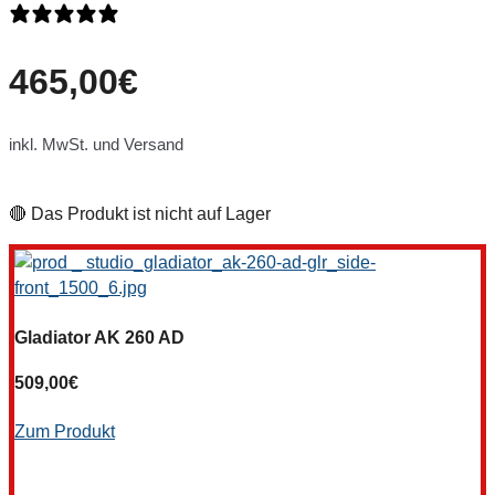
0 Bewertungen
465,00
€
inkl. MwSt. und Versand
🔴 Das Produkt ist nicht auf Lager
Gladiator AK 260 AD
509,00
€
Zum Produkt