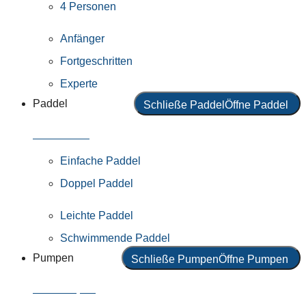
4 Personen
Anfänger
Fortgeschritten
Experte
Paddel
Schließe Paddel
Öffne Paddel
Alle Paddel
Einfache Paddel
Doppel Paddel
Leichte Paddel
Schwimmende Paddel
Pumpen
Schließe Pumpen
Öffne Pumpen
Alle Pumpen