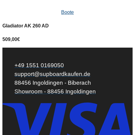
Boote
Gladiator AK 260 AD
509,00
€
+49 1551 0169050
support@supboardkaufen.de
88456 Ingoldingen - Biberach
Showroom - 88456 Ingoldingen