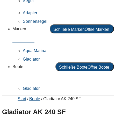
Segel
Adapter
Sonnensegel
Marken
Schließe Marken
Öffne Marken
Alle Marken
Aqua Marina
Gladiator
Boote
Schließe Boote
Öffne Boote
Alle Boote
Gladiator
Start
/
Boote
/ Gladiator AK 240 SF
Gladiator AK 240 SF