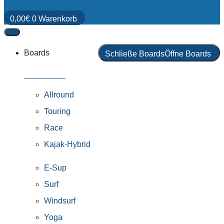
0,00
€
0
Warenkorb
Boards
Schließe Boards
Öffne Boards
Alle Boards
Allround
Touring
Race
Kajak-Hybrid
E-Sup
Surf
Windsurf
Yoga