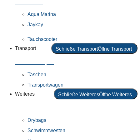
Alle Motoren
Aqua Marina
Jaykay
Tauchscooter
Transport
Schließe Transport
Öffne Transport
Alles in Transport
Taschen
Transportwagen
Weiteres
Schließe Weiteres
Öffne Weiteres
Alles in Weiteres
Drybags
Schwimmwesten