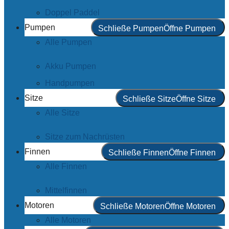
Doppel Paddel
Pumpen
Schließe Pumpen
Öffne Pumpen
Alle Pumpen
Akku Pumpen
Handpumpen
Sitze
Schließe Sitze
Öffne Sitze
Alle Sitze
Sitze zum Nachrüsten
Finnen
Schließe Finnen
Öffne Finnen
Alle Finnen
Mittelfinnen
Motoren
Schließe Motoren
Öffne Motoren
Alle Motoren