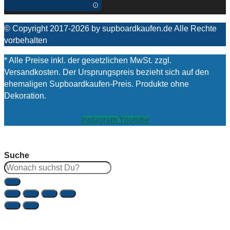
© Copyright 2017-2026 by supboardkaufen.de Alle Rechte
vorbehalten
* Alle Preise inkl. der gesetzlichen MwSt. zzgl.
Versandkosten. Der Ursprungspreis bezieht sich auf den
ehemaligen Supboardkaufen-Preis. Produkte ohne
Dekoration.
Instagram
Youtube
Suche