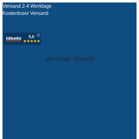
Versand 2-4 Werktage
Kostenloser Versand
test
10€ // Code: SBK2026