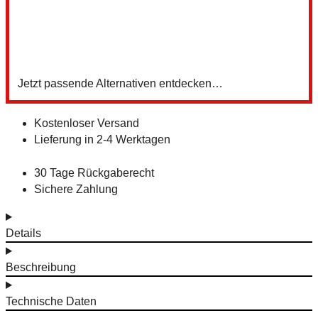
5
Z
Jetzt passende Alternativen entdecken…
Kostenloser Versand
Lieferung in 2-4 Werktagen
30 Tage Rückgaberecht
Sichere Zahlung
Details
Beschreibung
Technische Daten