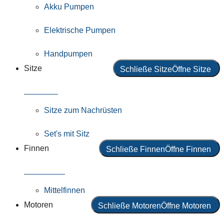
Akku Pumpen
Elektrische Pumpen
Handpumpen
Sitze
Schließe Sitze
Öffne Sitze
Alle Sitze
Sitze zum Nachrüsten
Set's mit Sitz
Finnen
Schließe Finnen
Öffne Finnen
Alle Finnen
Mittelfinnen
Motoren
Schließe Motoren
Öffne Motoren