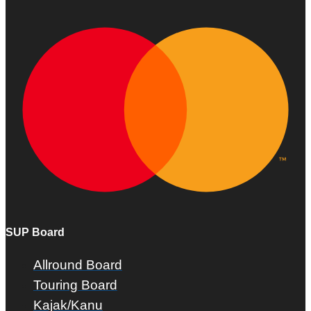
SUP Board
Allround Board
Touring Board
Kajak/Kanu