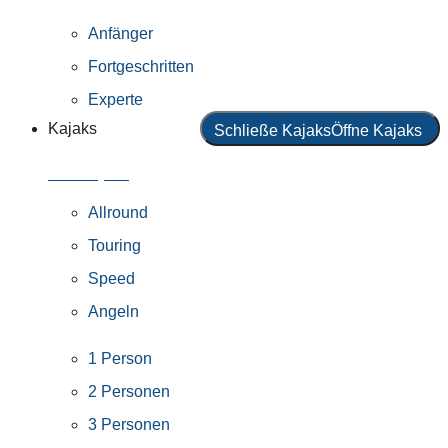
Anfänger
Fortgeschritten
Experte
Kajaks
Schließe Kajaks
Öffne Kajaks
Alle Kajaks
Allround
Touring
Speed
Angeln
1 Person
2 Personen
3 Personen