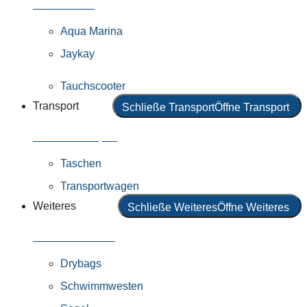
Alle Motoren
Aqua Marina
Jaykay
Tauchscooter
Transport
Schließe Transport
Öffne Transport
Alles in Transport
Taschen
Transportwagen
Weiteres
Schließe Weiteres
Öffne Weiteres
Alles in Weiteres
Drybags
Schwimmwesten