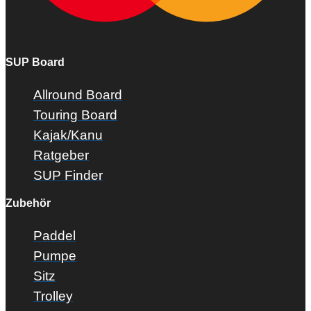
SUP Board
Allround Board
Touring Board
Kajak/Kanu
Ratgeber
SUP Finder
Zubehör
Paddel
Pumpe
Sitz
Trolley