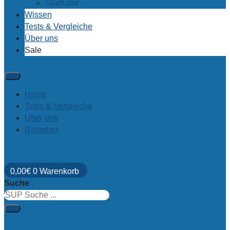
Gladiator
Wissen
Tests & Vergleiche
Über uns
Sale
Home
Tests & Vergleiche
Über uns
Ratgeber
0,00
€
0
Warenkorb
Suche