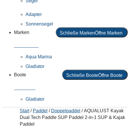
Segel
Adapter
Sonnensegel
Marken
Schließe Marken
Öffne Marken
Alle Marken
Aqua Marina
Gladiator
Boote
Schließe Boote
Öffne Boote
Alle Boote
Gladiator
Start
/
Paddel
/
Doppelpaddel
/ AQUALUST Kayak
Dual Tech Paddle SUP Paddel 2-in-1 SUP & Kajak
Paddel