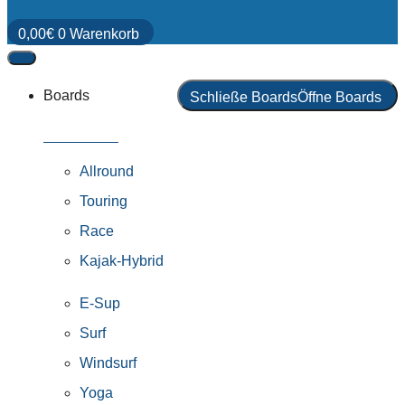
0,00
€
0
Warenkorb
Boards
Schließe Boards
Öffne Boards
Alle Boards
Allround
Touring
Race
Kajak-Hybrid
E-Sup
Surf
Windsurf
Yoga