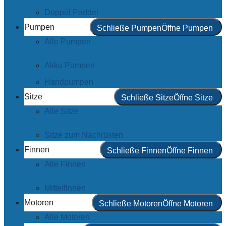
Doppel Paddel
Pumpen
Schließe Pumpen
Öffne Pumpen
Alle Pumpen
Akku Pumpen
Handpumpen
Sitze
Schließe Sitze
Öffne Sitze
Alle Sitze
Sitze zum Nachrüsten
Finnen
Schließe Finnen
Öffne Finnen
Alle Finnen
Mittelfinnen
Motoren
Schließe Motoren
Öffne Motoren
Alle Motoren