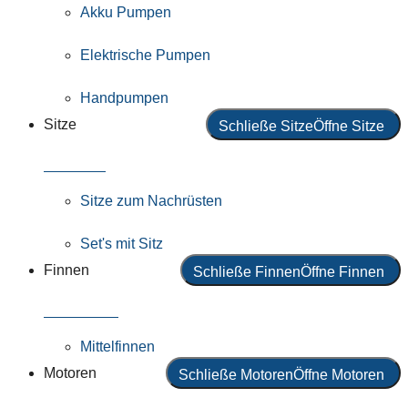
Akku Pumpen
Elektrische Pumpen
Handpumpen
Sitze
Schließe Sitze
Öffne Sitze
Alle Sitze
Sitze zum Nachrüsten
Set's mit Sitz
Finnen
Schließe Finnen
Öffne Finnen
Alle Finnen
Mittelfinnen
Motoren
Schließe Motoren
Öffne Motoren