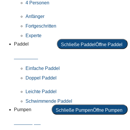
4 Personen
Anfänger
Fortgeschritten
Experte
Paddel
Schließe Paddel
Öffne Paddel
Alle Paddel
Einfache Paddel
Doppel Paddel
Leichte Paddel
Schwimmende Paddel
Pumpen
Schließe Pumpen
Öffne Pumpen
Alle Pumpen