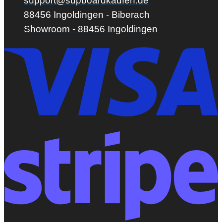
support@supboardkaufen.de
88456 Ingoldingen - Biberach
Showroom - 88456 Ingoldingen