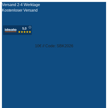
Versand 2-4 Werktage
Kostenloser Versand
test
10€ // Code: SBK2026