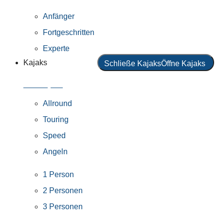
Anfänger
Fortgeschritten
Experte
Kajaks
Schließe Kajaks
Öffne Kajaks
Alle Kajaks
Allround
Touring
Speed
Angeln
1 Person
2 Personen
3 Personen