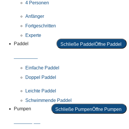
4 Personen
Anfänger
Fortgeschritten
Experte
Paddel
Schließe Paddel
Öffne Paddel
Alle Paddel
Einfache Paddel
Doppel Paddel
Leichte Paddel
Schwimmende Paddel
Pumpen
Schließe Pumpen
Öffne Pumpen
Alle Pumpen