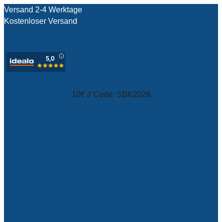
Versand 2-4 Werktage
Kostenloser Versand
test
10€ // Code: SBK2026