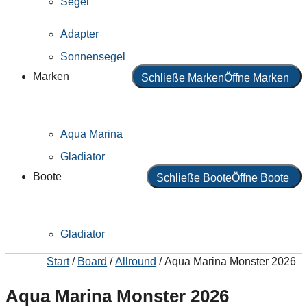
Segel
Adapter
Sonnensegel
Marken
Schließe Marken
Öffne Marken
Alle Marken
Aqua Marina
Gladiator
Boote
Schließe Boote
Öffne Boote
Alle Boote
Gladiator
Start
/
Board
/
Allround
/ Aqua Marina Monster 2026
Aqua Marina Monster 2026