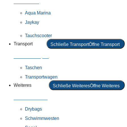
Alle Motoren
Aqua Marina
Jaykay
Tauchscooter
Transport
Schließe Transport
Öffne Transport
Alles in Transport
Taschen
Transportwagen
Weiteres
Schließe Weiteres
Öffne Weiteres
Alles in Weiteres
Drybags
Schwimmwesten