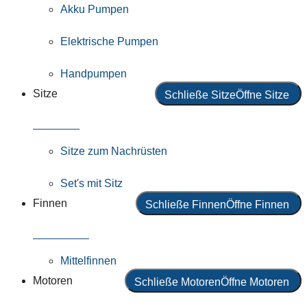
Akku Pumpen
Elektrische Pumpen
Handpumpen
Sitze
Schließe Sitze
Öffne Sitze
Alle Sitze
Sitze zum Nachrüsten
Set's mit Sitz
Finnen
Schließe Finnen
Öffne Finnen
Alle Finnen
Mittelfinnen
Motoren
Schließe Motoren
Öffne Motoren