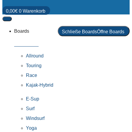
0,00
€
0
Warenkorb
Boards
Schließe Boards
Öffne Boards
Alle Boards
Allround
Touring
Race
Kajak-Hybrid
E-Sup
Surf
Windsurf
Yoga