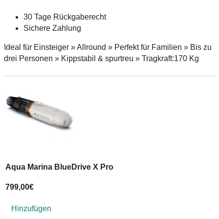
30 Tage Rückgaberecht
Sichere Zahlung
Ideal für Einsteiger » Allround » Perfekt für Familien » Bis zu
drei Personen » Kippstabil & spurtreu » Tragkraft:170 Kg
Aqua Marina BlueDrive X Pro
A
799,00
€
Hinzufügen