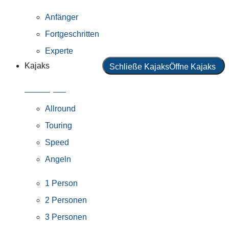
Anfänger
Fortgeschritten
Experte
Kajaks
Schließe Kajaks
Öffne Kajaks
Alle Kajaks
Allround
Touring
Speed
Angeln
1 Person
2 Personen
3 Personen