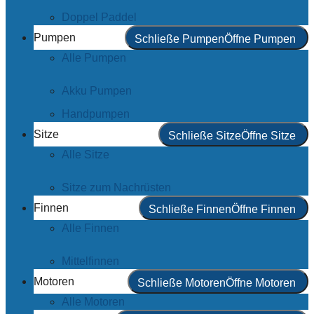
Doppel Paddel
Pumpen
Schließe Pumpen
Öffne Pumpen
Alle Pumpen
Akku Pumpen
Handpumpen
Sitze
Schließe Sitze
Öffne Sitze
Alle Sitze
Sitze zum Nachrüsten
Finnen
Schließe Finnen
Öffne Finnen
Alle Finnen
Mittelfinnen
Motoren
Schließe Motoren
Öffne Motoren
Alle Motoren