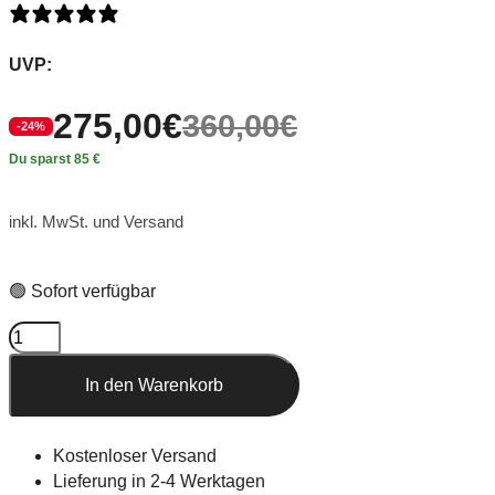
1 Bewertung
UVP:
275,00
€
360,00
€
-24%
Du sparst 85 €
inkl. MwSt. und Versand
🟢 Sofort verfügbar
In den Warenkorb
Kostenloser Versand
Lieferung in 2-4 Werktagen