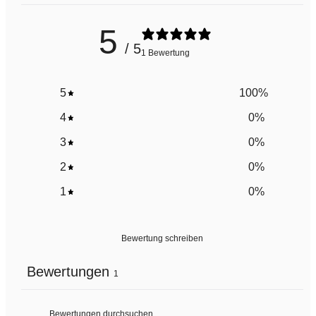
5
/ 5
1 Bewertung
5
100
%
4
0
%
3
0
%
2
0
%
1
0
%
Bewertung schreiben
Bewertungen
1