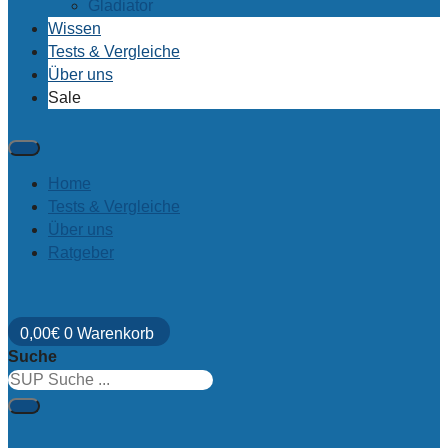
Gladiator
Wissen
Tests & Vergleiche
Über uns
Sale
Home
Tests & Vergleiche
Über uns
Ratgeber
0,00
€
0
Warenkorb
Suche