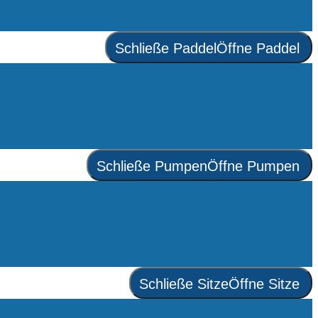
Schließe Paddel
Öffne Paddel
Schließe Pumpen
Öffne Pumpen
Schließe Sitze
Öffne Sitze