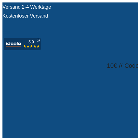
Versand 2-4 Werktage
Kostenloser Versand
test
10€ // Cod