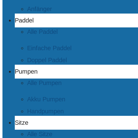
Anfänger
Paddel
Alle Paddel
Einfache Paddel
Doppel Paddel
Pumpen
Alle Pumpen
Akku Pumpen
Handpumpen
Sitze
Alle Sitze