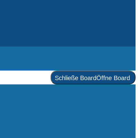
Schließe Board
Öffne Board