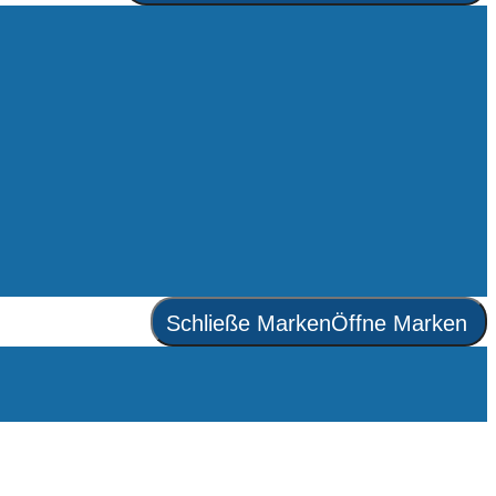
Schließe Marken
Öffne Marken