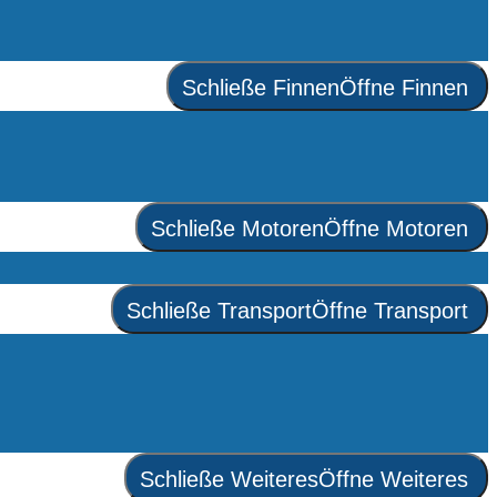
Schließe Finnen
Öffne Finnen
Schließe Motoren
Öffne Motoren
Schließe Transport
Öffne Transport
Schließe Weiteres
Öffne Weiteres