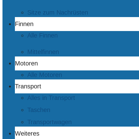
Sitze zum Nachrüsten
Finnen
Alle Finnen
Mittelfinnen
Motoren
Alle Motoren
Transport
Alles in Transport
Taschen
Transportwagen
Weiteres