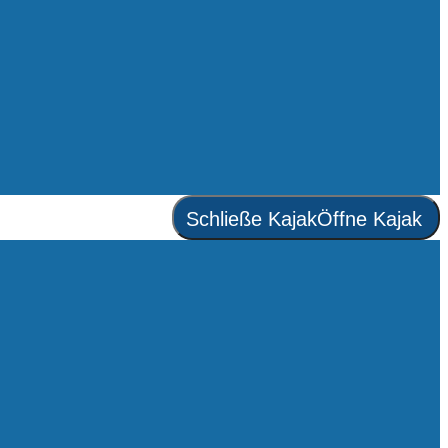
Schließe Kajak
Öffne Kajak