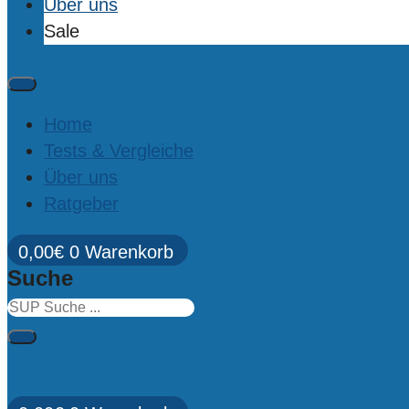
Über uns
Sale
Home
Tests & Vergleiche
Über uns
Ratgeber
0,00
€
0
Warenkorb
Suche