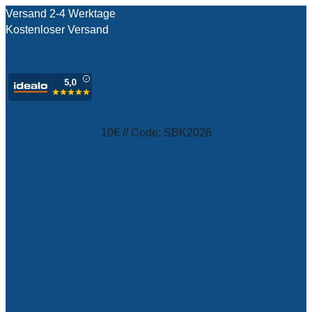
Versand 2-4 Werktage
Kostenloser Versand
test
10€ // Code: SBK2026