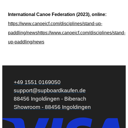
International Canoe Federation (2023), online:
https://www.canoeicf.com/disciplines/stand-up-
paddling/newshttps://www.canoeicf.com/disciplines/stand-
up-paddling/news
+49 1551 0169050
support@supboardkaufen.de
88456 Ingoldingen - Biberach
Showroom - 88456 Ingoldingen