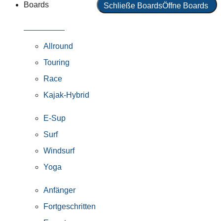
Boards
Schließe Boards
Öffne Boards
Alle Boards
Allround
Touring
Race
Kajak-Hybrid
E-Sup
Surf
Windsurf
Yoga
Anfänger
Fortgeschritten