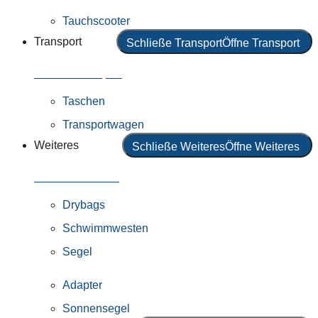
Tauchscooter
Transport
Schließe Transport
Öffne Transport
Alles in Transport
Taschen
Transportwagen
Weiteres
Schließe Weiteres
Öffne Weiteres
Alles in Weiteres
Drybags
Schwimmwesten
Segel
Adapter
Sonnensegel