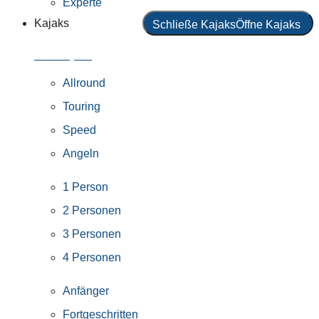
Experte
Kajaks
Schließe Kajaks
Öffne Kajaks
Alle Kajaks
Allround
Touring
Speed
Angeln
1 Person
2 Personen
3 Personen
4 Personen
Anfänger
Fortgeschritten