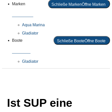
Marken
Schließe Marken
Öffne Marken
Alle Marken
Aqua Marina
Gladiator
Boote
Schließe Boote
Öffne Boote
Alle Boote
Gladiator
Ist SUP eine