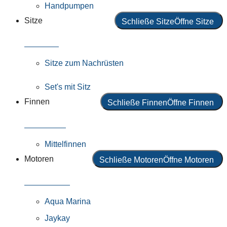
Handpumpen
Sitze
Schließe Sitze
Öffne Sitze
Alle Sitze
Sitze zum Nachrüsten
Set's mit Sitz
Finnen
Schließe Finnen
Öffne Finnen
Alle Finnen
Mittelfinnen
Motoren
Schließe Motoren
Öffne Motoren
Alle Motoren
Aqua Marina
Jaykay