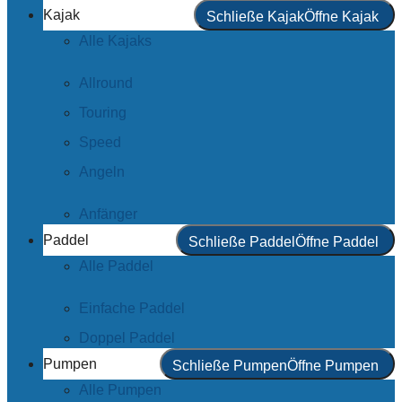
Kajak
Schließe Kajak
Öffne Kajak
Alle Kajaks
Allround
Touring
Speed
Angeln
Anfänger
Paddel
Schließe Paddel
Öffne Paddel
Alle Paddel
Einfache Paddel
Doppel Paddel
Pumpen
Schließe Pumpen
Öffne Pumpen
Alle Pumpen