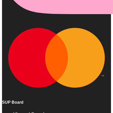
SUP Board