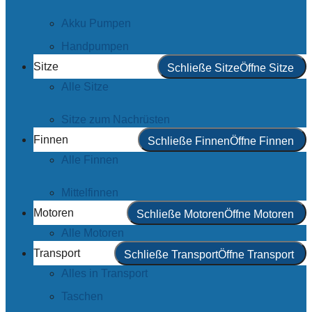
Akku Pumpen
Handpumpen
Sitze
Schließe Sitze
Öffne Sitze
Alle Sitze
Sitze zum Nachrüsten
Finnen
Schließe Finnen
Öffne Finnen
Alle Finnen
Mittelfinnen
Motoren
Schließe Motoren
Öffne Motoren
Alle Motoren
Transport
Schließe Transport
Öffne Transport
Alles in Transport
Taschen